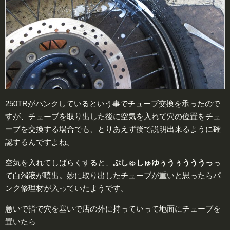
250TRがパンクしているという事でチューブ交換を承ったので
すが、チューブを取り出した後に空気を入れて穴の位置をチュ
ーブを交換する場合でも、とりあえず後で説明出来るように確
認するんですよね。
空気を入れてしばらくすると、
ぶしゅしゅゆぅうぅうううっ
っ
て白濁液が噴出。妙に取り出したチューブが重いと思ったらパ
ンク修理材が入っていたようです。
急いで指で穴を塞いで店の外に持っていって地面にチューブを
置いたら