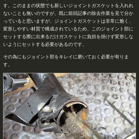
す。このままの状態でも新しいジョイントガスケットを入れれ
ないことも無いのですが、既に前回記事の除去作業を見て分か
っていると思いますが、ジョイントガスケットは非常に脆く、
変形しやすい材質で構成されているため、このジョイント部に
セットする際に出来るだけガスケットに負担を掛けず変形しな
いようにセットする必要があるのです。
その為にもジョイント部をキレイに磨いておく必要が有りま
す。