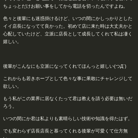
ちょっとだけお願い事をしてから電話を切ったんですよね。
色々と後輩にも迷惑掛けるけど、いつの間にかしっかりとした
イイ店長になってて良かった。初めて店に来た時は大丈夫かと
心配していたけど、立派に店長として成長してくれて私は凄く
嬉しい。
後輩がこんなにも立派になってくれてほんっと嬉しい(つД`)
これからも若きホープとして色々な事に果敢にチャレンジして
欲しい。
もう私がこの業界に居なくたって君は教えを請う必要は無いだ
ろう。
いつの間にか君は私よりも素晴らしい技術や知識を得たはず。
でも変わらず店長店長と慕ってくれる後輩が可愛くて仕方無