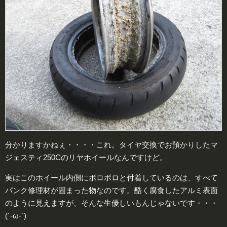
分かりますかねぇ・・・・これ。タイヤ交換でお預かりしたマ
ジェスティ250Cのリヤホイールなんですけど。
実はこのホイール内側にボロボロと付着しているのは、すべて
パンク修理材が固まった物なのです。酷く腐食したアルミ表面
のように見えますが、そんな生優しいもんじゃないです・・・
(´-ω-`)