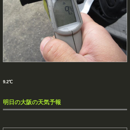
9.2℃
明日の大阪の天気予報