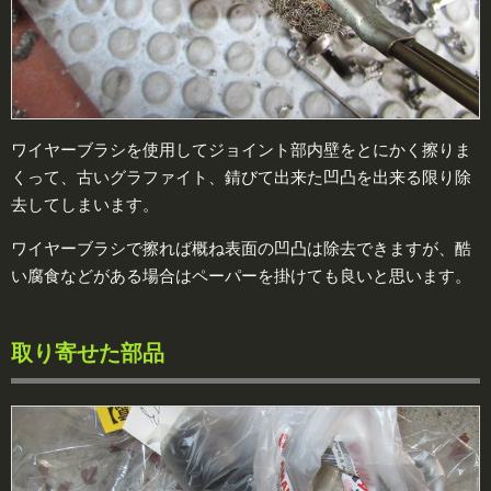
ワイヤーブラシを使用してジョイント部内壁をとにかく擦りま
くって、古いグラファイト、錆びて出来た凹凸を出来る限り除
去してしまいます。
ワイヤーブラシで擦れば概ね表面の凹凸は除去できますが、酷
い腐食などがある場合はペーパーを掛けても良いと思います。
取り寄せた部品