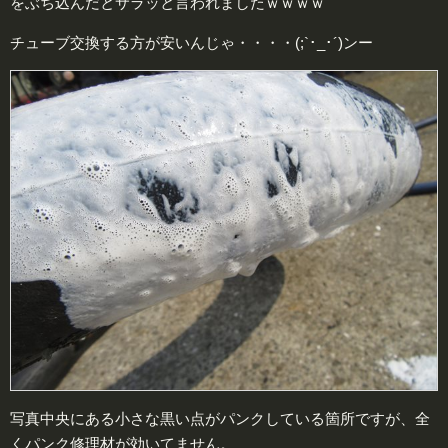
をぶち込んだとサラッと言われましたｗｗｗｗ
チューブ交換する方が安いんじゃ・・・・(;`･_･´)ンー
写真中央にある小さな黒い点がパンクしている箇所ですが、全
くパンク修理材が効いてません。