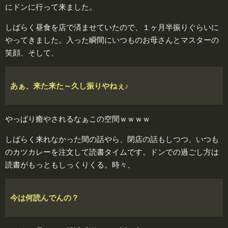
にドンに行って来ました。
しばらく昼食を店で済ませていたので、１ヶ月半振りぐらいに
やってきました。入った瞬間にいつものお母さんとマスターの
笑顔、そして、
あぁ、来た来た～久し振りやねぇ♪
やっぱり癒やされるなぁこの空間ｗｗｗｗ
しばらく来れなかった間の話やら、閉店の話もしつつ、いつも
のカツカレーを注文して読書タイムです。ドンでの過ごし方は
読書がもっともしっくりくる。時々、
今は何読んでんの？