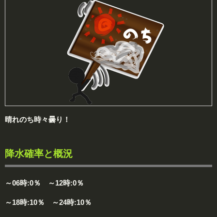
晴れのち時々曇り！
降水確率と概況
～06時:0％ ～12時:0％
～18時:10％ ～24時:10％