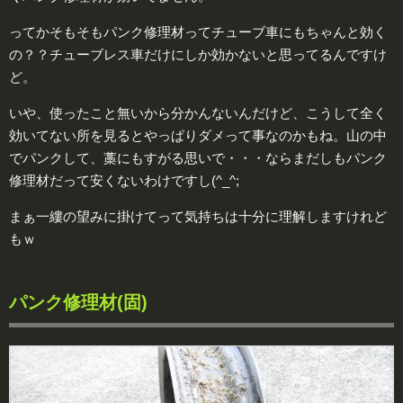
ってかそもそもパンク修理材ってチューブ車にもちゃんと効く
の？？チューブレス車だけにしか効かないと思ってるんですけ
ど。
いや、使ったこと無いから分かんないんだけど、こうして全く
効いてない所を見るとやっぱりダメって事なのかもね。山の中
でパンクして、藁にもすがる思いで・・・ならまだしもパンク
修理材だって安くないわけですし(^_^;
まぁ一縷の望みに掛けてって気持ちは十分に理解しますけれど
もｗ
パンク修理材(固)