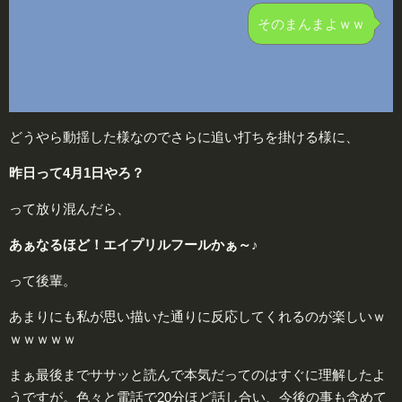
そのまんまよｗｗ
どうやら動揺した様なのでさらに追い打ちを掛ける様に、
昨日って4月1日やろ？
って放り混んだら、
あぁなるほど！エイプリルフールかぁ～♪
って後輩。
あまりにも私が思い描いた通りに反応してくれるのが楽しいｗ
ｗｗｗｗｗ
まぁ最後までササッと読んで本気だってのはすぐに理解したよ
うですが。色々と電話で20分ほど話し合い、今後の事も含めて