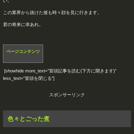
い。
この業界から抜けた後も時々顔を見に行きます。
君の将来に幸あれ。
ページコンテンツ
[showhide more_text=”冒頭記事を読む(下方に開きます)”
less_text=”冒頭を閉じる”]
スポンサーリンク
色々とごった煮