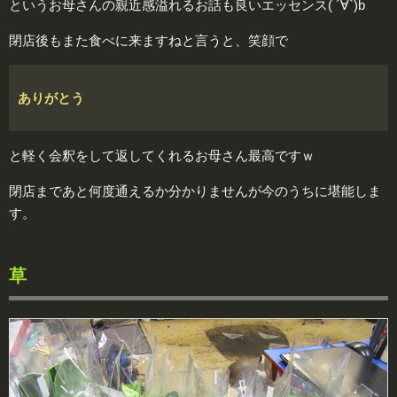
というお母さんの親近感溢れるお話も良いエッセンス( ´∀`)b
閉店後もまた食べに来ますねと言うと、笑顔で
ありがとう
と軽く会釈をして返してくれるお母さん最高ですｗ
閉店まであと何度通えるか分かりませんが今のうちに堪能しま
す。
草