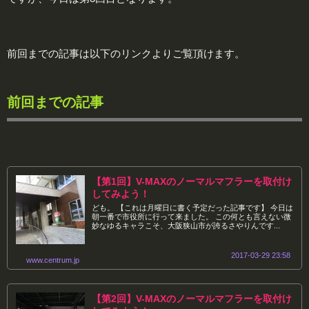
前回までの記事は以下のリンクよりご覧頂けます。
前回までの記事
【第1回】V-MAXのノーマルマフラーを取付け
してみよう！
ども。 【これは月曜日に書く予定だった記事です】 今日は
朝一番で市役所に行って来ました。 この何とも言えない微
妙なゆるキャラこそ、大阪狭山市が誇るさやりんです...
2017-03-29 23:58
www.centrum.jp
【第2回】V-MAXのノーマルマフラーを取付け