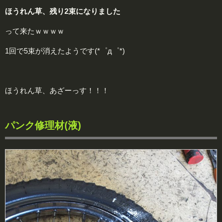
ほうれん草、残り2束になりました
って来たｗｗｗｗ
1回で5束が消えたようです(*゜д゜*)
ほうれん草、あざーっす！！！
パンク修理材(液)