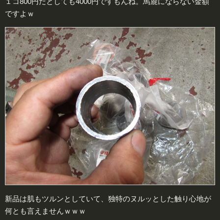
１コ800円だとしても4000円ですもんね。馬鹿にならない金額
ですよｗ
新品は肌もツルンとしていて、独特のヌルッとした触り心地が
何とも言えませんｗｗｗ