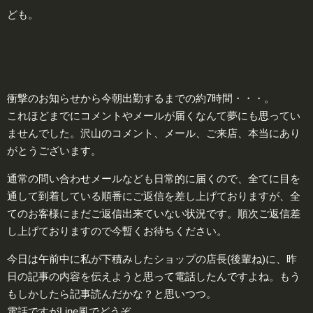
ども。
衝撃のお知らせから今朝出勤するまでの約7時間・・・。
これほどまでにコメントやメールが届くなんて夢にも思ってい
ませんでした。沢山のコメント、メール、ご来店、本当にあり
がとうございます。
通常の問い合わせメールなども日常的に届くので、全てに目を
通して到着している順番にご返信を差し上げておりますが、全
てのお客様にまだご返信出来ていない状況です。順次ご返信差
し上げておりますので今暫くお待ちください。
今日は午前中に私が下積みしたショップの店長(後輩ね)に、昨
日の記事の内容を伝えようと思って電話したんですよね。もう
もしかしたら記事読んだかな？と思いつつ。
電話ですがLine風でどうぞ。