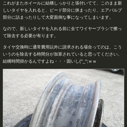
これがまたホイールに結構しっかりと張付いてて、このまま新
しいタイヤを入れると、ビード部分に挟まったり、エアバルブ
部分に詰まったりして大変面倒な事になってしまいます。
なので、新しいタイヤを入れる前に全てワイヤーブラシで擦っ
て除去する必要が有ります。
タイヤ交換時に通常費用以外に請求される場合ってのは、こう
いうのを除去する時間分が加算されていると思ってください。
結構時間掛かるんですよね・・・固いし(^_^;ｗｗ