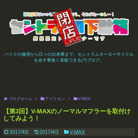
バイクの修理から日々の出来事まで、セントラムモーターサイクル
を余す事無く堪能できる(?)ブログ。
ブログホーム
アメリカン
V-MAX
【第3回】V-MAXのノーマルマフラーを取付け
してみよう！
2017/4/2
2017/4/3
V-MAX