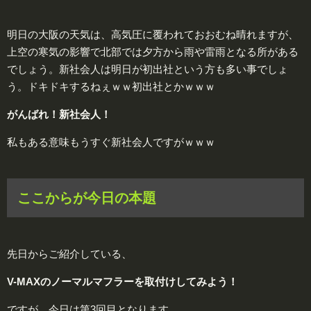
明日の大阪の天気は、高気圧に覆われておおむね晴れますが、
上空の寒気の影響で北部では夕方から雨や雷雨となる所がある
でしょう。新社会人は明日が初出社という方も多い事でしょ
う。ドキドキするねぇｗｗ初出社とかｗｗｗ
がんばれ！新社会人！
私もある意味もうすぐ新社会人ですがｗｗｗ
ここからが今日の本題
先日からご紹介している、
V-MAXのノーマルマフラーを取付けしてみよう！
ですが、今日は第3回目となります。