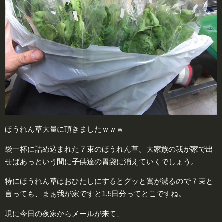
ほうれん草大量に頂きましたｗｗｗ
袋一杯に詰め込まれた７束のほうれん草。大家族の我が家で出
せばあっという間に子供達の胃袋に消えていくでしょう。
特にほうれん草はおひたしにするとグッと嵩が減るので７束と
言っても、まぁ我が家ですと1.5日分ってとこですね。
現に今日の夜家からメールが来て、