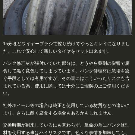
15分ほどワイヤーブラシで擦り続けてやっとキレイになりまし
た。これで安心して新しいタイヤをセット出来ます。
パンク修理材が張付いていた部分は、どうやら薬剤の影響で腐
食して黒く変色してしまっています。パンク修理材は急場を凌
ぐ手段としては有用ですが、その裏にはこういったリスクも含
まれている為、使用に際しては十分にご理解の上ご使用くださ
い。
社外ホイール等の場合は純正と使用している材質などの違いに
より、さらに酷く腐食する場合もあるかもしれません。
交換時期が到来しているにも関わらず、延命の為にパンク修理
材を使用する事はハイリスクです。色々な事情を加味しても、