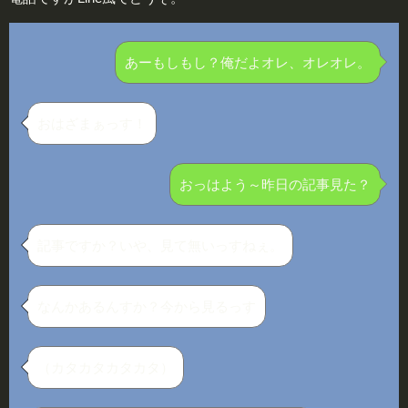
あーもしもし？俺だよオレ、オレオレ。
おはざまぁっす！
おっはよう～昨日の記事見た？
記事ですか？いや、見て無いっすねぇ。
なんかあるんすか？今から見るっす
（カタカタカタカタ）