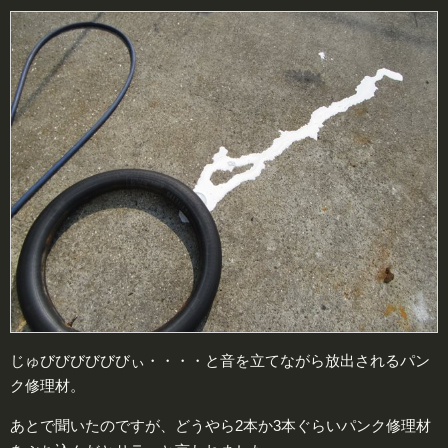
じゅびびびびびびぃ・・・・と音を立てながら放出されるパン
ク修理材。
あとで聞いたのですが、どうやら2本か3本ぐらいパンク修理材