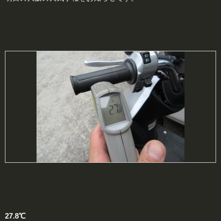
27.8℃