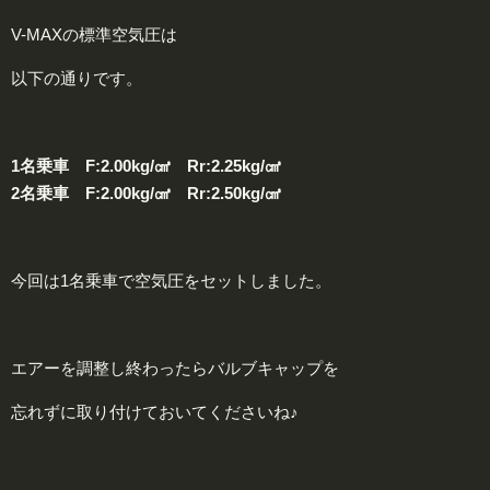
V-MAXの標準空気圧は
以下の通りです。
1名乗車 F:2.00kg/㎤ Rr:2.25kg/㎤
2名乗車 F:2.00kg/㎤ Rr:2.50kg/㎤
今回は1名乗車で空気圧をセットしました。
エアーを調整し終わったらバルブキャップを
忘れずに取り付けておいてくださいね♪