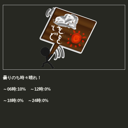
曇りのち時々晴れ！
～06時:10% ～12時:0%
～18時:0% ～24時:0%