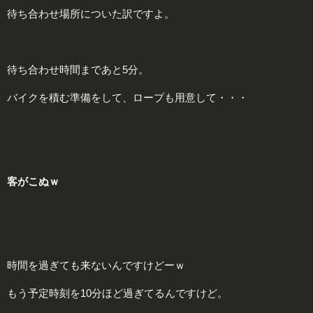
待ち合わせ場所についた訳ですよ。
待ち合わせ時間まであと5分。
バイクを積む準備をして、ロープも用意して・・・
客がこぬｗ
時間を過ぎても来ないんですけどーｗ
もう予定時刻を10分ほど過ぎてるんですけど。