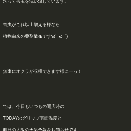
洗って害虫を洗い流しています。
害虫がこれ以上増える様なら
植物由来の薬剤散布ですъ(`･ω･´)
無事にオクラが収穫できます様にーっ！
では、今日もいつもの開店時の
TODAYのグリップ表面温度と
明日の大阪の天気予報をお知らせです。