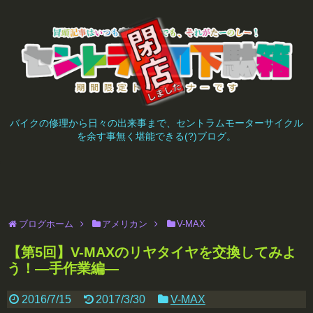
バイクの修理から日々の出来事まで、セントラムモーターサイクル
を余す事無く堪能できる(?)ブログ。
ブログホーム
アメリカン
V-MAX
【第5回】V-MAXのリヤタイヤを交換してみよ
う！―手作業編―
2016/7/15
2017/3/30
V-MAX