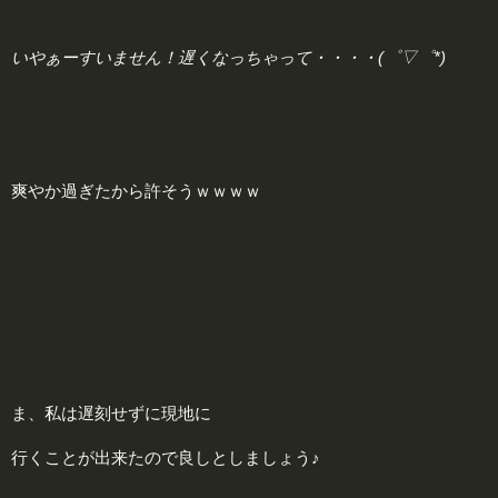
いやぁーすいません！遅くなっちゃって・・・・(゜▽゜*)
爽やか過ぎたから許そうｗｗｗｗ
ま、私は遅刻せずに現地に
行くことが出来たので良しとしましょう♪