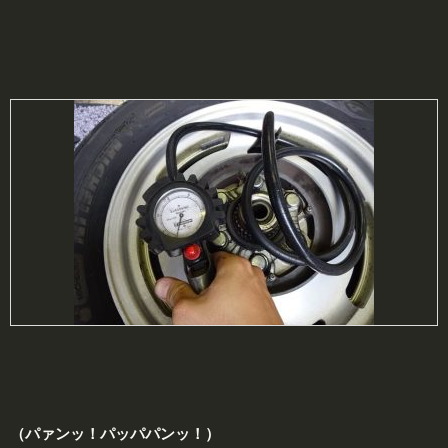
（パァンッ！パッパパンッ！）