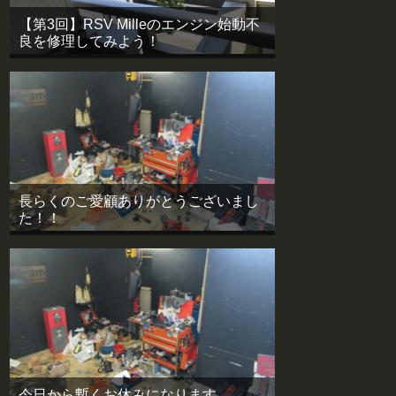
【第3回】RSV Milleのエンジン始動不
良を修理してみよう！
長らくのご愛顧ありがとうございまし
た！！
今日から暫くお休みになります。