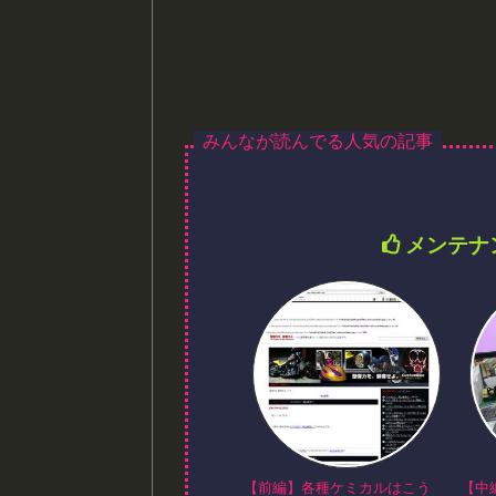
メンテナ
【前編】各種ケミカルはこう
【中