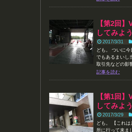
【第2回】
してみよ
2017/3/31
ども。 ついに今
でもあるまいし
取引先などの影響
記事を読む
【第1回】
してみよ
2017/3/29
ども。 【これ
所に行って来ま