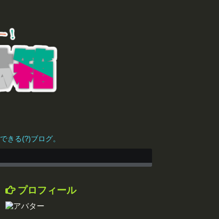
きる(?)ブログ。
プロフィール