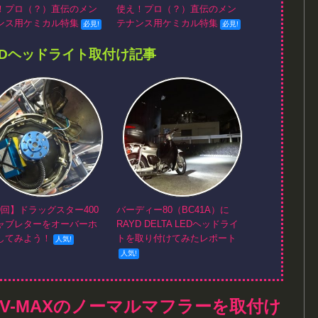
！プロ（？）直伝のメン
使え！プロ（？）直伝のメン
ンス用ケミカル特集
テナンス用ケミカル特集
EDヘッドライト取付け記事
9回】ドラッグスター400
バーディー80（BC41A）に
ャブレターをオーバーホ
RAYD DELTA LEDヘッドライ
してみよう！
トを取り付けてみたレポート
V-MAXのノーマルマフラーを取付け