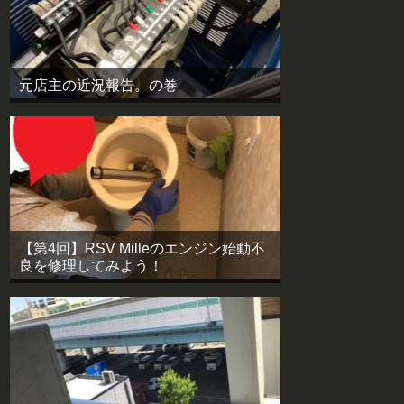
元店主の近況報告。の巻
【第4回】RSV Milleのエンジン始動不
良を修理してみよう！