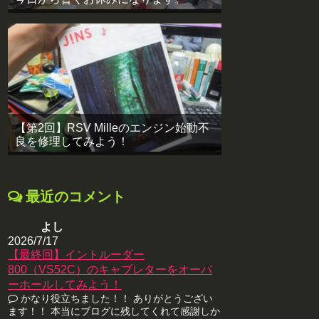
【第2回】RSV Milleのエンジン始動不
良を修理してみよう！
最近のコメント
よし
2026/7/17
【最終回】イントルーダー
800（VS52C）のキャブレターをオーバ
ーホールしてみよう！
かなり役立ちました！！ ありがとうござい
ます！！ 本当にブログに残してくれて感謝しか