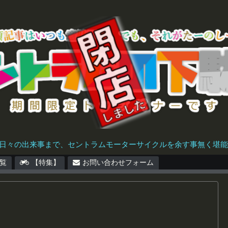
日々の出来事まで、セントラムモーターサイクルを余す事無く堪能で
覧
【特集】
お問い合わせフォーム