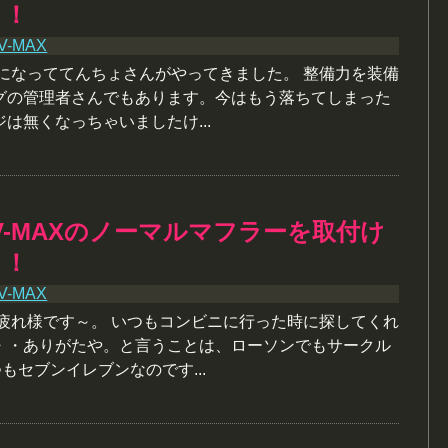
う！
V-MAX
夜になっててんちょさんがやってきました。 整備力を装備
グの管理者さんでもあります。今はもう落ちてしまった
は無くなっちゃいましたけ...
V-MAXのノーマルマフラーを取付け
う！
V-MAX
お疲れ様です～。 いつもコンビニに行った時に探してくれ
・・ありがたや。と言うことは、ローソンでもサークル
もセブンイレブンなのです...