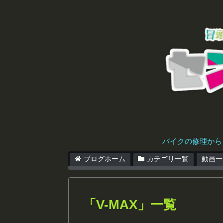
バイクの修理から
ブログホーム
カテゴリ一覧
動画一
「
V-MAX
」
一覧