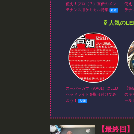
使え！プロ（？）直伝のメン
使え
テナンス用ケミカル特集
テナ
人気のL
スーパーカブ（AA01）にLED
【第
ヘッドライトを取り付けてみ
のキ
よう！
ール
【最終回】