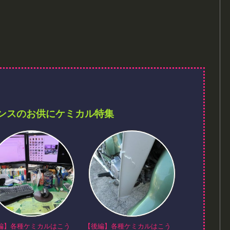
ンスのお供にケミカル特集
編】各種ケミカルはこう
【後編】各種ケミカルはこう