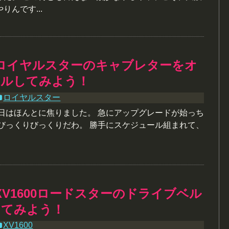
りんです...
ロイヤルスターのキャブレターをオ
ールしてみよう！
ロイヤルスター
昨日はほんとに焦りました。 急にアップグレードが始っち
 びっくりびっくりだわ。 勝手にスケジュール組まれて、
XV1600ロードスターのドライブベル
してみよう！
XV1600