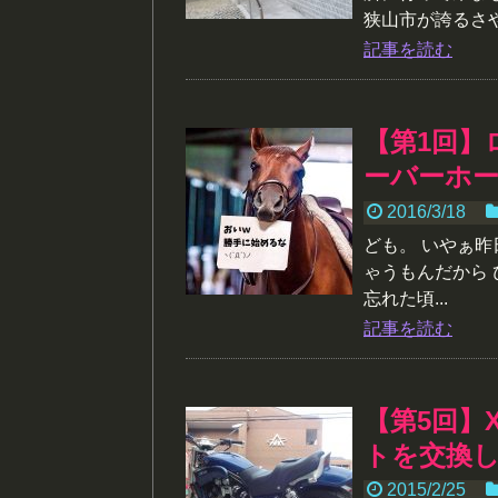
狭山市が誇るさや
記事を読む
【第1回】
ーバーホ
2016/3/18
ども。 いやぁ
ゃうもんだから
忘れた頃...
記事を読む
【第5回】
トを交換
2015/2/25