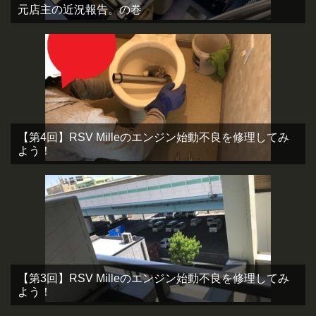
元店主の近況報告。の巻
【第4回】RSV Milleのエンジン始動不良を修理してみ
よう！
【第3回】RSV Milleのエンジン始動不良を修理してみ
よう！