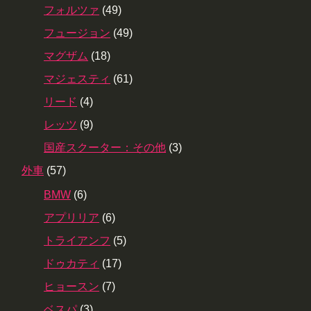
フォルツァ
(49)
フュージョン
(49)
マグザム
(18)
マジェスティ
(61)
リード
(4)
レッツ
(9)
国産スクーター：その他
(3)
外車
(57)
BMW
(6)
アプリリア
(6)
トライアンフ
(5)
ドゥカティ
(17)
ヒョースン
(7)
ベスパ
(3)