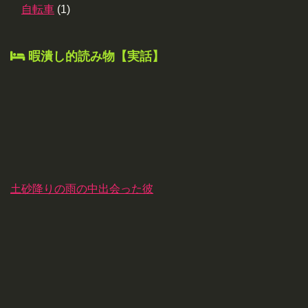
自転車
(1)
暇潰し的読み物【実話】
土砂降りの雨の中出会った彼