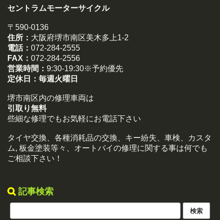
セントラムモーターサイクル
〒590-0136
住所：
大阪府堺市南区美木多上1-2
電話：
072-284-2555
FAX：
072-284-2556
営業時間：
9:30-19:30※予約優先
定休日：
毎週火曜日
堺市南区内の修理車両は
引取り無料
些細な修理でもお気軽にお電話下さい
タイヤ交換、各種消耗品の交換、キー紛失、車検、カスタ
ム, 板金塗装等々、オートバイの修理に関する事は何でも
ご相談下さい！
記事検索