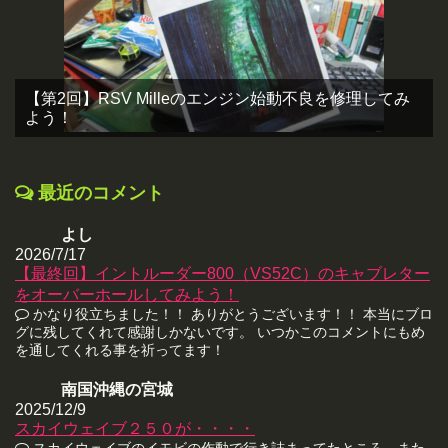
【第2回】RSV Milleのエンジン始動不良を修理してみ
よう！
最近のコメント
よし
2026/7/17
【最終回】イントルーダー800（VS52C）のキャブレター
をオーバーホールしてみよう！
かなり役立ちました！！ ありがとうございます！！ 本当にブロ
グに残してくれて感謝しかないです。 いつかこのコメントにもめ
を通してくれる事を祈ってます！
南国沖縄の宮城
2025/12/9
スカイウェイブ２５０が・・・・
スカイウェイブのイモビの作動で行き詰まってたところ、また