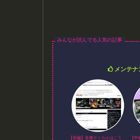
メンテナ
【前編】各種ケミカルはこう
【中