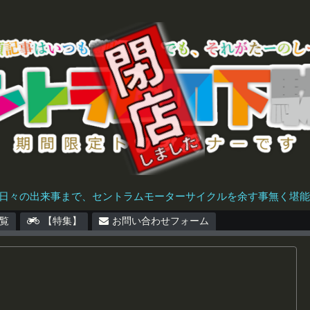
日々の出来事まで、セントラムモーターサイクルを余す事無く堪能で
覧
【特集】
お問い合わせフォーム