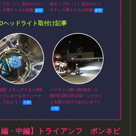
！プロ（？）直伝のメン
使え！プロ（？）直伝のメン
ンス用ケミカル特集
テナンス用ケミカル特集
EDヘッドライト取付け記事
9回】ドラッグスター400
バーディー80（BC41A）に
ャブレターをオーバーホ
RAYD DELTA LEDヘッドライ
してみよう！
トを取り付けてみたレポート
ト編・中編】トライアンフ ボンネビ