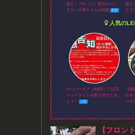
使え！プロ（？）直伝のメン
使え
テナンス用ケミカル特集
テナ
人気のL
スーパーカブ（AA01）にLED
【第
ヘッドライトを取り付けてみ
のキ
よう！
ール
【フロン