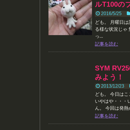
ルT100
2016/5/25
ども。 月曜日
る様な状況じゃ 
っ...
記事を読む
SYM R
みよう！
2013/12/23
ども。 今日は
いやはや・・・
ん。 今回は発熱
記事を読む