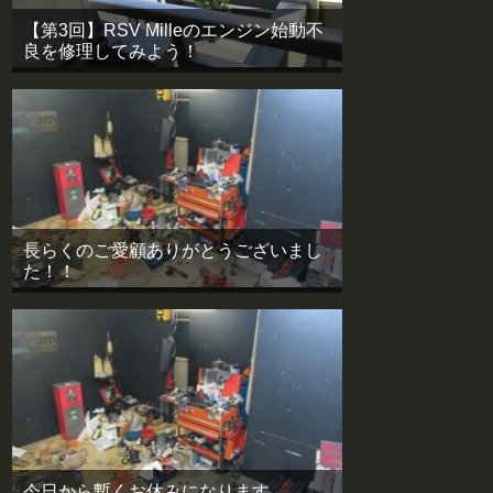
【第3回】RSV Milleのエンジン始動不
良を修理してみよう！
長らくのご愛顧ありがとうございまし
た！！
今日から暫くお休みになります。