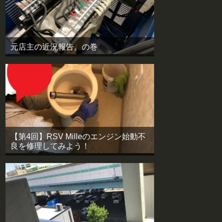
元店主の近況報告。の巻
【第4回】RSV Milleのエンジン始動不
良を修理してみよう！