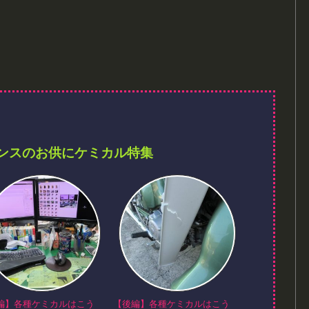
ンスのお供にケミカル特集
編】各種ケミカルはこう
【後編】各種ケミカルはこう