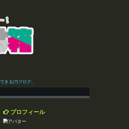
きる(?)ブログ。
プロフィール