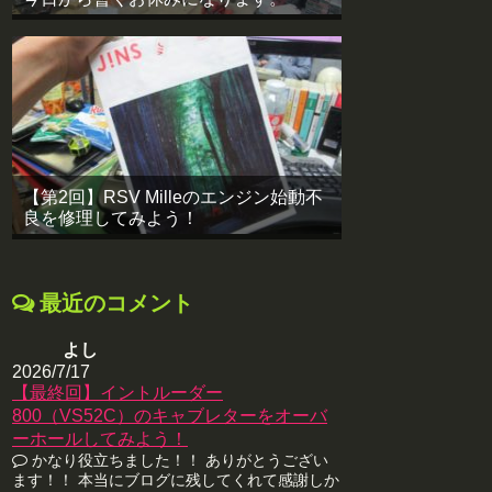
【第2回】RSV Milleのエンジン始動不
良を修理してみよう！
最近のコメント
よし
2026/7/17
【最終回】イントルーダー
800（VS52C）のキャブレターをオーバ
ーホールしてみよう！
かなり役立ちました！！ ありがとうござい
ます！！ 本当にブログに残してくれて感謝しか