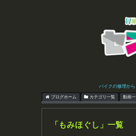
バイクの修理から
ブログホーム
カテゴリ一覧
動画一
「
もみほぐし
」
一覧