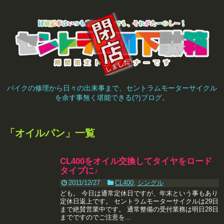
バイクの修理から日々の出来事まで、セントラムモーターサイクル
を余す事無く堪能できる(?)ブログ。
「
オイルパン
」
一覧
CL400をオイル交換してタイヤをロード
タイプに♪
2011/12/27
CL400
,
シングル
ども。 今日は通常定休日ですが、年末という事もあり
定休日返上です。 セントラムモーターサイクルは29日
まで絶賛営業中です。 通常整備の受付業務は明日28日
までですのでご注意を...