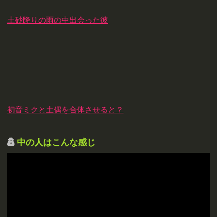
土砂降りの雨の中出会った彼
初音ミクと土偶を合体させると？
中の人はこんな感じ