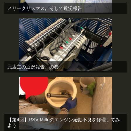
メリークリスマス。そして近況報告
元店主の近況報告。の巻
【第4回】RSV Milleのエンジン始動不良を修理してみ
よう！