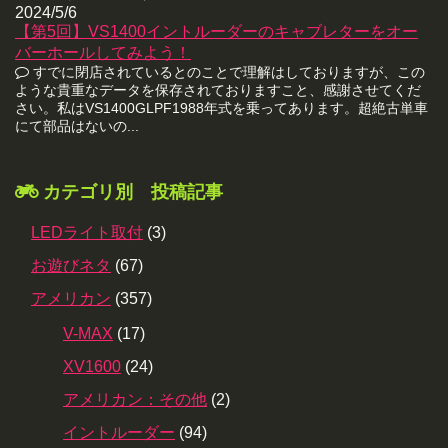
2024/5/6
【第5回】VS1400イントルーダーのキャブレターをオー
バーホールしてみよう！
すでに閉店されているとのことで理解はしておりますが、この
ような貴重なデータを保存されておりますこと、感謝させてくだ
さい。私はVS1400GLPF1988年式を乗ってあります。超絶古単車
にて部品はないの...
カテゴリ別 投稿記事
LEDライト取付
(3)
お遊びネタ
(67)
アメリカン
(357)
V-MAX
(17)
XV1600
(24)
アメリカン：その他
(2)
イントルーダー
(94)