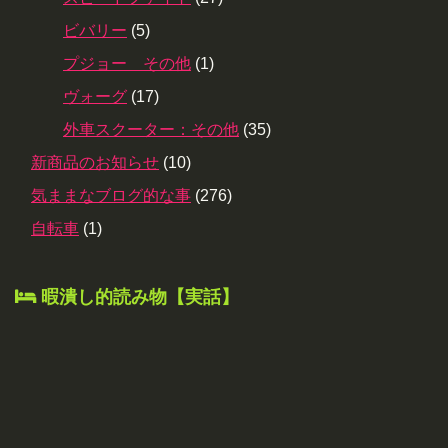
ビバリー
(5)
プジョー その他
(1)
ヴォーグ
(17)
外車スクーター：その他
(35)
新商品のお知らせ
(10)
気ままなブログ的な事
(276)
自転車
(1)
暇潰し的読み物【実話】