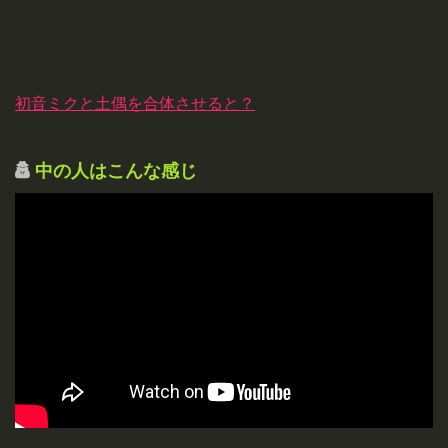
初音ミクと土偶を合体させると？
中の人はこんな感じ