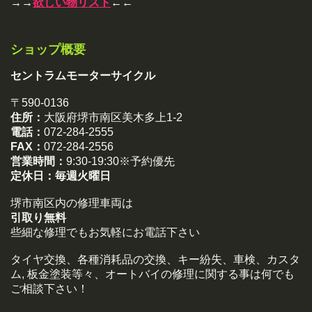
→→
欲しい物リスト
←←
ショップ概要
セントラムモーターサイクル
〒590-0136
住所：
大阪府堺市南区美木多上1-2
電話：
072-284-2555
FAX：
072-284-2556
営業時間：
9:30-19:30※予約優先
定休日：
毎週火曜日
堺市南区内の修理車両は
引取り無料
些細な修理でもお気軽にお電話下さい
タイヤ交換、各種消耗品の交換、キー紛失、車検、カスタ
ム, 板金塗装等々、オートバイの修理に関する事は何でも
ご相談下さい！