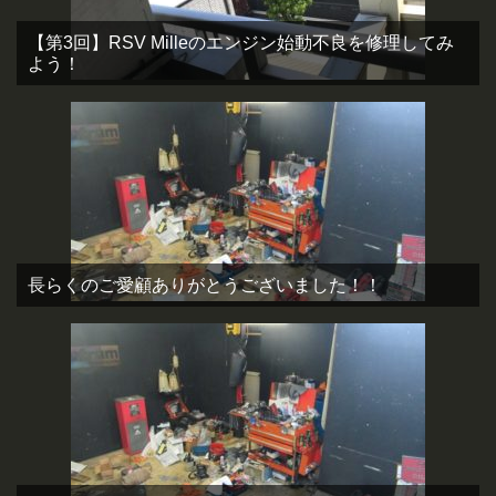
【第3回】RSV Milleのエンジン始動不良を修理してみ
よう！
長らくのご愛顧ありがとうございました！！