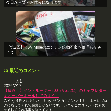
今日から暫くお休みになります。
【第2回】RSV Milleのエンジン始動不良を修理してみ
よう！
最近のコメント
よし
2026/7/17
【最終回】イントルーダー800（VS52C）のキャブレター
をオーバーホールしてみよう！
かなり役立ちました！！ ありがとうございます！！ 本当にブロ
グに残してくれて感謝しかないです。 いつかこのコメントにもめ
を通してくれる事を祈ってます！