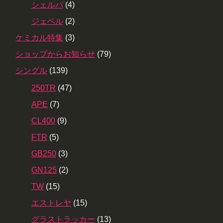
シェルパ
(4)
ジェベル
(2)
ケミカル特集
(3)
ショップからお知らせ
(79)
シングル
(139)
250TR
(47)
APE
(7)
CL400
(9)
FTR
(5)
GB250
(3)
GN125
(2)
TW
(15)
エストレヤ
(15)
グラストラッカー
(13)