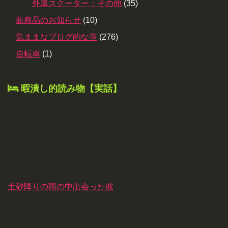
外車スクーター：その他
(35)
新商品のお知らせ
(10)
気ままなブログ的な事
(276)
自転車
(1)
暇潰し的読み物【実話】
土砂降りの雨の中出会った彼