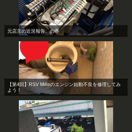
元店主の近況報告。の巻
【第4回】RSV Milleのエンジン始動不良を修理してみ
よう！