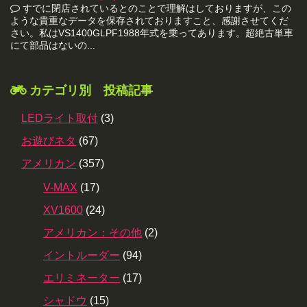
すでに閉店されているとのことで理解はしておりますが、この
ような貴重なデータを保存されておりますこと、感謝させてくだ
さい。私はVS1400GLPF1988年式を乗ってあります。超絶古単車
にて部品はないの...
カテゴリ別 投稿記事
LEDライト取付
(3)
お遊びネタ
(67)
アメリカン
(357)
V-MAX
(17)
XV1600
(24)
アメリカン：その他
(2)
イントルーダー
(94)
エリミネーター
(17)
シャドウ
(15)