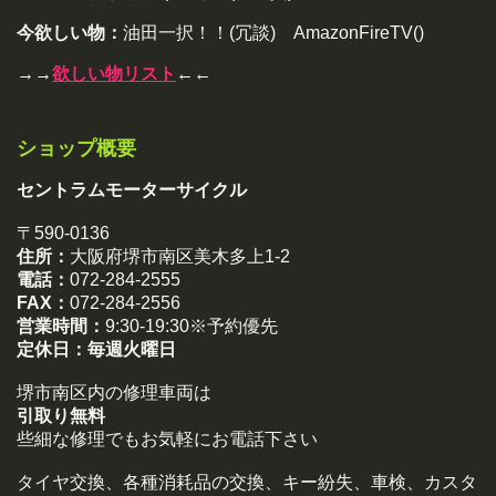
今欲しい物：
油田一択！！(冗談) AmazonFireTV()
→→
欲しい物リスト
←←
ショップ概要
セントラムモーターサイクル
〒590-0136
住所：
大阪府堺市南区美木多上1-2
電話：
072-284-2555
FAX：
072-284-2556
営業時間：
9:30-19:30※予約優先
定休日：
毎週火曜日
堺市南区内の修理車両は
引取り無料
些細な修理でもお気軽にお電話下さい
タイヤ交換、各種消耗品の交換、キー紛失、車検、カスタ