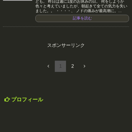
ども。 昨日は週に1度のお休みの日。 何をしようか
色々と考えていましたが、朝起きて全ての気力を失い
ました。。 ・・・・、 ノドの痛みが最高潮に。...
記事を読む
スポンサーリンク
1
2
プロフィール