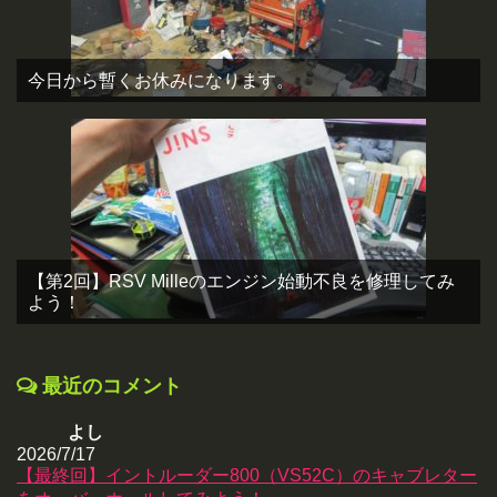
今日から暫くお休みになります。
【第2回】RSV Milleのエンジン始動不良を修理してみ
よう！
最近のコメント
よし
2026/7/17
【最終回】イントルーダー800（VS52C）のキャブレター