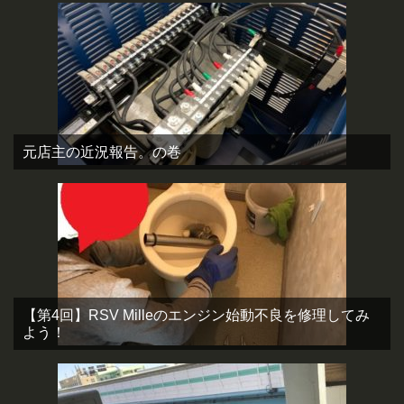
元店主の近況報告。の巻
【第4回】RSV Milleのエンジン始動不良を修理してみ
よう！