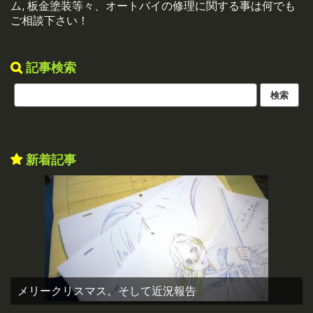
ム, 板金塗装等々、オートバイの修理に関する事は何でも
ご相談下さい！
記事検索
新着記事
メリークリスマス。そして近況報告