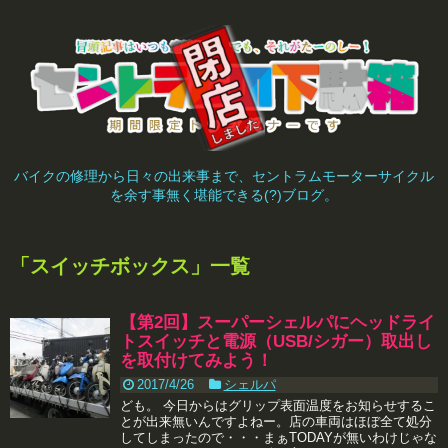
バイクの修理から日々の出来事まで、セントラムモーターサイクル
を余す事無く堪能できる(?)ブログ。
「
スイッチボックス
」
一覧
【第2回】スーパーシェルパにヘッドライ
トスイッチと電源（USB/シガー）取出し
を取付けてみよう！
2017/4/26
シェルパ
ども。 今日からはグリップ表面温度をお知らせするこ
とが出来無いんですよねー。店の車両はほぼ全て処分
してしまったので・・・まぁTODAYが無いわけじゃな