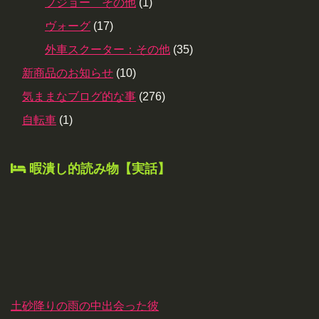
プジョー その他
(1)
ヴォーグ
(17)
外車スクーター：その他
(35)
新商品のお知らせ
(10)
気ままなブログ的な事
(276)
自転車
(1)
暇潰し的読み物【実話】
土砂降りの雨の中出会った彼