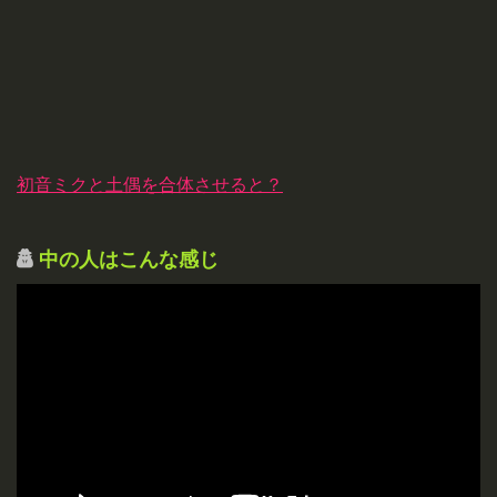
初音ミクと土偶を合体させると？
中の人はこんな感じ