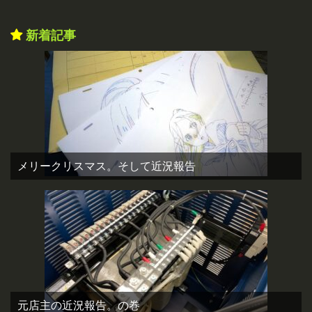
新着記事
メリークリスマス。そして近況報告
元店主の近況報告。の巻