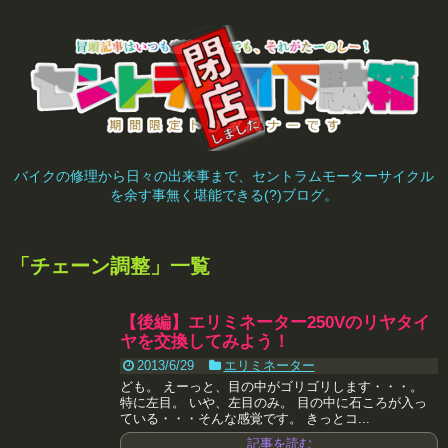
バイクの修理から日々の出来事まで、セントラムモーターサイクル
を余す事無く堪能できる(?)ブログ。
「
チェーン調整
」
一覧
【後編】エリミネーター250Vのリヤタイ
ヤを交換してみよう！
2013/6/29
エリミネーター
ども。 えーっと、目の中がゴリゴリします・・・。
特に左目。 いや、左目のみ。 目の中に石ころが入っ
ている・・・そんな感覚です。 きっとコ...
記事を読む