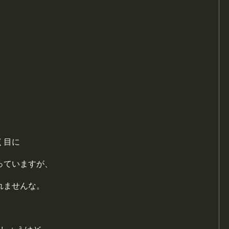
く目に
っていますが、
れませんな。