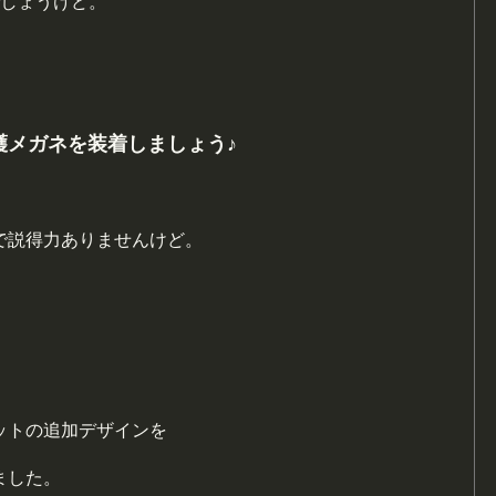
でしょうけど。
護メガネを装着しましょう♪
で説得力ありませんけど。
ットの追加デザインを
ました。