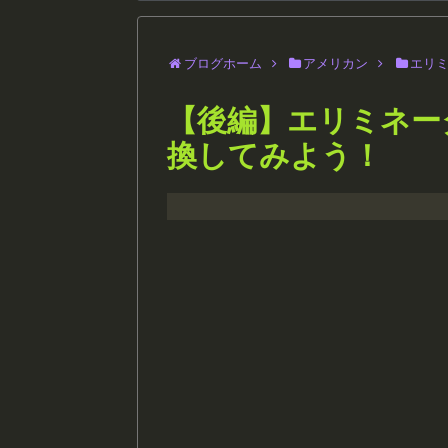
ブログホーム
アメリカン
エリ
【後編】エリミネー
換してみよう！