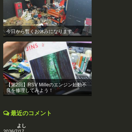
今日から暫くお休みになります。
【第2回】RSV Milleのエンジン始動不
良を修理してみよう！
最近のコメント
よし
2026/7/17