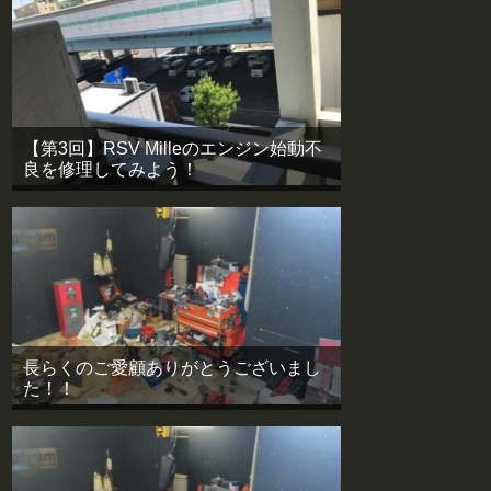
【第3回】RSV Milleのエンジン始動不
良を修理してみよう！
長らくのご愛顧ありがとうございまし
た！！