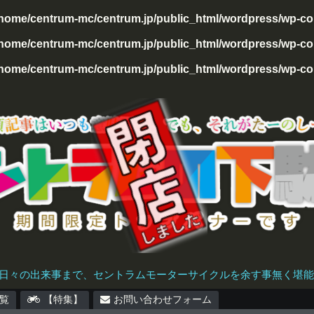
/home/centrum-mc/centrum.jp/public_html/wordpress/wp-con
home/centrum-mc/centrum.jp/public_html/wordpress/wp-cont
home/centrum-mc/centrum.jp/public_html/wordpress/wp-cont
日々の出来事まで、セントラムモーターサイクルを余す事無く堪能で
覧
【特集】
お問い合わせフォーム