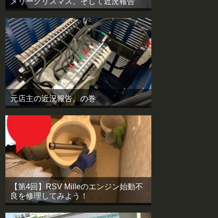
メリークリスマス。そして近況報告
元店主の近況報告。の巻
【第4回】RSV Milleのエンジン始動不
良を修理してみよう！