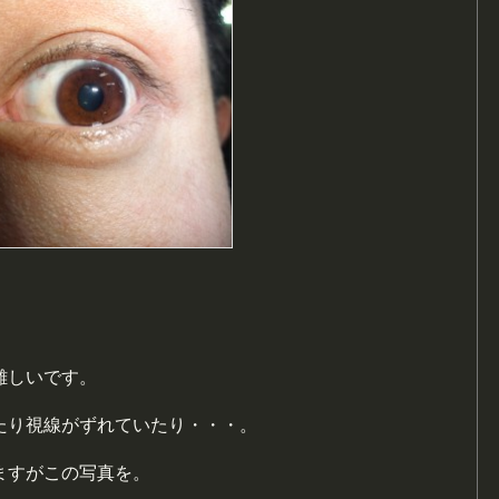
難しいです。
たり視線がずれていたり・・・。
ますがこの写真を。