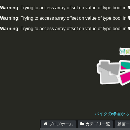
Warning
: Trying to access array offset on value of type bool in
Warning
: Trying to access array offset on value of type bool in
/
Warning
: Trying to access array offset on value of type bool in
/
バイクの修理から
ブログホーム
カテゴリ一覧
動画一