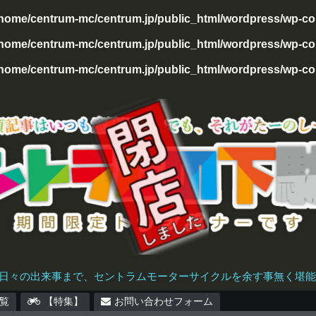
/home/centrum-mc/centrum.jp/public_html/wordpress/wp-con
home/centrum-mc/centrum.jp/public_html/wordpress/wp-cont
home/centrum-mc/centrum.jp/public_html/wordpress/wp-cont
日々の出来事まで、セントラムモーターサイクルを余す事無く堪能で
覧
【特集】
お問い合わせフォーム