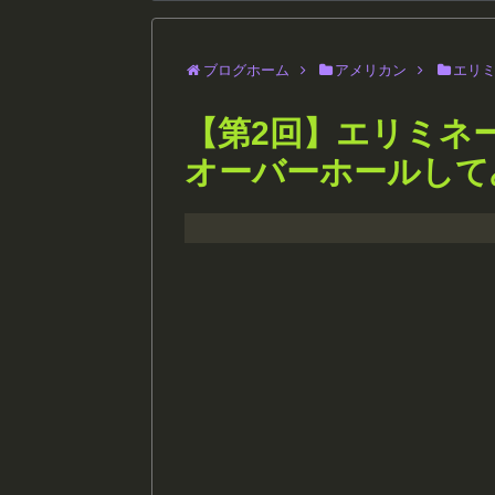
ブログホーム
アメリカン
エリ
【第2回】エリミネー
オーバーホールして