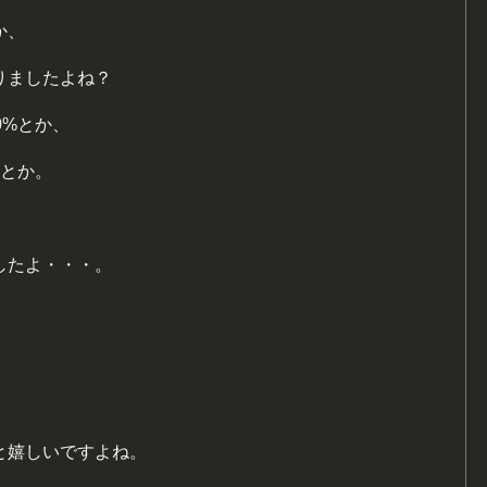
か、
りましたよね？
0%とか、
倍とか。
したよ・・・。
と嬉しいですよね。