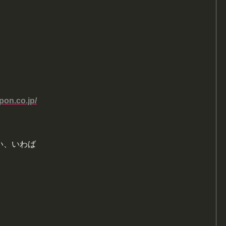
pon.co.jp/
い、いわば