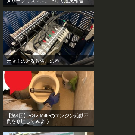
メリークリスマス。そして近況報告
元店主の近況報告。の巻
【第4回】RSV Milleのエンジン始動不
良を修理してみよう！