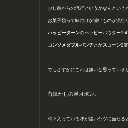
少し前からの流行というかなんという
お菓子類って味付けが濃いものが流行
ハッピーターン
のハッピーパウダー15
コンソメダブルパンチ
とか
スコーン
2
でもさすがにこれは無いと思っていま
昔懐かしの満月ポン。
時々入っている味が濃いヤツに当たる