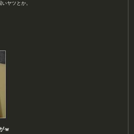
固いヤツとか。
がｗ