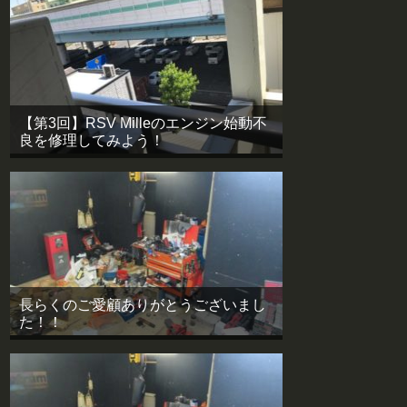
【第3回】RSV Milleのエンジン始動不
良を修理してみよう！
長らくのご愛顧ありがとうございまし
た！！