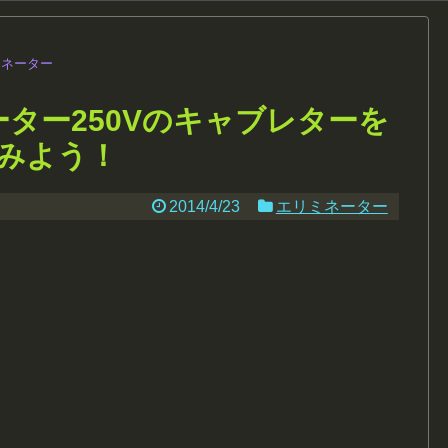
ミネーター
ター250Vのキャブレターを
みよう！
2014/4/23
エリミネーター