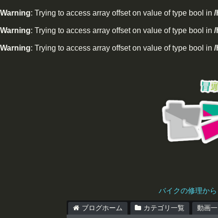
Warning
: Trying to access array offset on value of type bool in
Warning
: Trying to access array offset on value of type bool in
/
Warning
: Trying to access array offset on value of type bool in
/
バイクの修理から
ブログホーム
カテゴリ一覧
動画一