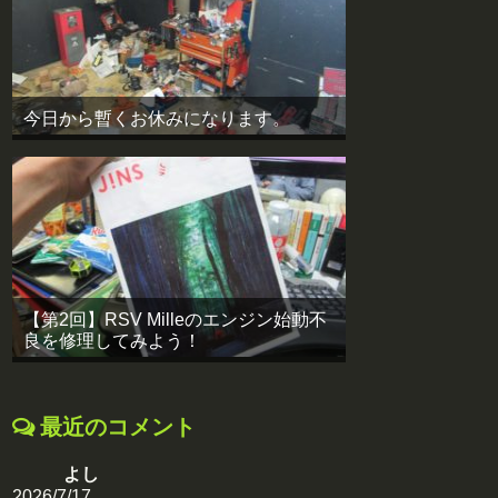
今日から暫くお休みになります。
【第2回】RSV Milleのエンジン始動不
良を修理してみよう！
最近のコメント
よし
2026/7/17