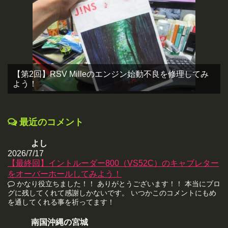
【第2回】RSV Milleのエンジン始動不良を修理してみ
よう！
最近のコメント
よし
2026/7/17
【最終回】イントルーダー800（VS52C）のキャブレター
をオーバーホールしてみよう！
かなり役立ちました！！ ありがとうございます！！ 本当にブロ
グに残してくれて感謝しかないです。 いつかこのコメントにもめ
を通してくれる事を祈ってます！
南国沖縄の宮城