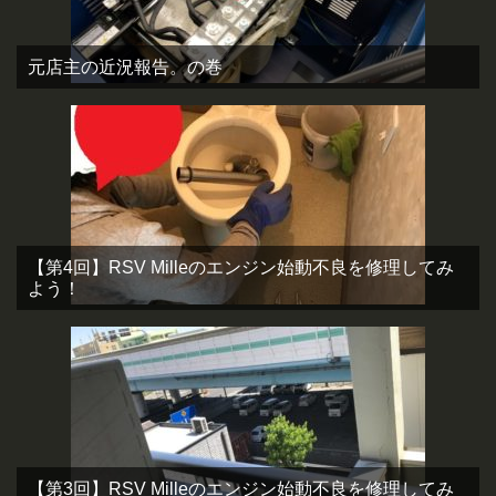
元店主の近況報告。の巻
【第4回】RSV Milleのエンジン始動不良を修理してみ
よう！
【第3回】RSV Milleのエンジン始動不良を修理してみ