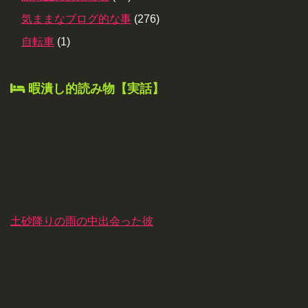
気ままなブログ的な事
(276)
自転車
(1)
暇潰し的読み物【実話】
土砂降りの雨の中出会った彼