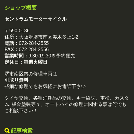
ショップ概要
セントラムモーターサイクル
〒590-0136
住所：
大阪府堺市南区美木多上1-2
電話：
072-284-2555
FAX：
072-284-2556
営業時間：
9:30-19:30※予約優先
定休日：
毎週火曜日
堺市南区内の修理車両は
引取り無料
些細な修理でもお気軽にお電話下さい
タイヤ交換、各種消耗品の交換、キー紛失、車検、カスタ
ム, 板金塗装等々、オートバイの修理に関する事は何でも
ご相談下さい！
記事検索