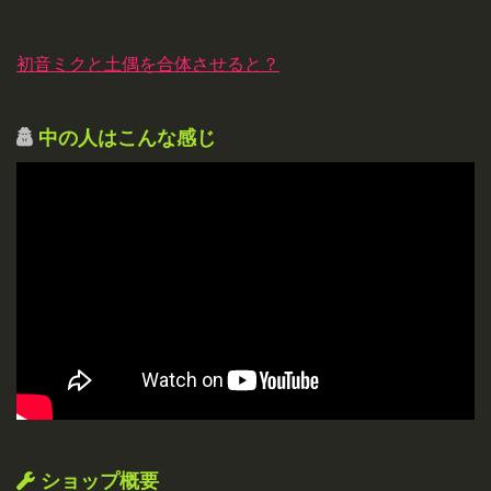
初音ミクと土偶を合体させると？
中の人はこんな感じ
ショップ概要