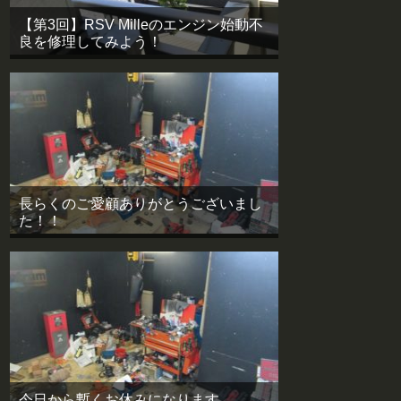
【第3回】RSV Milleのエンジン始動不
良を修理してみよう！
長らくのご愛顧ありがとうございまし
た！！
今日から暫くお休みになります。