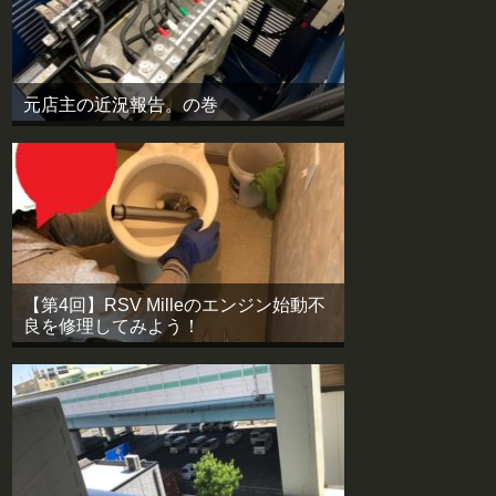
元店主の近況報告。の巻
【第4回】RSV Milleのエンジン始動不
良を修理してみよう！