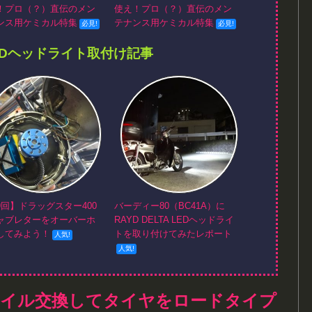
！プロ（？）直伝のメン
使え！プロ（？）直伝のメン
ンス用ケミカル特集
テナンス用ケミカル特集
EDヘッドライト取付け記事
9回】ドラッグスター400
バーディー80（BC41A）に
ャブレターをオーバーホ
RAYD DELTA LEDヘッドライ
してみよう！
トを取り付けてみたレポート
をオイル交換してタイヤをロードタイプ