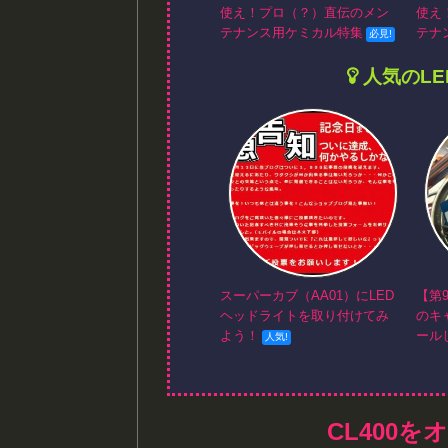
使え！プロ（？）直伝のメン
使え
テナンス用ケミカル特集
テナ
人気のL
スーパーカブ（AA01）にLED
【第
ヘッドライトを取り付けてみ
のキ
よう！
ール
CL400