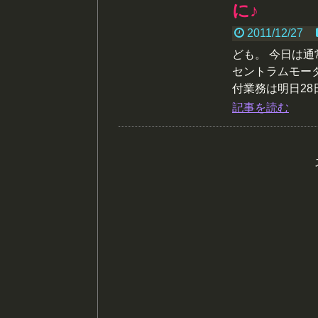
に♪
2011/12/27
ども。 今日は
セントラムモー
付業務は明日28
記事を読む