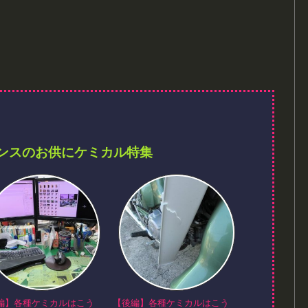
ンスのお供にケミカル特集
編】各種ケミカルはこう
【後編】各種ケミカルはこう