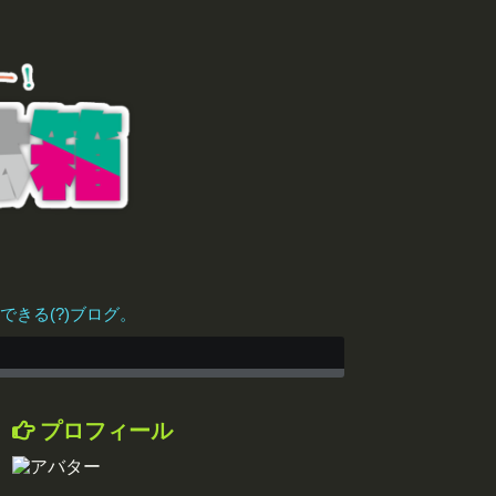
きる(?)ブログ。
プロフィール