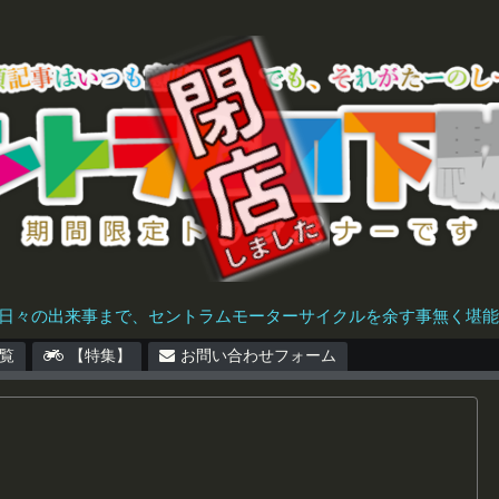
日々の出来事まで、セントラムモーターサイクルを余す事無く堪能で
覧
【特集】
お問い合わせフォーム