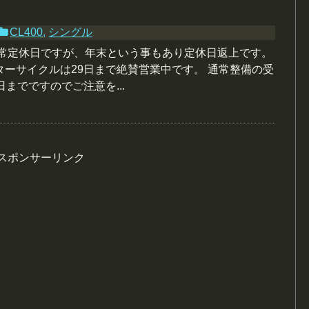
CL400
,
シングル
通常定休日ですが、年末という事もあり定休日返上です。
ターサイクルは29日まで絶賛営業中です。 通常整備の受
日までですのでご注意を...
スポンサーリンク