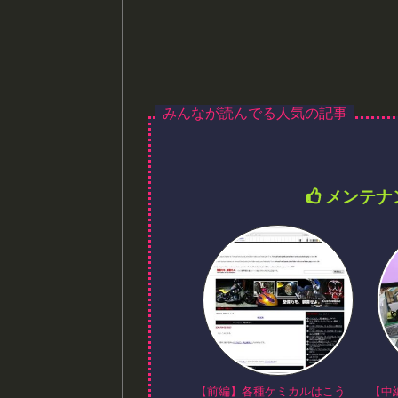
メンテナ
【前編】各種ケミカルはこう
【中