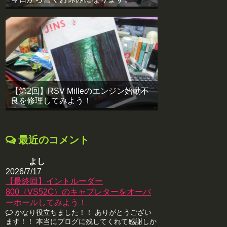
【第2回】RSV Milleのエンジン始動不
良を修理してみよう！
最近のコメント
よし
2026/7/17
【最終回】イントルーダー
800（VS52C）のキャブレターをオーバ
ーホールしてみよう！
かなり役立ちました！！ ありがとうござい
ます！！ 本当にブログに残してくれて感謝しか