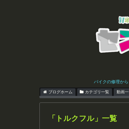
バイクの修理から
ブログホーム
カテゴリ一覧
動画一
「
トルクフル
」
一覧