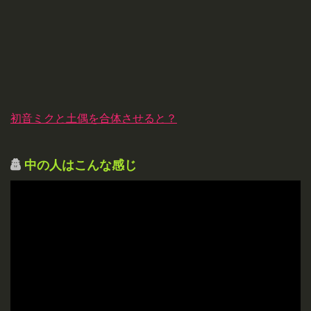
初音ミクと土偶を合体させると？
中の人はこんな感じ