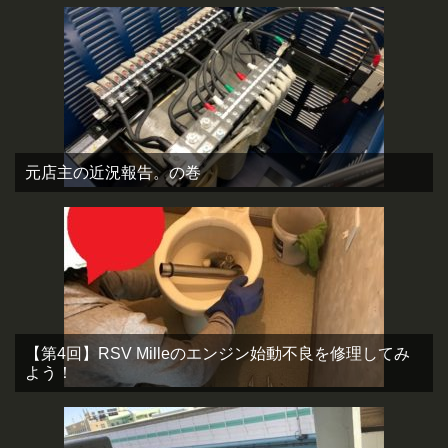
元店主の近況報告。の巻
【第4回】RSV Milleのエンジン始動不良を修理してみ
よう！