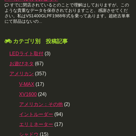
すでに閉店されているとのことで理解はしておりますが、この
ような貴重なデータを保存されておりますこと、感謝させてくだ
さい。私はVS1400GLPF1988年式を乗ってあります。超絶古単車
にて部品はないの...
カテゴリ別 投稿記事
LEDライト取付
(3)
お遊びネタ
(67)
アメリカン
(357)
V-MAX
(17)
XV1600
(24)
アメリカン：その他
(2)
イントルーダー
(94)
エリミネーター
(17)
シャドウ
(15)