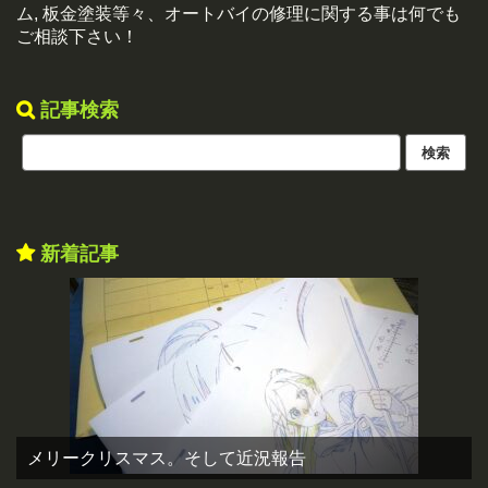
ム, 板金塗装等々、オートバイの修理に関する事は何でも
ご相談下さい！
記事検索
新着記事
メリークリスマス。そして近況報告