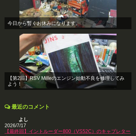
今日から暫くお休みになります。
【第2回】RSV Milleのエンジン始動不良を修理してみ
よう！
最近のコメント
よし
2026/7/17
【最終回】イントルーダー800（VS52C）のキャブレター