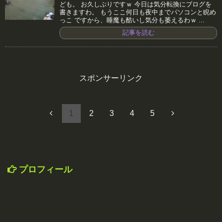
ども。 お久しぶりですｗ 今日は気分転換にブログを
書きますわ。 もうここ何日も夜中までパソコンと睨め
っこ ですから、睡魔も酷いし気分も萎えるわｗ ...
記事を読む
スポンサーリンク
1
2
3
4
5
プロフィール