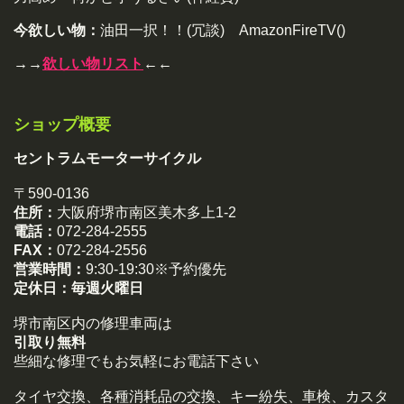
今欲しい物：
油田一択！！(冗談) AmazonFireTV()
→→
欲しい物リスト
←←
ショップ概要
セントラムモーターサイクル
〒590-0136
住所：
大阪府堺市南区美木多上1-2
電話：
072-284-2555
FAX：
072-284-2556
営業時間：
9:30-19:30※予約優先
定休日：
毎週火曜日
堺市南区内の修理車両は
引取り無料
些細な修理でもお気軽にお電話下さい
タイヤ交換、各種消耗品の交換、キー紛失、車検、カスタ