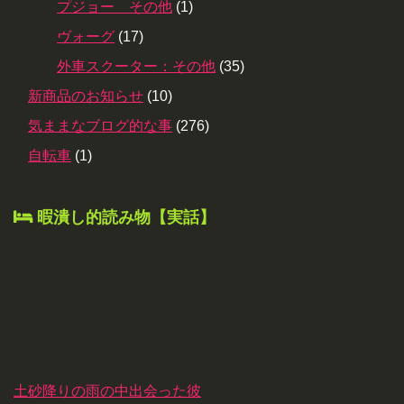
プジョー その他
(1)
ヴォーグ
(17)
外車スクーター：その他
(35)
新商品のお知らせ
(10)
気ままなブログ的な事
(276)
自転車
(1)
暇潰し的読み物【実話】
土砂降りの雨の中出会った彼