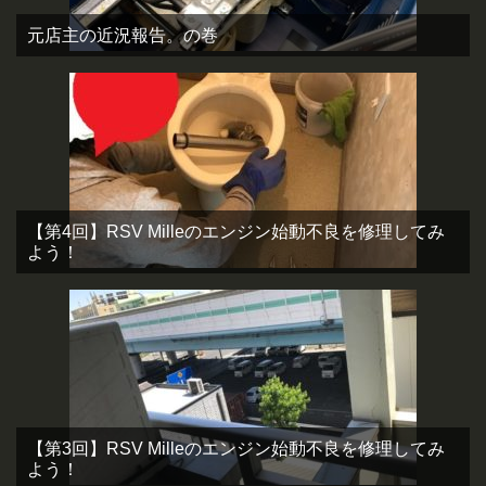
元店主の近況報告。の巻
【第4回】RSV Milleのエンジン始動不良を修理してみ
よう！
【第3回】RSV Milleのエンジン始動不良を修理してみ
よう！