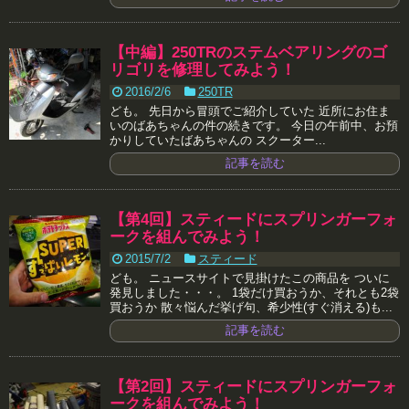
【中編】250TRのステムベアリングのゴ
リゴリを修理してみよう！
2016/2/6
250TR
ども。 先日から冒頭でご紹介していた 近所にお住ま
いのばあちゃんの件の続きです。 今日の午前中、お預
かりしていたばあちゃんの スクーター...
記事を読む
【第4回】スティードにスプリンガーフォ
ークを組んでみよう！
2015/7/2
スティード
ども。 ニュースサイトで見掛けたこの商品を ついに
発見しました・・・。 1袋だけ買おうか、それとも2袋
買おうか 散々悩んだ挙げ句、希少性(すぐ消える)も...
記事を読む
【第2回】スティードにスプリンガーフォ
ークを組んでみよう！