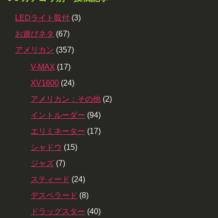
LEDライト取付
(3)
お遊びネタ
(67)
アメリカン
(357)
V-MAX
(17)
XV1600
(24)
アメリカン：その他
(2)
イントルーダー
(94)
エリミネーター
(17)
シャドウ
(15)
ジャズ
(7)
スティード
(24)
デスペラード
(8)
ドラッグスター
(40)