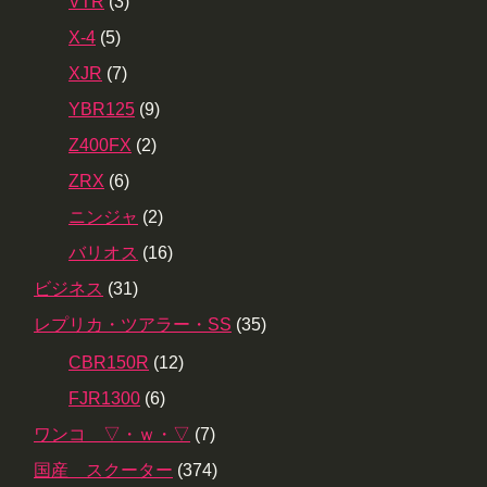
VTR
(3)
X-4
(5)
XJR
(7)
YBR125
(9)
Z400FX
(2)
ZRX
(6)
ニンジャ
(2)
バリオス
(16)
ビジネス
(31)
レプリカ・ツアラー・SS
(35)
CBR150R
(12)
FJR1300
(6)
ワンコ ▽・ｗ・▽
(7)
国産 スクーター
(374)