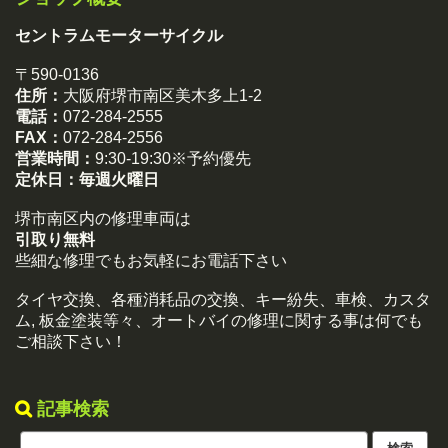
セントラムモーターサイクル
〒590-0136
住所：
大阪府堺市南区美木多上1-2
電話：
072-284-2555
FAX：
072-284-2556
営業時間：
9:30-19:30※予約優先
定休日：
毎週火曜日
堺市南区内の修理車両は
引取り無料
些細な修理でもお気軽にお電話下さい
タイヤ交換、各種消耗品の交換、キー紛失、車検、カスタ
ム, 板金塗装等々、オートバイの修理に関する事は何でも
ご相談下さい！
記事検索