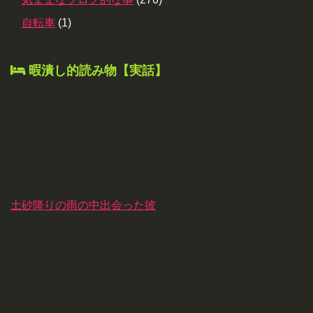
自転車
(1)
暇潰し的読み物【実話】
土砂降りの雨の中出会った彼