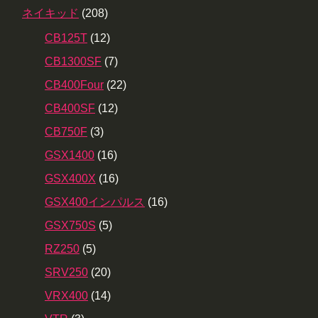
ネイキッド
(208)
CB125T
(12)
CB1300SF
(7)
CB400Four
(22)
CB400SF
(12)
CB750F
(3)
GSX1400
(16)
GSX400X
(16)
GSX400インパルス
(16)
GSX750S
(5)
RZ250
(5)
SRV250
(20)
VRX400
(14)