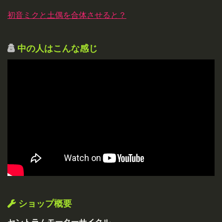
初音ミクと土偶を合体させると？
中の人はこんな感じ
ショップ概要