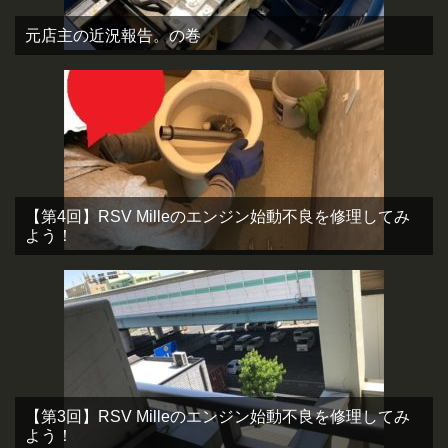
元店主の近況報告。の巻
【第4回】RSV Milleのエンジン始動不良を修理してみ
よう！
【第3回】RSV Milleのエンジン始動不良を修理してみ
よう！