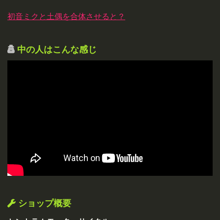
初音ミクと土偶を合体させると？
中の人はこんな感じ
ショップ概要