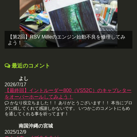
【第2回】RSV Milleのエンジン始動不良を修理してみ
よう！
最近のコメント
よし
2026/7/17
【最終回】イントルーダー800（VS52C）のキャブレター
をオーバーホールしてみよう！
かなり役立ちました！！ ありがとうございます！！ 本当にブロ
グに残してくれて感謝しかないです。 いつかこのコメントにもめ
を通してくれる事を祈ってます！
南国沖縄の宮城
2025/12/9