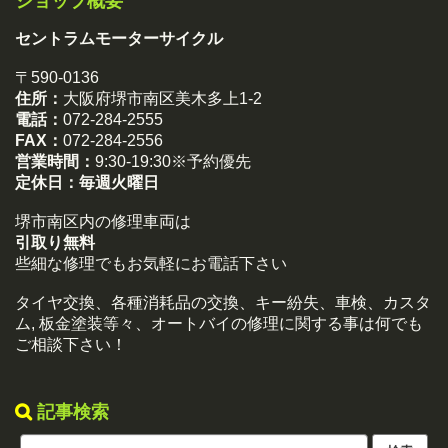
ショップ概要
セントラムモーターサイクル
〒590-0136
住所：
大阪府堺市南区美木多上1-2
電話：
072-284-2555
FAX：
072-284-2556
営業時間：
9:30-19:30※予約優先
定休日：
毎週火曜日
堺市南区内の修理車両は
引取り無料
些細な修理でもお気軽にお電話下さい
タイヤ交換、各種消耗品の交換、キー紛失、車検、カスタ
ム, 板金塗装等々、オートバイの修理に関する事は何でも
ご相談下さい！
記事検索