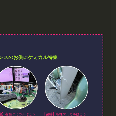
ンスのお供にケミカル特集
編】各種ケミカルはこう
【後編】各種ケミカルはこう