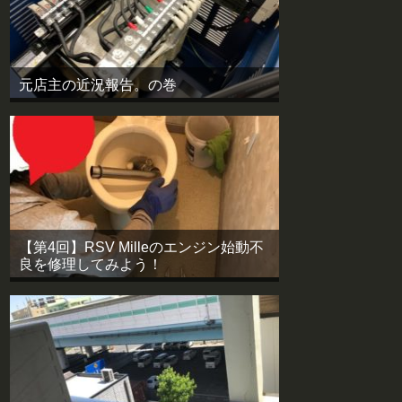
元店主の近況報告。の巻
【第4回】RSV Milleのエンジン始動不
良を修理してみよう！