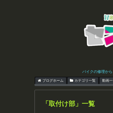
バイクの修理から
ブログホーム
カテゴリ一覧
動画一
「
取付け部
」
一覧