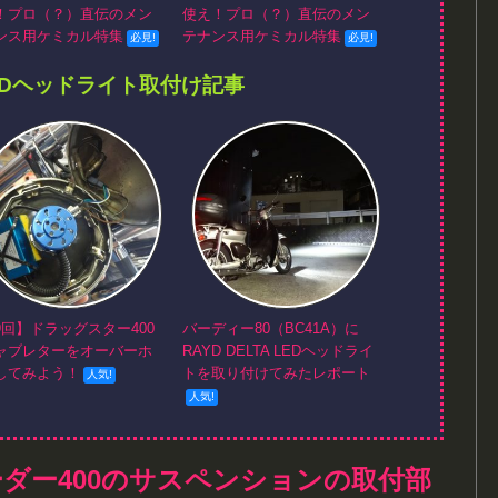
！プロ（？）直伝のメン
使え！プロ（？）直伝のメン
ンス用ケミカル特集
テナンス用ケミカル特集
EDヘッドライト取付け記事
9回】ドラッグスター400
バーディー80（BC41A）に
ャブレターをオーバーホ
RAYD DELTA LEDヘッドライ
してみよう！
トを取り付けてみたレポート
ダー400のサスペンションの取付部