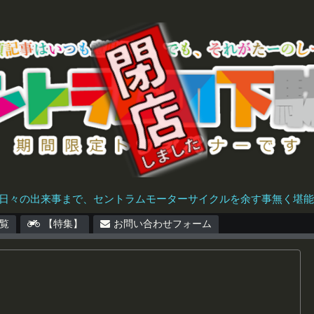
日々の出来事まで、セントラムモーターサイクルを余す事無く堪能で
覧
【特集】
お問い合わせフォーム