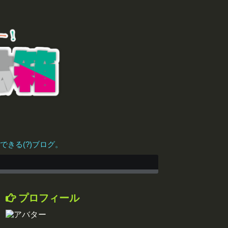
きる(?)ブログ。
プロフィール