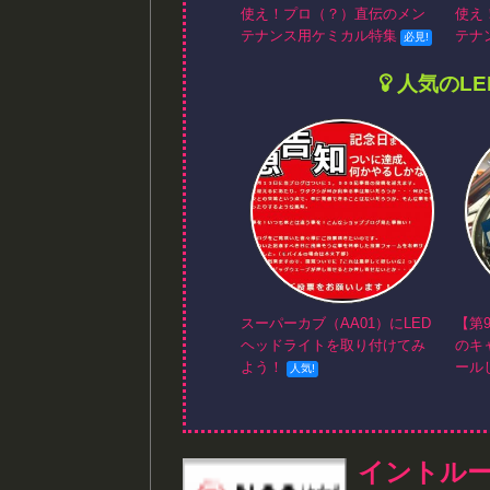
使え！プロ（？）直伝のメン
使え
テナンス用ケミカル特集
テナ
人気のL
スーパーカブ（AA01）にLED
【第
ヘッドライトを取り付けてみ
のキ
よう！
ール
イントルー