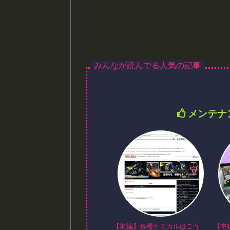
メンテナ
【前編】各種ケミカルはこう
【中