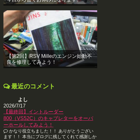
【第2回】RSV Milleのエンジン始動不
良を修理してみよう！
最近のコメント
よし
2026/7/17
【最終回】イントルーダー
800（VS52C）のキャブレターをオーバ
ーホールしてみよう！
かなり役立ちました！！ ありがとうござい
ます！！ 本当にブログに残してくれて感謝しか