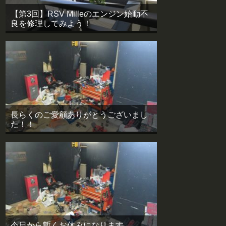
【第3回】RSV Milleのエンジン始動不
良を修理してみよう！
長らくのご愛顧ありがとうございまし
た！！
今日から暫くお休みになります。