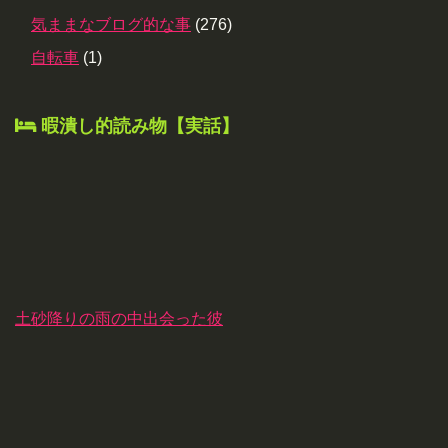
気ままなブログ的な事
(276)
自転車
(1)
暇潰し的読み物【実話】
土砂降りの雨の中出会った彼