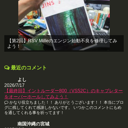
【第2回】RSV Milleのエンジン始動不良を修理してみ
よう！
最近のコメント
よし
2026/7/17
【最終回】イントルーダー800（VS52C）のキャブレター
をオーバーホールしてみよう！
かなり役立ちました！！ ありがとうございます！！ 本当にブロ
グに残してくれて感謝しかないです。 いつかこのコメントにもめ
を通してくれる事を祈ってます！
南国沖縄の宮城