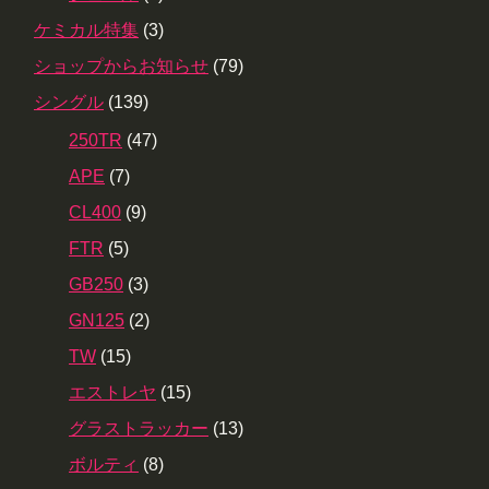
ケミカル特集
(3)
ショップからお知らせ
(79)
シングル
(139)
250TR
(47)
APE
(7)
CL400
(9)
FTR
(5)
GB250
(3)
GN125
(2)
TW
(15)
エストレヤ
(15)
グラストラッカー
(13)
ボルティ
(8)