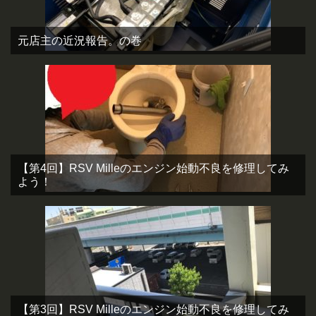
元店主の近況報告。の巻
【第4回】RSV Milleのエンジン始動不良を修理してみ
よう！
【第3回】RSV Milleのエンジン始動不良を修理してみ