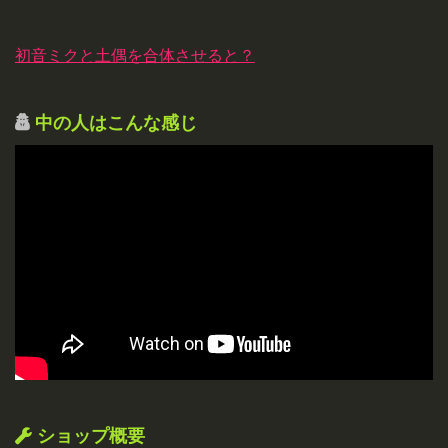
初音ミクと土偶を合体させると？
中の人はこんな感じ
ショップ概要