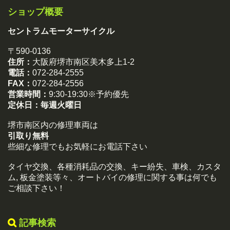
ショップ概要
セントラムモーターサイクル
〒590-0136
住所：
大阪府堺市南区美木多上1-2
電話：
072-284-2555
FAX：
072-284-2556
営業時間：
9:30-19:30※予約優先
定休日：
毎週火曜日
堺市南区内の修理車両は
引取り無料
些細な修理でもお気軽にお電話下さい
タイヤ交換、各種消耗品の交換、キー紛失、車検、カスタ
ム, 板金塗装等々、オートバイの修理に関する事は何でも
ご相談下さい！
記事検索