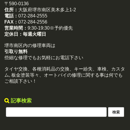
〒590-0136
住所：
大阪府堺市南区美木多上1-2
電話：
072-284-2555
FAX：
072-284-2556
営業時間：
9:30-19:30※予約優先
定休日：
毎週火曜日
堺市南区内の修理車両は
引取り無料
些細な修理でもお気軽にお電話下さい
タイヤ交換、各種消耗品の交換、キー紛失、車検、カスタ
ム, 板金塗装等々、オートバイの修理に関する事は何でも
ご相談下さい！
記事検索