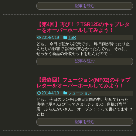
記事を読む
【第4回】再び！？TSR125のキャブレタ
ーをオーバーホールしてみよう！
2014/4/19
TSR
ども。 今日は朝から試乗です。 昨日雨が降ったり止
んだりの影響で 試乗出来なかったんでね。 それに、
せっかく新品の外装セットを組んだので ...
記事を読む
【最終回】フュージョン(MF02)のキャブ
レターをオーバーホールしてみよう！
2014/4/13
フュージョン
ども。 今日のランチは先日大雨の中、初めて行った
唐揚げ屋さんに行ってきました♪ まぶし唐揚げ専門
店 ふらんかいさん。 オープン！！って書いてますけ
どね...
記事を読む