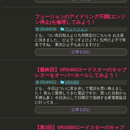
フュージョンのアイドリング不調(エンジ
ン停止)を修理してみよう！
2014/6/26
フュージョン
ども。 つい先日知人より九州限定のこちらを お土産
に頂きました。 ひよ子っすよひよ子♪ 九州ひよ子で有
名ですね。 東京ひよ子もありますけど...
記事を読む
【最終回】VRX400ロードスターのキャブ
レターをオーバーホールしてみよう！
2014/6/22
VRX400
ども。 今日はついに意を決して電話を買い換えまし
た！ 長らく愛用してきた電話ですが、買った当初から
不満も多く 今日決心して日曜日で混雑する家電量販店
に行ってき...
記事を読む
【第3回】VRX400ロードスターのキャブ