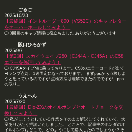
ごるご
2025/10/23
【最終回】イントルーダー800（VS52C）のキャブレター
をオーバーホールしてみよう！
3回目のキャブ清掃に役立ちました ありがとうございます
阪口ひろかず
2025/9/7
【第2回】スカイウェイブ250（CJ44A・CJ45A）のC58
エラーを修理してみよう！
CJ45AタイプMに乗っております。C58のエラーコードが出て
FIランプ点灯、1速固定になっております。 まずppsから点検しよ
うと思っているのですが 点検方法は理解できたのでですが、pps
の取り...
うえへん
2025/7/20
【最終回】Dio-ZXのオイルポンプとオートチョークを交
換してみよう！
私がしようとしている作業をそのまま解説してくれていて、大
変ありがたく拝読いたしました。 ところで、記事中のホンダのオ
イルポンプはどこで、どのようにして購入したのでしょうか？そ