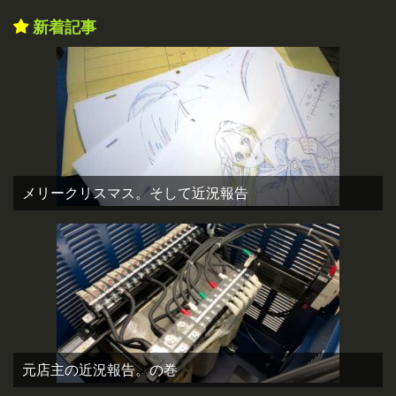
新着記事
メリークリスマス。そして近況報告
元店主の近況報告。の巻