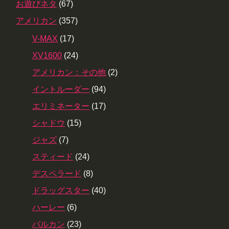
お遊びネタ
(67)
アメリカン
(357)
V-MAX
(17)
XV1600
(24)
アメリカン：その他
(2)
イントルーダー
(94)
エリミネーター
(17)
シャドウ
(15)
ジャズ
(7)
スティード
(24)
デスペラード
(8)
ドラッグスター
(40)
ハーレー
(6)
バルカン
(23)