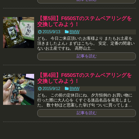
【第5回】F650STのステムベアリングを
交換してみよう！
2015/9/13
BMW
ども。 今日ご来店頂いたお客様より またもお土産を
頂きましたよん♪ まずはこちら。 安定、定番の間違い
ないお土産ですね。 高野山土...
記事を読む
【第4回】F650STのステムベアリングを
交換してみよう！
2015/9/12
BMW
ども。 この前の定休日にね、夕方恒例の お買い物に
行った際に大人心を くすぐる迷品名品を発見しまし
た。 数十秒ほど思案した挙げ句 ついに買ってしま...
記事を読む