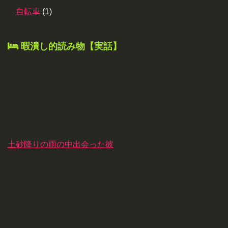
自転車
(1)
暇潰し的読み物【実話】
土砂降りの雨の中出会った彼