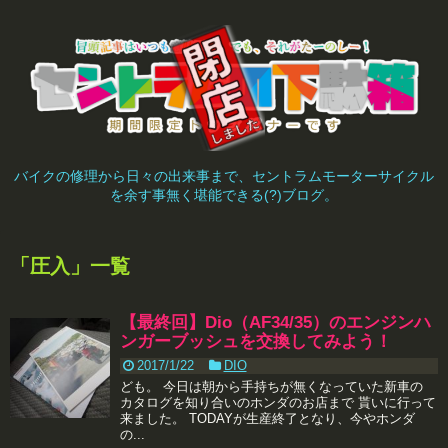
バイクの修理から日々の出来事まで、セントラムモーターサイクル
を余す事無く堪能できる(?)ブログ。
「
圧入
」
一覧
【最終回】Dio（AF34/35）のエンジンハ
ンガーブッシュを交換してみよう！
2017/1/22
DIO
ども。 今日は朝から手持ちが無くなっていた新車の
カタログを知り合いのホンダのお店まで 貰いに行って
来ました。 TODAYが生産終了となり、今やホンダ
の...