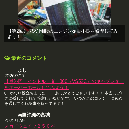
【第2回】RSV Milleのエンジン始動不良を修理してみ
よう！
最近のコメント
よし
2026/7/17
【最終回】イントルーダー800（VS52C）のキャブレター
をオーバーホールしてみよう！
かなり役立ちました！！ ありがとうございます！！ 本当にブロ
グに残してくれて感謝しかないです。 いつかこのコメントにもめ
を通してくれる事を祈ってます！
南国沖縄の宮城
2025/12/9
スカイウェイブ２５０が・・・・