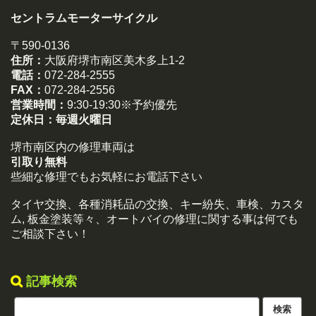
セントラムモーターサイクル
〒590-0136
住所：
大阪府堺市南区美木多上1-2
電話：
072-284-2555
FAX：
072-284-2556
営業時間：
9:30-19:30※予約優先
定休日：
毎週火曜日
堺市南区内の修理車両は
引取り無料
些細な修理でもお気軽にお電話下さい
タイヤ交換、各種消耗品の交換、キー紛失、車検、カスタ
ム, 板金塗装等々、オートバイの修理に関する事は何でも
ご相談下さい！
記事検索