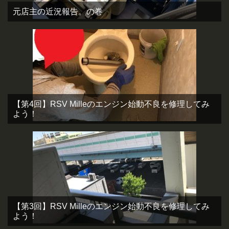
元店主の近況報告。の巻
【第4回】RSV Milleのエンジン始動不良を修理してみ
よう！
【第3回】RSV Milleのエンジン始動不良を修理してみ
よう！