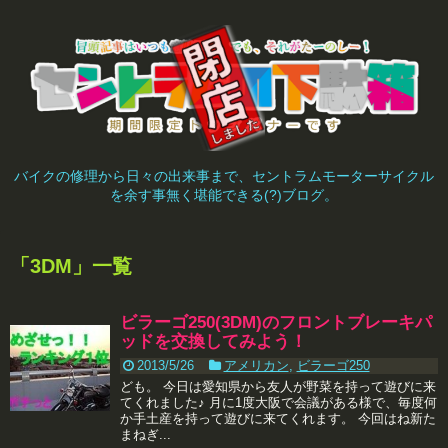
バイクの修理から日々の出来事まで、セントラムモーターサイクル
を余す事無く堪能できる(?)ブログ。
「
3DM
」
一覧
ビラーゴ250(3DM)のフロントブレーキパ
ッドを交換してみよう！
2013/5/26
アメリカン
,
ビラーゴ250
ども。 今日は愛知県から友人が野菜を持って遊びに来
てくれました♪ 月に1度大阪で会議がある様で、毎度何
か手土産を持って遊びに来てくれます。 今回はね新た
まねぎ...