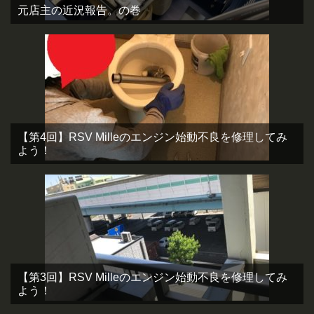
元店主の近況報告。の巻
【第4回】RSV Milleのエンジン始動不良を修理してみ
よう！
【第3回】RSV Milleのエンジン始動不良を修理してみ
よう！