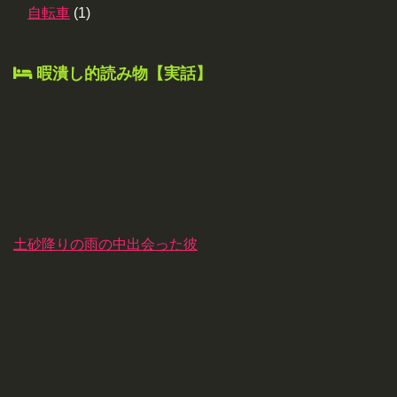
自転車
(1)
暇潰し的読み物【実話】
土砂降りの雨の中出会った彼