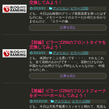
交換してみよう！
2013/3/2
アメリカン
,
ビラーゴ250
ども。 今日はね毎朝のグリップ表面温度を測ったはず
なのにね、 メモリーカードのエラーだか何だか分かり
ませんけど、 『エラーの修...
記事を読む
【前編】ビラーゴ250のフロントタイヤを
交換してみよう！
2013/3/1
アメリカン
,
ビラーゴ250
ども。 体調がすこぶる悪いです・・・。 それもこれ
も、全て花粉のおかげです・・・。 花粉だけなのか、
中国からのお呼びでないPMなんちゃらなのか、 中国
からのこれ...
記事を読む
【後編】ビラーゴ250のフロントフォーク
をオーバーホールしてみよう！
2013/2/28
アメリカン
,
ビラーゴ250
ども。 今日は天気予報通りスッキリと晴れて、気温も