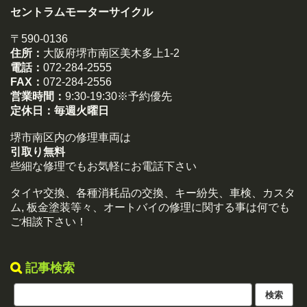
セントラムモーターサイクル
〒590-0136
住所：
大阪府堺市南区美木多上1-2
電話：
072-284-2555
FAX：
072-284-2556
営業時間：
9:30-19:30※予約優先
定休日：
毎週火曜日
堺市南区内の修理車両は
引取り無料
些細な修理でもお気軽にお電話下さい
タイヤ交換、各種消耗品の交換、キー紛失、車検、カスタ
ム, 板金塗装等々、オートバイの修理に関する事は何でも
ご相談下さい！
記事検索