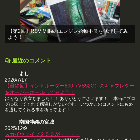
【第2回】RSV Milleのエンジン始動不良を修理してみ
よう！
最近のコメント
よし
2026/7/17
【最終回】イントルーダー800（VS52C）のキャブレター
をオーバーホールしてみよう！
かなり役立ちました！！ ありがとうございます！！ 本当にブロ
グに残してくれて感謝しかないです。 いつかこのコメントにもめ
を通してくれる事を祈ってます！
南国沖縄の宮城
2025/12/9
スカイウェイブ２５０が・・・・