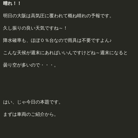
晴れ！！
明日の大阪は高気圧に覆われて概ね晴れの予報です。
久し振りの良い天気ですね～！
降水確率も、ほぼ０％台なので雨具は不要ですよん♪
こんな天候が週末にあればいいんですけどね～週末になると
曇り空が多いので・・・。
はい、じゃ今日の本題です。
まずは車両のご紹介から。