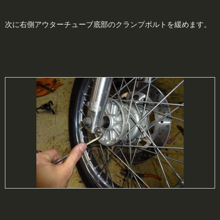
次に右側アウターチューブ底部のクランプボルトを緩めます。