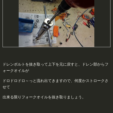
ドレンボルトを抜き取って上下を元に戻すと、ドレン部からフ
ォークオイルが
ドロドロドロ～っと流れ出てきますので、何度かストロークさ
せて
出来る限りフォークオイルを抜き取りましょう。