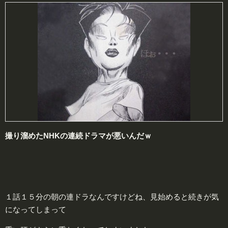
撮り溜めたNHKの
連
続ドラマが悪いんだｗ
１話１５分の朝の連ドラなんですけどね、見始めると続きが気
になってしまって