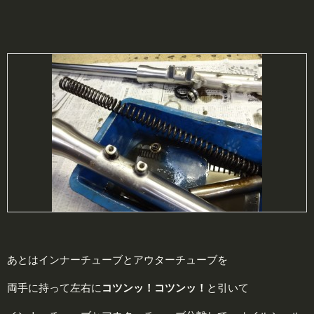
あとはインナーチューブとアウターチューブを
両手に持って左右に
コツンッ！コツンッ！
と引いて