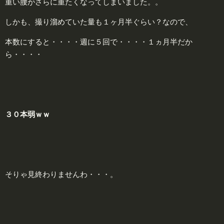
重い腰がさらに重たくなってしまいました。。
しかも、撮り溜めていた量も１ヶ月半ぐらい？なので、
本数にすると・・・・週に５回で・・・・１ヵ月半だか
ら・・・・
３０本弱ｗｗ
そりゃ見終わりませんわ・・・。