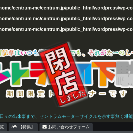
/home/centrum-mc/centrum.jp/public_html/wordpress/wp-con
home/centrum-mc/centrum.jp/public_html/wordpress/wp-cont
home/centrum-mc/centrum.jp/public_html/wordpress/wp-cont
日々の出来事まで、セントラムモーターサイクルを余す事無く堪能で
覧
【特集】
お問い合わせフォーム