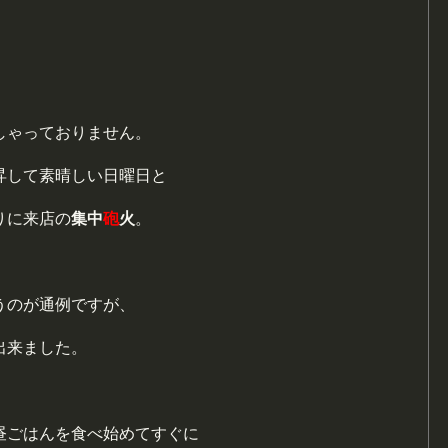
しゃっておりません。
昇して素晴しい日曜日と
りに来店の
集中
砲
火
。
うのが通例ですが、
出来ました。
昼ごはんを食べ始めてすぐに