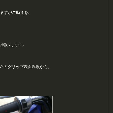
ますがご勘弁を。
お願いします♪
AYのグリップ表面温度から。