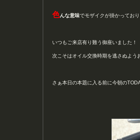
色
んな意味
でモザイクが掛かっており
いつもご来店有り難う御座いました！
次こそはオイル交換時期を逃さぬよう
さぁ本日の本題に入る前に今朝のTOD