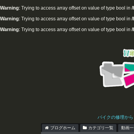
Warning
: Trying to access array offset on value of type bool in
Warning
: Trying to access array offset on value of type bool in
/
Warning
: Trying to access array offset on value of type bool in
/
バイクの修理から
ブログホーム
カテゴリ一覧
動画一