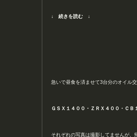
↓ 続きを読む ↓
急いで昼食を済ませて3台分のオイル
ＧＳＸ１４００・ＺＲＸ４００・ＣＢ
それぞれの写真は撮影してませんが、