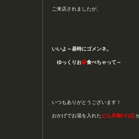
ご来店されましたが、
いいよ～昼時にゴメンネ。
ゆっくりお
昼
食べちゃって～
いつもありがとうございます！
おかげでお湯を入れた
どん兵衛(そば)