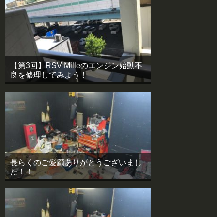
【第3回】RSV Milleのエンジン始動不
良を修理してみよう！
長らくのご愛顧ありがとうございまし
た！！