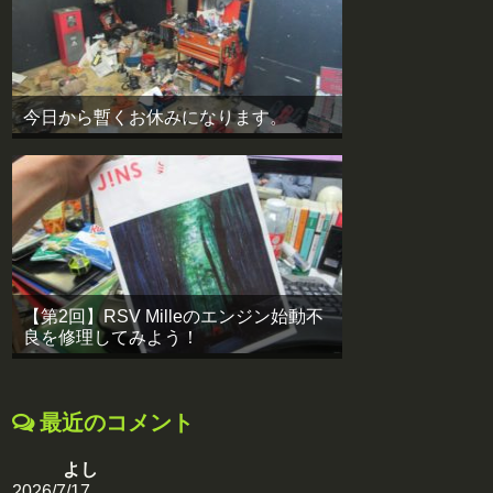
今日から暫くお休みになります。
【第2回】RSV Milleのエンジン始動不
良を修理してみよう！
最近のコメント
よし
2026/7/17