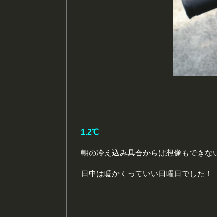
1.2℃
朝の冷え込み具合からは想像もできな
日中は暖かくっていい日曜日でした！