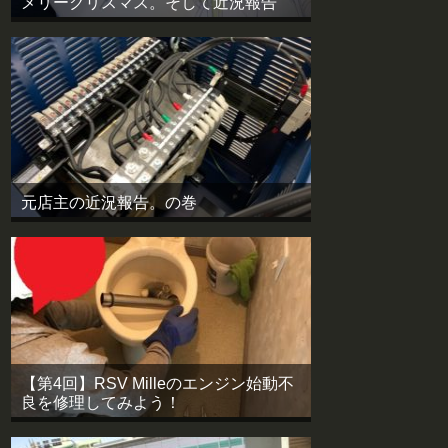
メリークリスマス。そして近況報告
元店主の近況報告。の巻
【第4回】RSV Milleのエンジン始動不
良を修理してみよう！