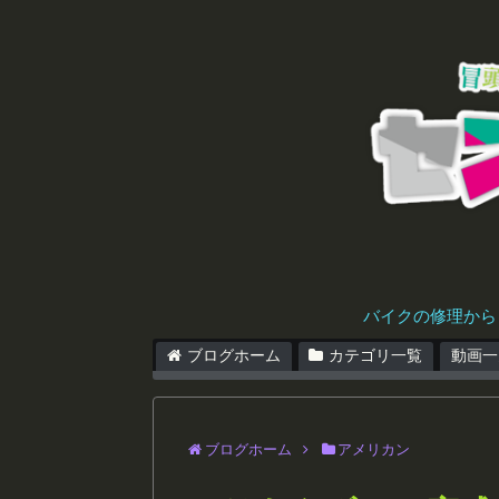
バイクの修理から
ブログホーム
カテゴリ一覧
動画一
ブログホーム
アメリカン