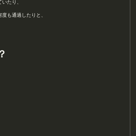
ていたり、
何度も通過したりと、
？