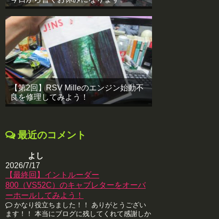
【第2回】RSV Milleのエンジン始動不
良を修理してみよう！
最近のコメント
よし
2026/7/17
【最終回】イントルーダー
800（VS52C）のキャブレターをオーバ
ーホールしてみよう！
かなり役立ちました！！ ありがとうござい
ます！！ 本当にブログに残してくれて感謝しか