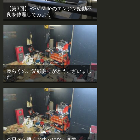
【第3回】RSV Milleのエンジン始動不
良を修理してみよう！
長らくのご愛顧ありがとうございまし
た！！
今日から暫くお休みになります。