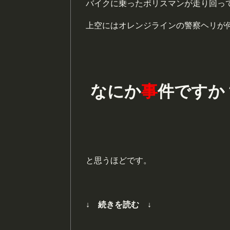
バイクに乗ったポリスマンが走り回っ
上空にはオレンジラインの警察ヘリが
なにか
事
件ですか
と思うほどです。
↓ 続きを読む ↓