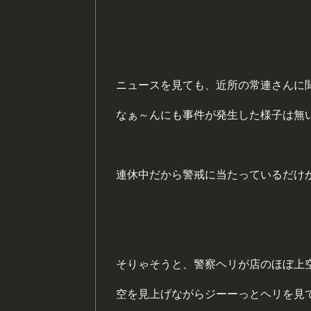
ニュースを見ても、近所の常連さんに
なぁ～んにも事件が発生した様子は無
連休中だから警戒に当たっているだけ
そりゃそうと、警察ヘリが店のほぼ上
空を見上げながらジーーっとヘリを見