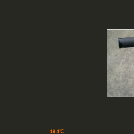
19.4℃