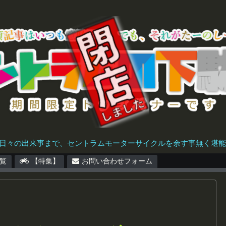
日々の出来事まで、セントラムモーターサイクルを余す事無く堪能で
覧
【特集】
お問い合わせフォーム