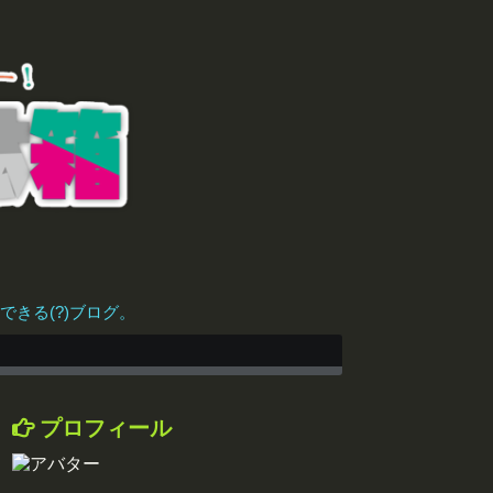
きる(?)ブログ。
プロフィール