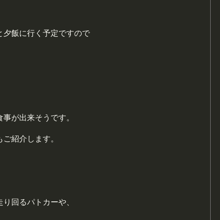
と夕飯に行く予定ですので
食事が出来そうです。
もご紹介します。
走り回るパトカーや、