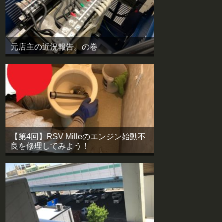
元店主の近況報告。の巻
【第4回】RSV Milleのエンジン始動不
良を修理してみよう！