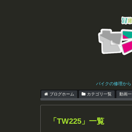
バイクの修理から
ブログホーム
カテゴリ一覧
動画一
「
TW225
」
一覧