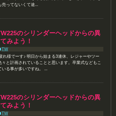
売ってないくて途...
TW225のシリンダーヘッドからの異
してみよう！
TW
疲れ様でーす♪ 明日から始まる3連休、レジャーやツー
色々と計画されていることと思います。卒業式などもこ
いる事が多いですね。 ...
TW225のシリンダーヘッドからの異
してみよう！
TW