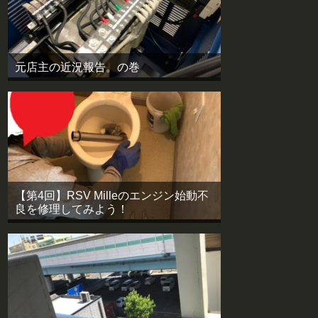
元店主の近況報告。の巻
【第4回】RSV Milleのエンジン始動不
良を修理してみよう！