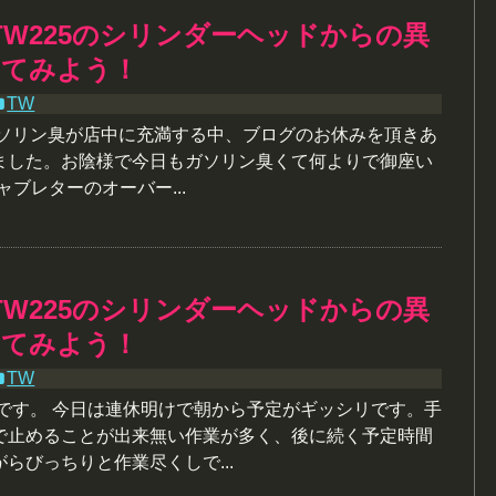
TW225のシリンダーヘッドからの異
してみよう！
TW
ガソリン臭が店中に充満する中、ブログのお休みを頂きあ
ました。お陰様で今日もガソリン臭くて何よりで御座い
キャブレターのオーバー...
TW225のシリンダーヘッドからの異
してみよう！
TW
様です。 今日は連休明けで朝から予定がギッシリです。手
で止めることが出来無い作業が多く、後に続く予定時間
らびっちりと作業尽くしで...