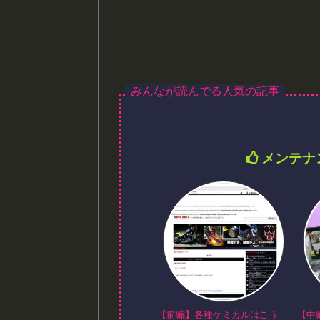
メンテナ
【前編】各種ケミカルはこう
【中