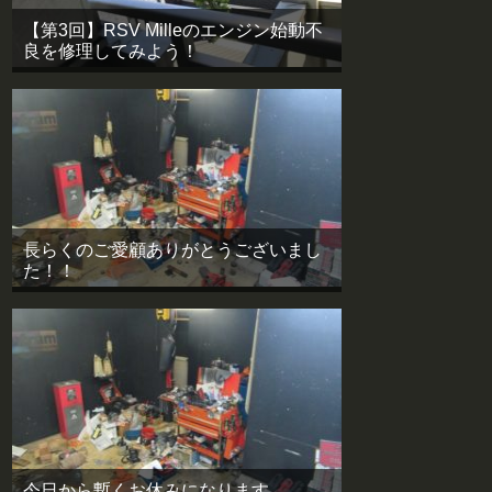
【第3回】RSV Milleのエンジン始動不
良を修理してみよう！
長らくのご愛顧ありがとうございまし
た！！
今日から暫くお休みになります。