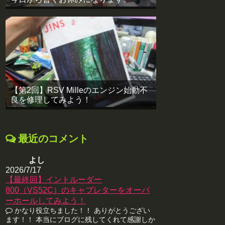
【第2回】RSV Milleのエンジン始動不
良を修理してみよう！
最近のコメント
よし
2026/7/17
【最終回】イントルーダー
800（VS52C）のキャブレターをオーバ
ーホールしてみよう！
かなり役立ちました！！ ありがとうござい
ます！！ 本当にブログに残してくれて感謝しか