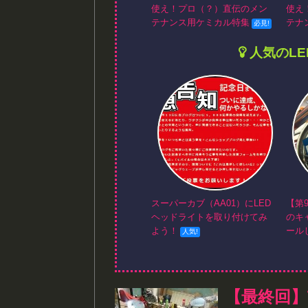
使え！プロ（？）直伝のメン
使え
テナンス用ケミカル特集
テナ
人気のL
スーパーカブ（AA01）にLED
【第
ヘッドライトを取り付けてみ
のキ
よう！
ール
【最終回】