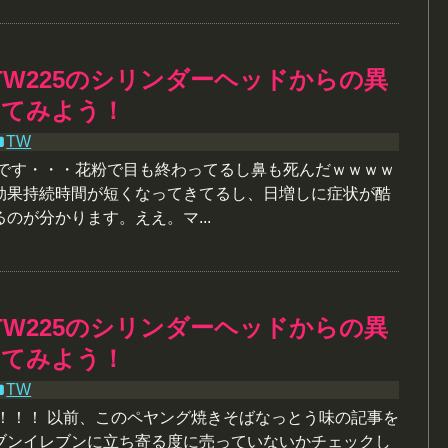
TW225のシリンダーヘッドからの異
してみよう！
TW
理です・・・花粉で目も終わってるし鼻も死んだｗｗｗｗ
効果持続時間が短くなってきてるし、日増しに症状が酷
のが分かります。ええ。マ...
TW225のシリンダーヘッドからの異
してみよう！
TW
で！！！ 以前、このペヤング焼きそばなっとう味の記事を
ブンイレブンに立ち寄る度に売っていないかチェックし