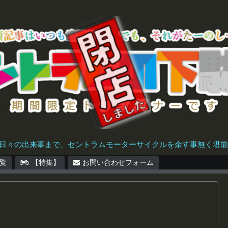
日々の出来事まで、セントラムモーターサイクルを余す事無く堪能で
覧
【特集】
お問い合わせフォーム