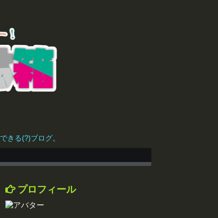
きる(?)ブログ。
プロフィール