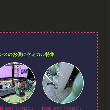
ンスのお供にケミカル特集
編】各種ケミカルはこう
【後編】各種ケミカルはこう