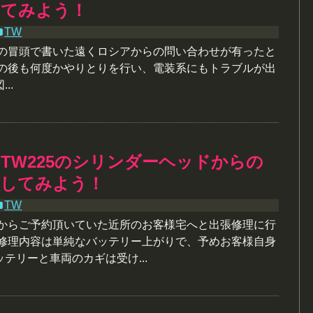
してみよう！
TW
やの冒頭で書いた遠くロシアからの問い合わせが有ったと
その後も何度かやりとりを行い、電装系にもトラブルが出
..
】TW225のシリンダーヘッドからの
理してみよう！
TW
朝からご予約頂いていた近所のお客様宅へと出張修理に行
 修理内容は単純なバッテリー上がりで、予めお客様自身
テリーと車両のカギは受け...