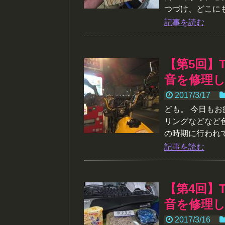
つづけ、どこにも
記事を読む
【第5回】
音を修理
2017/3/17
ども。 今日もお
リングなどなど
の時期に行われて
記事を読む
【第4回】
音を修理
2017/3/16