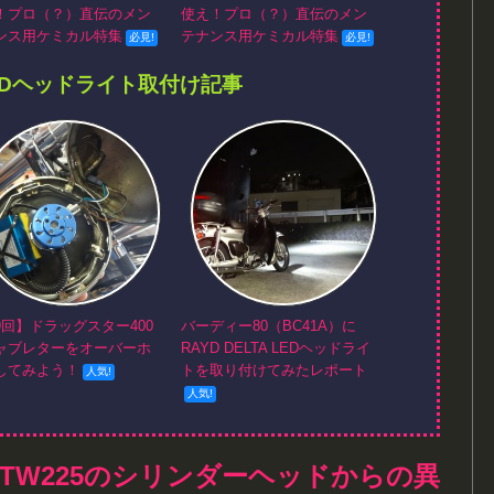
！プロ（？）直伝のメン
使え！プロ（？）直伝のメン
ンス用ケミカル特集
テナンス用ケミカル特集
EDヘッドライト取付け記事
9回】ドラッグスター400
バーディー80（BC41A）に
ャブレターをオーバーホ
RAYD DELTA LEDヘッドライ
してみよう！
トを取り付けてみたレポート
TW225のシリンダーヘッドからの異