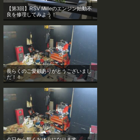
【第3回】RSV Milleのエンジン始動不
良を修理してみよう！
長らくのご愛顧ありがとうございまし
た！！
今日から暫くお休みになります。