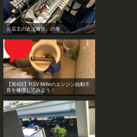
元店主の近況報告。の巻
【第4回】RSV Milleのエンジン始動不
良を修理してみよう！