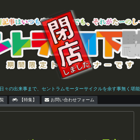
日々の出来事まで、セントラムモーターサイクルを余す事無く堪能で
覧
【特集】
お問い合わせフォーム