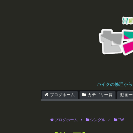
バイクの修理から
ブログホーム
カテゴリ一覧
動画一
ブログホーム
シングル
TW