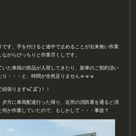
リです。手を付けると途中で止めることが出来無い作業
しながらびっちりと作業尽くしです。
ていた車両の部品が入荷してきたり、新車のご契約頂い
たり・・・と、時間が全然足りませんｗｗｗ
張りますъ(ﾟДﾟ)！！
、夕方に車両配達行った帰り、近所の消防署を通ると消
と何か作業していたので、もしかして・・・事故？