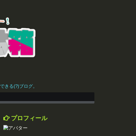
きる(?)ブログ。
プロフィール