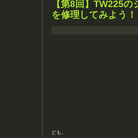
【第8回】TW225
を修理してみよう！
ども。