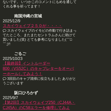
ないです。 いつかこのコメントにもめを通して
くれる事を祈ってます！
南国沖縄の宮城
2025/12/9
スカイウェイブ２５０が・・・・
スカイウェイブのイモビの作動で行き詰まっ
てたところ、またまたセントラムさんに助けて
貰いました(笑) とても参考になりました(￣□
￣;)!!
ごるご
2025/10/23
【最終回】イントルーダー
800（VS52C）のキャブレターをオーバ
ーホールしてみよう！
3回目のキャブ清掃に役立ちました ありがと
うございます
阪口ひろかず
2025/9/7
【第2回】スカイウェイブ250（CJ44A・
CJ45A）のC58エラーを修理してみよ