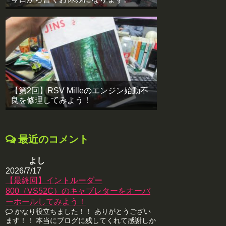
【第2回】RSV Milleのエンジン始動不
良を修理してみよう！
最近のコメント
よし
2026/7/17
【最終回】イントルーダー
800（VS52C）のキャブレターをオーバ
ーホールしてみよう！
かなり役立ちました！！ ありがとうござい
ます！！ 本当にブログに残してくれて感謝しか