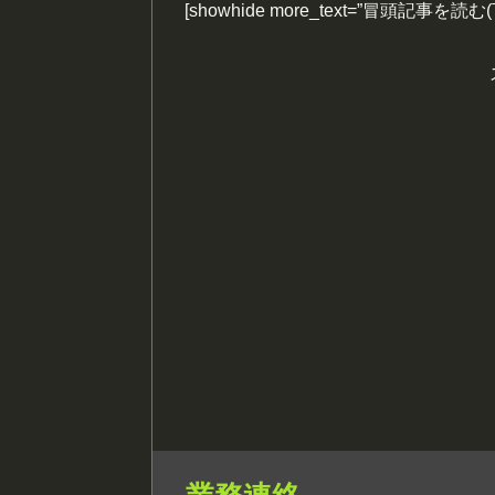
[showhide more_text=”冒頭記事を読