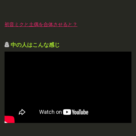
初音ミクと土偶を合体させると？
中の人はこんな感じ