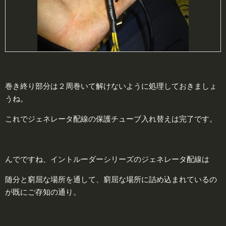
巻き終り部分は２周巻いて解けないように処理しておきましょ
うね。
これでジェネレータ配線の保護チューブ入れ替えは完了です。
んでですね、イントルーダーシリーズのジェネレータ配線は
随分と窮屈な場所を通して、窮屈な場所に詰め込まれているの
が既にご存知の通り。