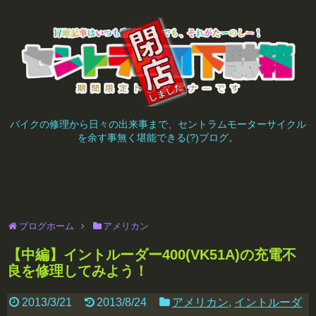
バイクの修理から日々の出来事まで、セントラムモーターサイクル
を余す事無く堪能できる(?)ブログ。
ブログホーム
アメリカン
【中編】イントルーダー400(VK51A)の充電不
良を修理してみよう！
2013/3/21
2013/8/24
アメリカン
,
イントルーダ