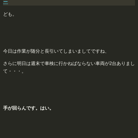
ー
ども。
今日は作業が随分と長引いてしまいましてですね、
さらに明日は週末で車検に行かねばならない車両が2台ありまし
て・・・。
手
が回らんです。はい。