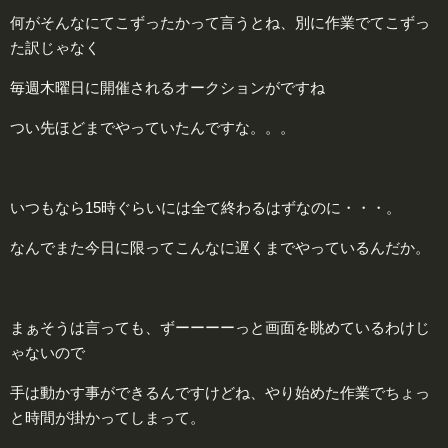
何がそんなにてこずったかって言うとね、別に作業でてこずっ
た訳じゃなく
毎週木曜日に開催されるオークションがですね
つい先ほどまでやっていたんですな。。。
いつもなら15時ぐらいには全て終わるはずなのに・・・。
なんでまた今日に限ってこんなに遅くまでやっているんだか。
まぁそうは言っても、ずーーーーっと画面を眺めているわけじ
ゃないので
手は動かす事ができるんですけどね、やり始めた作業でちょっ
と時間が掛かってしまって。