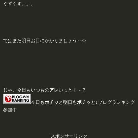
ぐずぐず。。。
ではまた明日お目にかかりましょう～☆
じゃ、今日もいつもの
アレ
いっとく～？
今日も
ポチッ
と明日も
ポチッ
と♪ブログランキング
参加中
スポンサーリンク