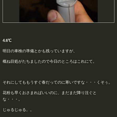
4.6℃
明日の車検の準備とかも残っていますが、
概ね目処がたちましたので今日のところはこれにて。
それにしてももうすぐ春だってのに寒いですな・・・くそぅ。
花粉も早くおさまればいいのに、まだまだ降り注ぐと
な・・・。
じゅるじゅる。。