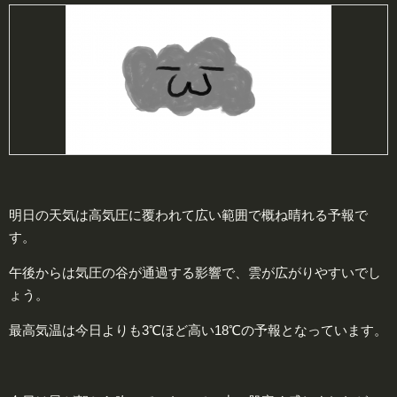
明日の天気は高気圧に覆われて広い範囲で概ね晴れる予報で
す。
午後からは気圧の谷が通過する影響で、雲が広がりやすいでし
ょう。
最高気温は今日よりも3℃ほど高い18℃の予報となっています。