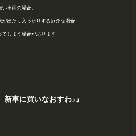
無い車両の場合、
状が出たり入ったりする厄介な場合
ってしまう場合があります。
、新車に買いなおすわ♪』