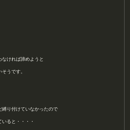
わなければ諦めようと
いそうです。
だ縛り付けていなかったので
ていると・・・・