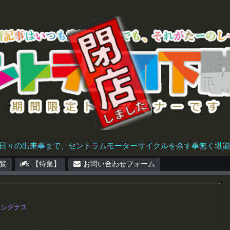
日々の出来事まで、セントラムモーターサイクルを余す事無く堪能で
覧
【特集】
お問い合わせフォーム
シグナス