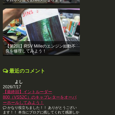
【第2回】RSV Milleのエンジン始動不
良を修理してみよう！
最近のコメント
よし
2026/7/17
【最終回】イントルーダー
800（VS52C）のキャブレターをオーバ
ーホールしてみよう！
かなり役立ちました！！ ありがとうござい
ます！！ 本当にブログに残してくれて感謝しか