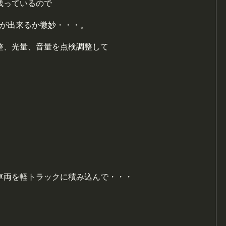
残っているので
事が出来るか微妙・・・。
整、光量、音量を点検調整して
車両を軽トラックに積み込んで・・・