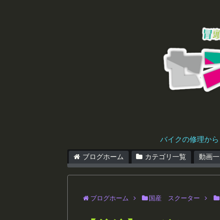
バイクの修理から
ブログホーム
カテゴリ一覧
動画一
ブログホーム
国産 スクーター