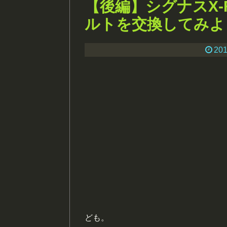
【後編】シグナスX-
ルトを交換してみよ
201
ども。