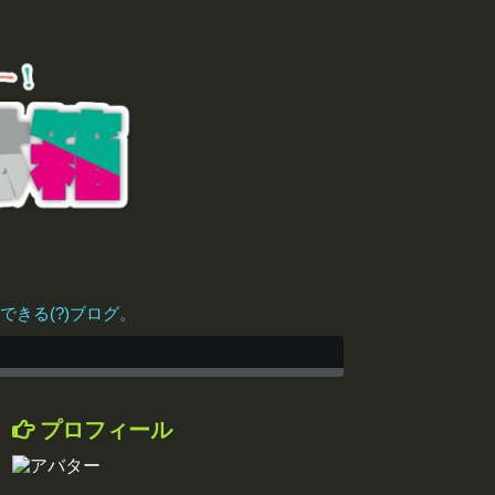
きる(?)ブログ。
プロフィール