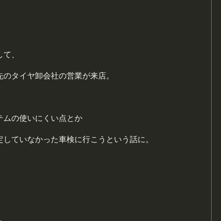
して、
先のタイヤ卸会社の営業が来店。
テムの使いにくい点とか
定していなかった車検に行こうという話に。