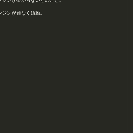
ンジンが掛からないとのこと。
ンジンが難なく始動。