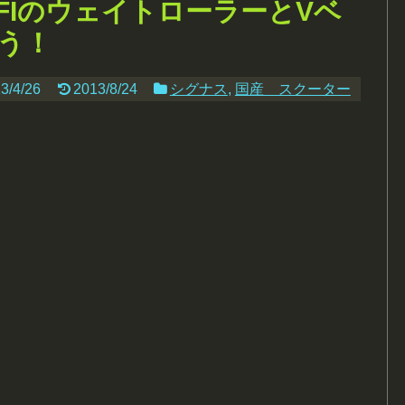
FIのウェイトローラーとVベ
う！
3/4/26
2013/8/24
シグナス
,
国産 スクーター