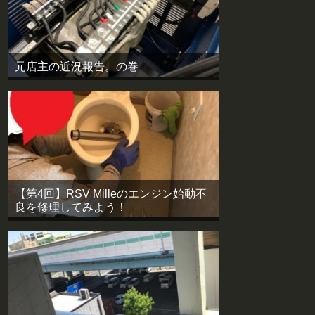
元店主の近況報告。の巻
【第4回】RSV Milleのエンジン始動不
良を修理してみよう！