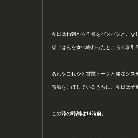
今日はね朝から作業をバタバタとこな
昼ごはんを食べ終わったところで取引
あれやこれやと営業トークと発注シス
愚痴をこぼしているうちに、今日は予
この時の時刻は14時前。