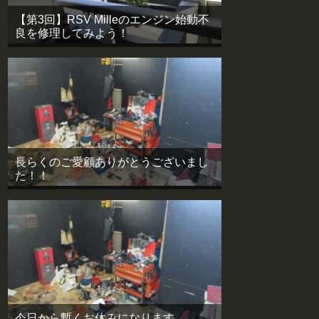
【第3回】RSV Milleのエンジン始動不
良を修理してみよう！
長らくのご愛顧ありがとうございまし
た！！
今日から暫くお休みになります。