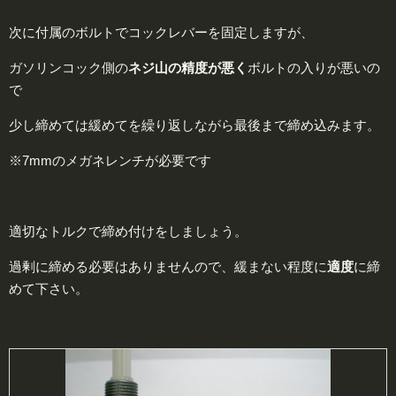
次に付属のボルトでコックレバーを固定しますが、
ガソリンコック側の
ネジ山の
精度
が悪く
ボルトの入りが悪いの
で
少し締めては緩めてを繰り返しながら最後まで締め込みます。
※
7mm
のメガネレンチが必要です
適切なトルクで締め付けをしましょう。
過剰に締める必要はありませんので、緩まない程度に
適度
に締
めて下さい。