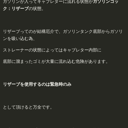
ガソリンが入ってキャブレターに流れる状態が
ガソリンコッ
ク：
リザーブ
の状態。
リザーブってのが結構厄介で、ガソリンタンク底部からガソリ
ンを吸い込む為、
ストレーナーの状態によってはキャブレター内部に
底部に溜まったゴミが大量に流れ込む危険があります。
リザーブを使用するのは
緊急
時のみ
として頂けると万全です。