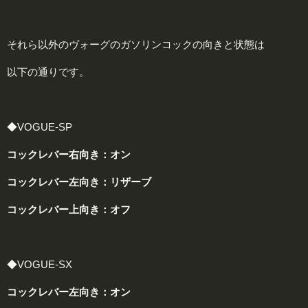
それら以外のヴォーグのガソリンコックの向きと状態は
以下の通りです。
◆
VOGUE-SP
コックレバー
右
向き：
オン
コックレバー
左
向き：
リザーブ
コックレバー
上
向き：
オフ
◆VOGUE-SX
コックレバー
左
向き：
オン