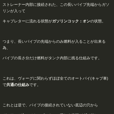
ストレーナー内部に接続された、この長いパイプ先端からガソ
リンが入って
キャブレターに流れる状態が
ガソリンコック：
オン
の状態。
つまり、長いパイプの先端からのみ燃料が入ることが出来る
為、
パイプの長さ分だけ燃料がタンク内部に残る仕組みです。
これは、ヴォーグに関わらずほぼ全てのオートバイ(キャブ車)
で
共通の仕組み
です。
これとは逆で、パイプの接続されていない底辺の穴から