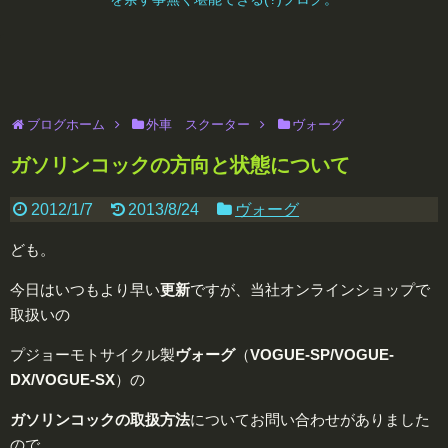
ブログホーム
外車 スクーター
ヴォーグ
ガソリンコックの方向と状態について
2012/1/7
2013/8/24
ヴォーグ
ども。
今日はいつもより早い
更新
ですが、当社オンラインショップで
取扱いの
プジョーモトサイクル製
ヴォーグ
（
VOGUE-
SP
/VOGUE-
DX
/VOGUE-
SX
）の
ガソリンコックの
取扱方法
についてお問い合わせがありました
ので、