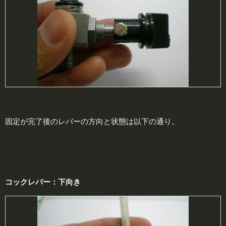
固定が完了後のレバーの方向と状態は以下の通り。
コックレバー：下向き