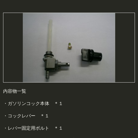
内容物一覧
・ガソリンコック本体 ＊１
・コックレバー ＊１
・レバー固定用ボルト ＊１