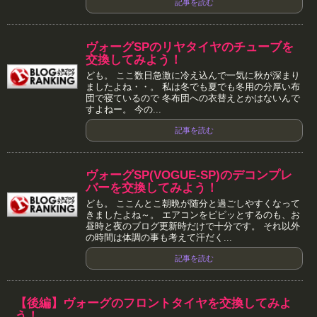
記事を読む
ヴォーグSPのリヤタイヤのチューブを
交換してみよう！
ども。 ここ数日急激に冷え込んで一気に秋が深まり
ましたよね・・。 私は冬でも夏でも冬用の分厚い布
団で寝ているので 冬布団への衣替えとかはないんで
すよねー。 今の...
記事を読む
ヴォーグSP(VOGUE-SP)のデコンプレ
バーを交換してみよう！
ども。 ここんとこ朝晩が随分と過ごしやすくなって
きましたよね～。 エアコンをピピッとするのも、お
昼時と夜のブログ更新時だけで十分です。 それ以外
の時間は体調の事も考えて汗だく...
記事を読む
【後編】ヴォーグのフロントタイヤを交換してみよ
う！