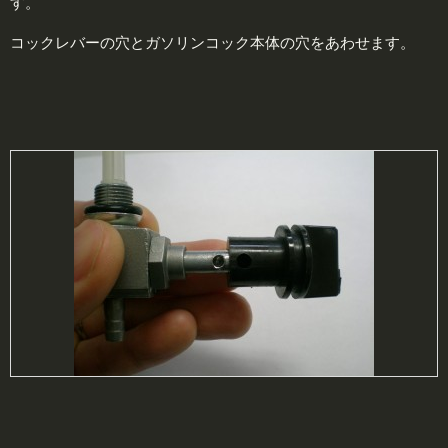
す。
コックレバーの穴とガソリンコック本体の穴をあわせます。