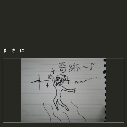
ま さ に