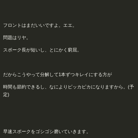
フロントはまだいいですよ。エエ。
問題はリヤ。
スポーク長が短いし、とにかく窮屈。
だからこうやって分解して1本ずつキレイにする方が
時間も節約できるし、なによりピッカピカになりますから。(予
定)
早速スポークをゴシゴシ磨いていきます。