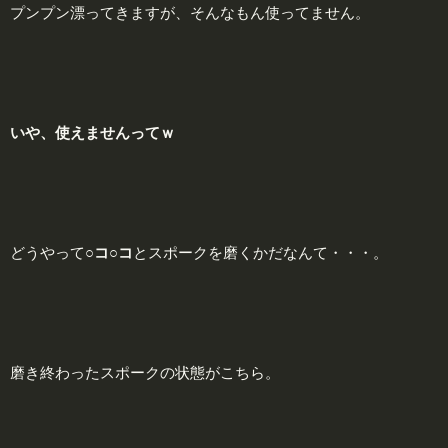
プンプン漂ってきますが、そんなもん使ってません。
いや、
使
えませんってｗ
どうやって
○コ○コ
とスポークを磨くかだなんて・・・。
磨き終わったスポークの状態がこちら。