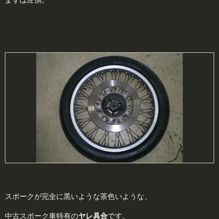
スポークが完全に黒いような茶色いような、
中古スポーク車特有の
ヤレ
具合
です。