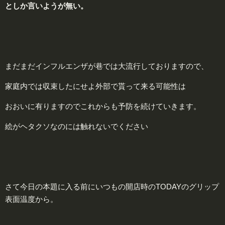
としか言いようが
無
い。
まだまだインフルエンザが巷では大流行しておりますので、
家庭内では収束したにせよ外部で貰って来る可能性は
おおいに有りますのでこれからも予防を続けていきます。
絵がヘタクソなのには触れないでください
さて今日の本題に入る前にいつもの開店時のTODAYのグリップ
表面温度から。