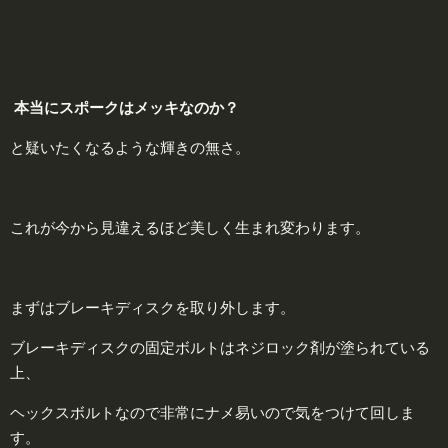
本
当にスポークはメッキなのか？
と疑いたくなるような輝きの無さ。
これが今から見違えるほど美しく生まれ変わります。
まずはブレーキディスクを取り外します。
ブレーキディスクの固定ボルトはネジロック剤が塗られている
上、
ヘックスボルトなので非常にナメ易いので気をつけて回しま
す。