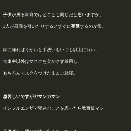
子供が居る家庭ではどことも同じだと思いますが、
1人が風邪を引いたりするとすぐに
蔓
延
するのが常。
家に帰ればうがいと手洗いをいつも以上に行い、
食事中以外はマスクを欠かさず着用し、
もちろんマスクをつけたままご就寝。
息苦しいですが
ガ
マン
ガ
マン
インフルエンザで寝込むことを思ったら数百倍マシ