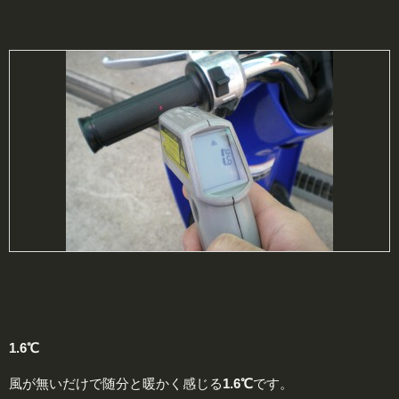
1.6℃
風が無いだけで随分と暖かく感じる
1.6℃
です。