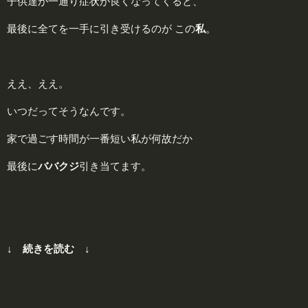
子供達が一通り症状が良くなってくると、
最後に全てを一手に引き受けるのが この
私
。
ええ、ええ。
いつだってそうなんです。
家で過ごす時間が一番短い私が何故だか
最後に
バ
バクジ
引き当てます。
↓ 続きを読む ↓