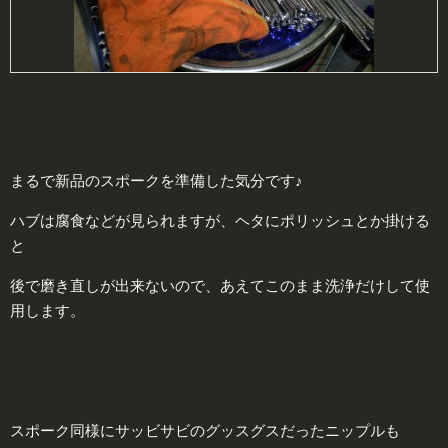
まるで新品のスポークを準備した気分です♪
ハブは腐食などが見られますが、ヘタにポリッシュとか掛ける
と
後で磨き直しが出来ないので、あえてこのまま洗浄だけして使
用します。
スポーク同様にサッビサビのグッスグスだったニップルも