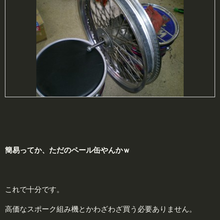
簡
易ってか、ただのペール
缶
やんかｗ
これで十分です。
高価なスポーク組み機とかわざわざ買う必要ありません。