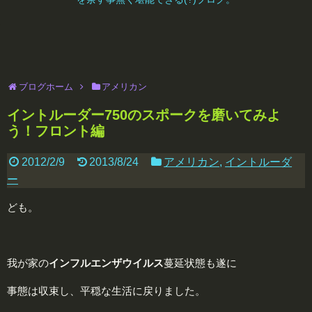
ブログホーム
アメリカン
イントルーダー750のスポークを磨いてみよ
う！フロント編
2012/2/9
2013/8/24
アメリカン
,
イントルーダ
ー
ども。
我が家の
イ
ンフルエンザウイルス
蔓延状態も遂に
事態は収束し、平穏な生活に戻りました。