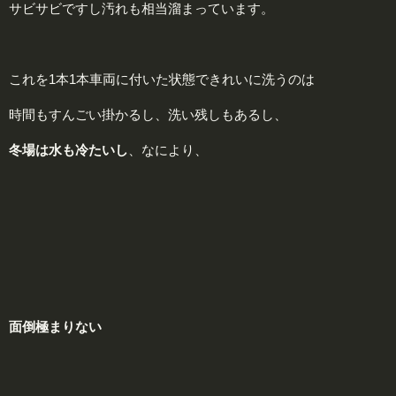
サビサビですし汚れも相当溜まっています。
これを1本1本車両に付いた状態できれいに洗うのは
時間もすんごい掛かるし、洗い残しもあるし、
冬
場は水も冷たいし
、なにより、
面
倒極まりない