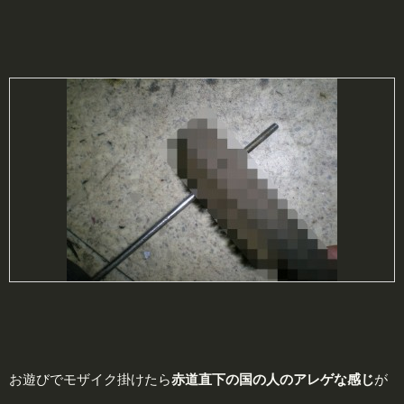
お遊びでモザイク掛けたら
赤道直下の国の人の
アレゲ
な感じ
が