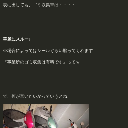
表に出しても、ゴミ収集車は・・・・
華
麗にスルー♪
※場合によってはシールぐらい貼ってくれます
『事業所のゴミ収集は有料です』ってｗ
で、何が言いたいかっていうとね、