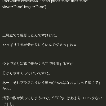
userValue=”centrumMC” description=”false” title=”false”
views=”false” length=”false”]
三脚立てて撮影したんですけどね、
やっぱり手元が分かりにくいんでダメっすねｗ
今まで通り写真で細かく活字で説明する方が
分かりやすくっていいですね。
あー、それプラスこういう動画があればなおよしって感じです
かね。
活字の数が減ってしまうので、SEO的にはあまりヨロシクない
ですし。