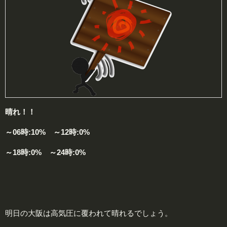
晴れ！！
～06時:10% ～12時:0%
～18時:0% ～24時:0%
明日の大阪は高気圧に覆われて晴れるでしょう。