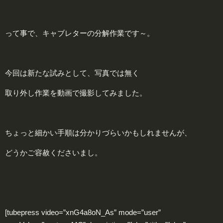
って事で、キャブレターの分解作業です～。
今回は新たな試みとして、写真では無く
取り外し作業を動画で撮影してみました。
ちょっと細かい手順は分かりづらいかもしれませんが、
どうかご容赦くださいまし。
[tubepress video=”xnG4a8oN_As” mode=”user”