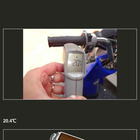
20.4℃