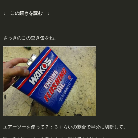
↓ この続きを読む ↓
さっきのこの空き缶をね、
エアーソーを使って７：３ぐらいの割合で半分に切断して、