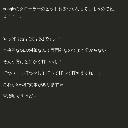
googleのクローラーのヒットも少なくなってしまうのでね
ぇ・・・。
やっぱり活字(文字数)ですよ！
本格的なSEO対策なんて専門外なのでよく分からない、
そんな方はとにかく打つべし！
打つべし！打つべし！打って打って打ちまくれー！
これがSEOに効果がありますｗ
※眉唾ですけどｗ