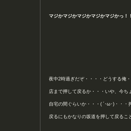
マジかマジかマジかマジかマジかっ！
夜中2時過ぎだぞ・・・・どうする俺
店まで押して戻るか・・・いや、今ち
自宅の間ぐらいか・・・( ´･ω･)・・
戻るにもかなりの坂道を押して戻るこ