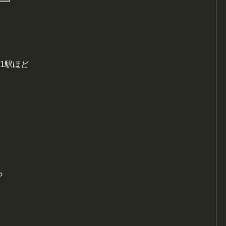
1駅ほど
ら