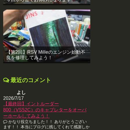
【第2回】RSV Milleのエンジン始動不
良を修理してみよう！
最近のコメント
よし
2026/7/17
【最終回】イントルーダー
800（VS52C）のキャブレターをオーバ
ーホールしてみよう！
かなり役立ちました！！ ありがとうござい
ます！！ 本当にブログに残してくれて感謝しか