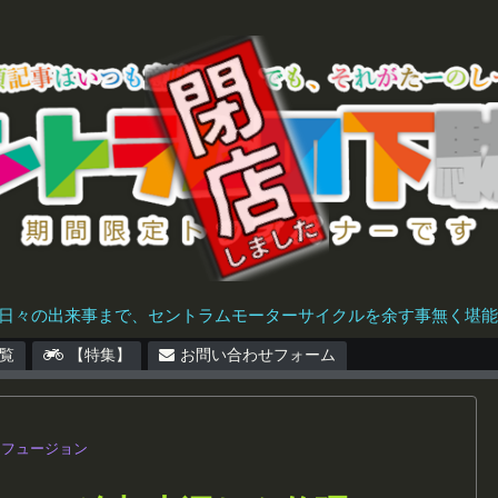
日々の出来事まで、セントラムモーターサイクルを余す事無く堪能で
覧
【特集】
お問い合わせフォーム
フュージョン