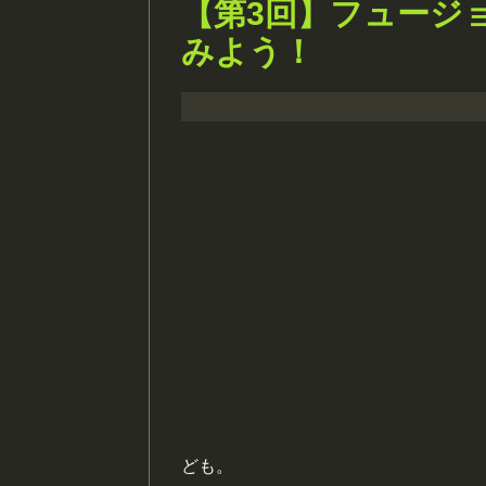
【第3回】フュージ
みよう！
ども。