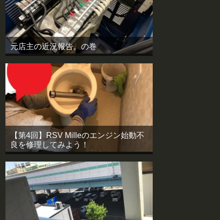
元店主の近況報告。の巻
【第4回】RSV Milleのエンジン始動不
良を修理してみよう！