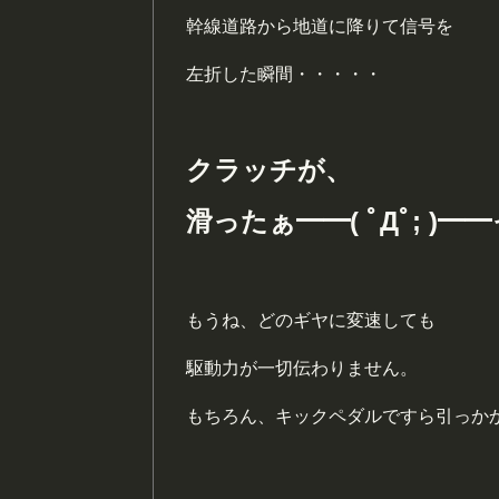
幹線道路から地道に降りて信号を
左折した瞬間・・・・・
クラッチが、
滑ったぁ━━( ﾟДﾟ; )━
もうね、どのギヤに変速しても
駆動力が一切伝わりません。
もちろん、キックペダルですら引っか