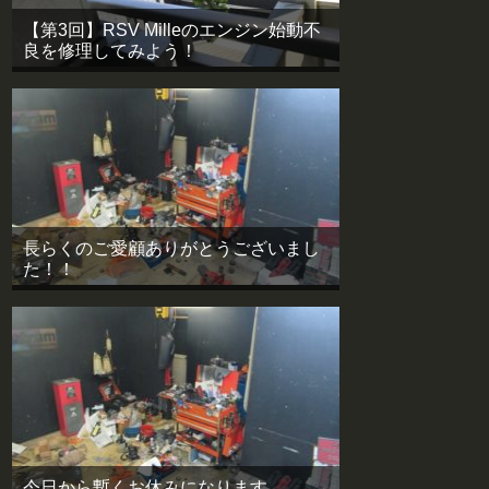
【第3回】RSV Milleのエンジン始動不
良を修理してみよう！
長らくのご愛顧ありがとうございまし
た！！
今日から暫くお休みになります。