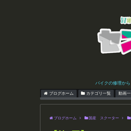
バイクの修理から
ブログホーム
カテゴリ一覧
動画一
ブログホーム
国産 スクーター