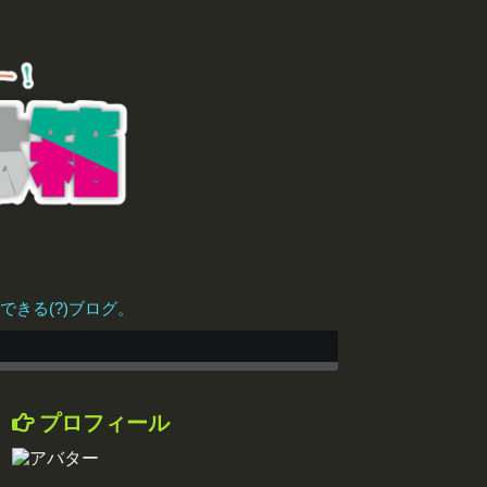
きる(?)ブログ。
プロフィール