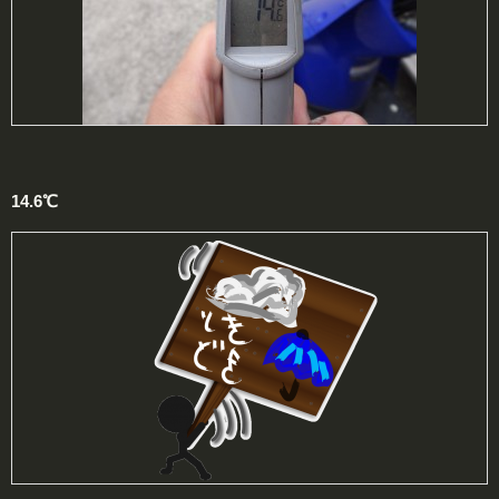
14.6℃