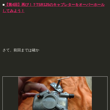
■
【第4回】再び！？TSR125のキャブレターをオーバーホール
してみよう！
さて、前回までは確か