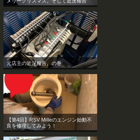
メリークリスマス。そして近況報告
元店主の近況報告。の巻
【第4回】RSV Milleのエンジン始動不
良を修理してみよう！