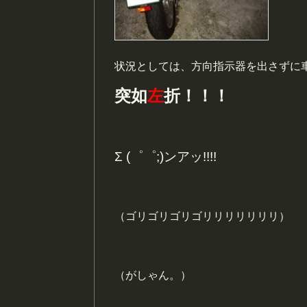
状況としては、方向指示器を出さずに
突如
左
折！！！
Σ (゜゜;)ンアッ!!!!
（ゴリゴリゴリゴリリリリリリリ）
（がしゃん。）