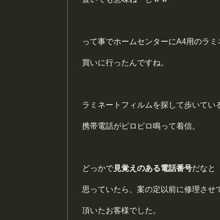
って事でホームセンターにA4用のラミ
買いに行ったんですね。
ラミネートフィルムを探して歩いてい
携帯電話がピロピロ鳴って着信。
どっかで
見覚えのある電話番号
だなと
思っていたら、案の定以前に修理させ
頂いたお客様でした。