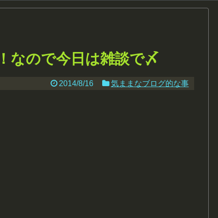
！なので今日は雑談で〆
2014/8/16
気ままなブログ的な事