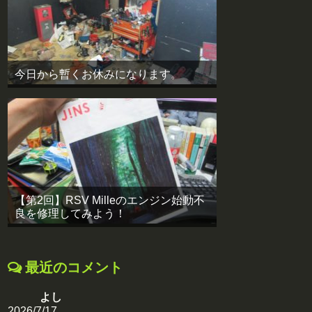
今日から暫くお休みになります。
【第2回】RSV Milleのエンジン始動不
良を修理してみよう！
最近のコメント
よし
2026/7/17