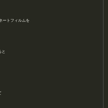
ネートフィルムを
ると
て