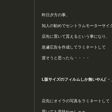
昨日夕方の事。
知人の勧めでセントラムモーターサイ
店先に置いて貰えるという事になり、
急遽広告を作成してラミネートして
渡そうと思ったら・・・・
L版サイズのフィルムしか無いやん(´・_
店先にオイラの写真をラミネートして
置いても意味ねーしｗｗ