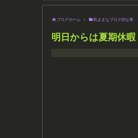
ブログホーム
気ままなブログ的な事
明日からは夏期休暇