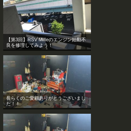
【第3回】RSV Milleのエンジン始動不
良を修理してみよう！
長らくのご愛顧ありがとうございまし
た！！