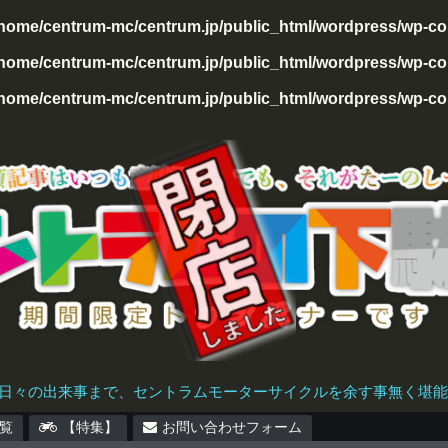
/home/centrum-mc/centrum.jp/public_html/wordpress/wp-con
home/centrum-mc/centrum.jp/public_html/wordpress/wp-cont
home/centrum-mc/centrum.jp/public_html/wordpress/wp-cont
日々の出来事まで、セントラムモーターサイクルを余す事無く堪能で
覧
【特集】
お問い合わせフォーム