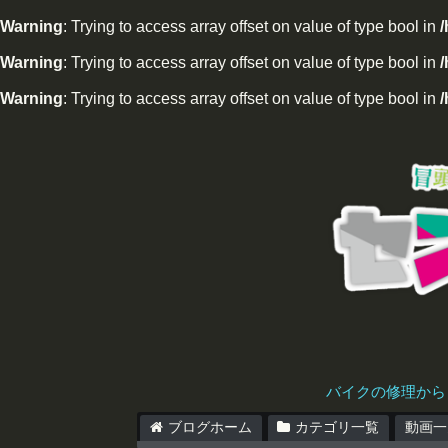
Warning
: Trying to access array offset on value of type bool in
Warning
: Trying to access array offset on value of type bool in
/
Warning
: Trying to access array offset on value of type bool in
/
バイクの修理から
ブログホーム
カテゴリ一覧
動画一