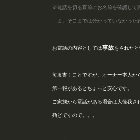
※電話を切る直前にお名前を確認して
ま、そこまでは分かっていなかった
事故
お電話の内容としては
をされたと
毎度書くことですが、オーナー本人か
第一報があるとちょっと安心です。
ご家族から電話がある場合は大怪我さ
殆どですので。。。