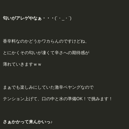
匂いがアレゲやなぁ・・・
(´・_・`)
香辛料なのかどうかワカらんのですけどね、
とにかくその匂いが凄くて辛さへの期待感が
薄れていきますｗｗ
まぁでも楽しみにしていた激辛ペヤングなので
テンション上げて、口の中と水の準備OK！で挑みます！
さぁかかって来んかいっ♪