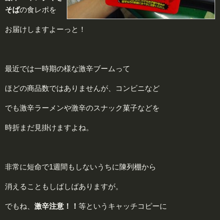
そば
の食レポを
お届けしますよーっと！
最近では一時期の様な激辛ブームって
ほどの商品数ではありませんが、コンビニなど
でも激辛ラーメンや激辛のスナック菓子などを
時折まだ見掛けますよね。
非常に短命で1週間もしないうちに陳列棚から
消えることもしばしばありますが。
でもね、
激
辛
注意！！
等というキャッチコピーに