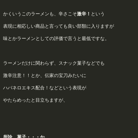
かくいうこのラーメンも、辛さこそ
激辛！
という
表現に相応しい商品と言っても良い部類に入りますが
味とかラーメンとしての評価で言うと最低ですな。
ラーメンだけに関わらず、スナック菓子などでも
激辛注意！！とか、伝家の宝刀みたいに
ハバネロエキス配合！などという表現が
やたらめったと目立ちますが、
所詮、菓子・・・か。