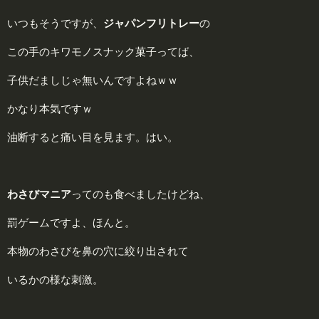
いつもそうですが、
ジャパンフリトレー
の
この手のキワモノスナック菓子ってば、
子供だましじゃ無いんですよねｗｗ
かなり本気ですｗ
油断すると痛い目を見ます。はい。
わさびマニア
ってのも食べましたけどね、
罰ゲームですよ、ほんと。
本物のわさびを鼻の穴に絞り出されて
いるかの様な刺激。