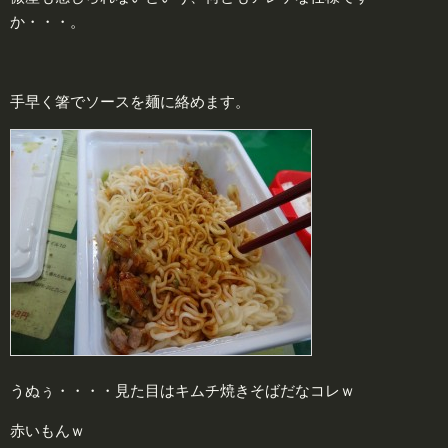
か・・・。
手早く箸でソースを麺に絡めます。
うぬぅ・・・・見た目はキムチ焼きそばだなコレｗ
赤いもんｗ