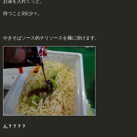
お湯を入れてっと。
待つこと3分少々。
やきそばソース的チリソースを麺に掛けます。
ん？？？？