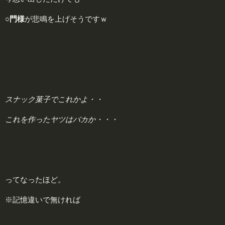
○門様
が悲鳴を上げそうですｗ
スナック菓子でこれかよ・・
これを作ったヤツはバカか・・・
ってなったほど。
※記憶違いで無ければ