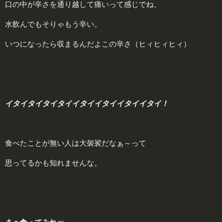
口の中が辛さを通り越して痛いって感じでね、
水飲んでもそりゃもう辛い。
いつになったら収まるんだよこの辛さ（ヒィヒィヒィ）
イタイタイタイタイイタイイタイイタイイタイ！
食べたことが無い人は大袈裟だなぁ～って
思ってるかも知れませんな。