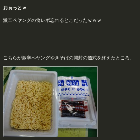
おぉっとｗ
激辛ペヤングの食レポ忘れるとこだったｗｗｗ
こちらが激辛ペヤングやきそばの開封の儀式を終えたところ。