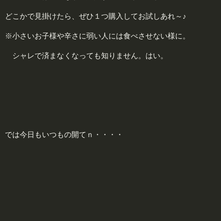
どこかで見掛けたら、ぜひ１つ購入してお試しあれ～♪
※小さいお子様や辛さに弱い人には食べさせない様に。
シャレで済まなくなっても知りません。はい。
では今日もいつもの開てｎ・・・・