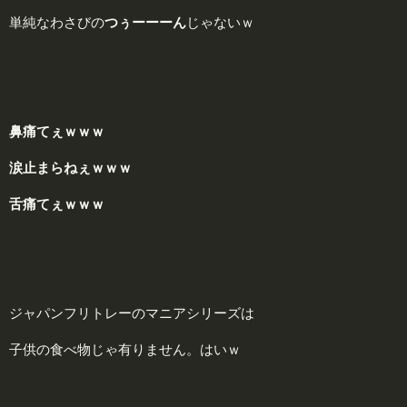
単純なわさびの
つぅーーーん
じゃないｗ
鼻痛てぇｗｗｗ
涙止まらねぇｗｗｗ
舌痛てぇｗｗｗ
ジャパンフリトレーのマニアシリーズは
子供の食べ物じゃ有りません。はいｗ