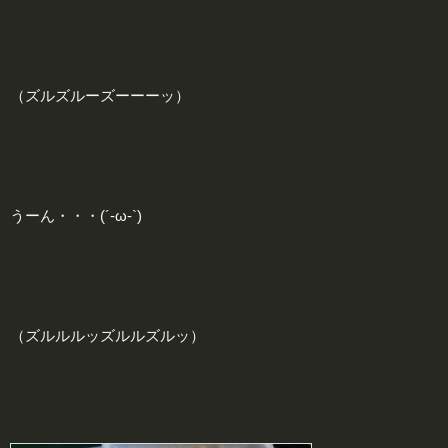
（ズルズルーズーーーッ）
うーん・・・(´-ω-`)
（ズルルルッズルルズルッ）