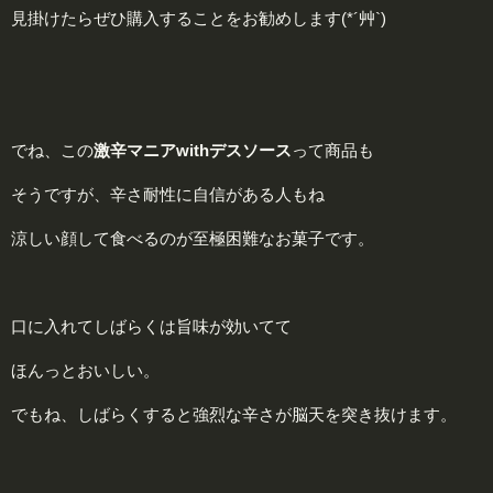
見掛けたらぜひ購入することをお勧めします(*´艸`)
でね、この
激辛マニアwithデスソース
って商品も
そうですが、辛さ耐性に自信がある人もね
涼しい顔して食べるのが至極困難なお菓子です。
口に入れてしばらくは旨味が効いてて
ほんっとおいしい。
でもね、しばらくすると強烈な辛さが脳天を突き抜けます。