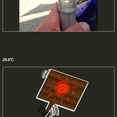
29.8℃