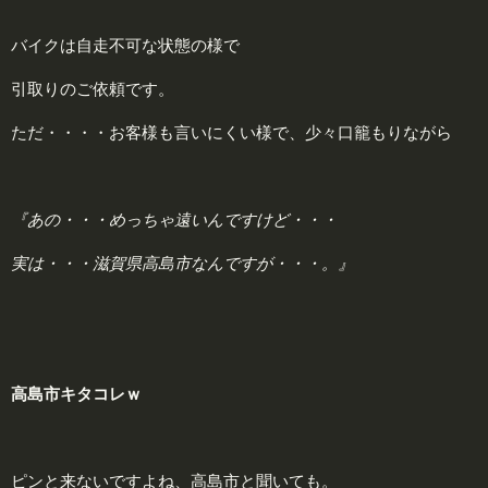
バイクは自走不可な状態の様で
引取りのご依頼です。
ただ・・・・お客様も言いにくい様で、少々口籠もりながら
『あの・・・めっちゃ遠いんですけど・・・
実は・・・滋賀県高島市なんですが・・・。』
高島市キタコレｗ
ピンと来ないですよね、高島市と聞いても。