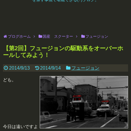
ブログホーム
国産 スクーター
フュージョン
【第2回】フュージョンの駆動系をオーバーホ
ールしてみよう！
2014/9/13
2014/9/14
フュージョン
ども。
今日は遠いですよ