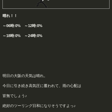
晴れ！！
～06時:0% ～12時:0%
～18時:0% ～24時:0%
明日の大阪の天気は晴れ。
今日に引き続き高気圧に覆われて、雨の心配は
皆無でしょう♪
絶好のツーリング日和になりそうですよっ♪