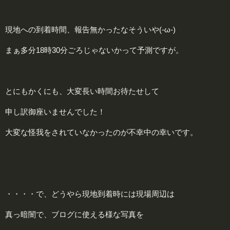
現地への到着時間、報告無かったなそういや(-ω-)
まぁ多分18時30分ごろじゃないかって予測ですが。
とにもかくにも、大変長い時間お待たせして
申し訳御座いませんでした！
大変な怪我をされていなかったのが不幸中の幸いです。
・・・・で、どうやら現地到着時には現場周辺は
真っ暗闇で、ブログに使える様な写真を