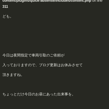
content/plugins/quick-adsense/includes/content.php
on line
311
ども。
今日は夜間指定で車両引取のご依頼が
入っておりますので、ブログ更新はお休みさせて
頂きますね。
ちょっとだけ今日のお昼にあった出来事を。