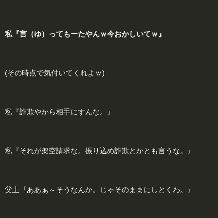
私『言（ゆ）ってもーたやんｗ今
おかしいてｗ
』
(その時点で気付いてくれよｗ)
私『詐欺やから相手にすんな。』
私『それが架空請求な。振り込め詐欺とかとも言うな。』
父上『ああぁ～そうなんか。じゃそのままにしとくわ。』