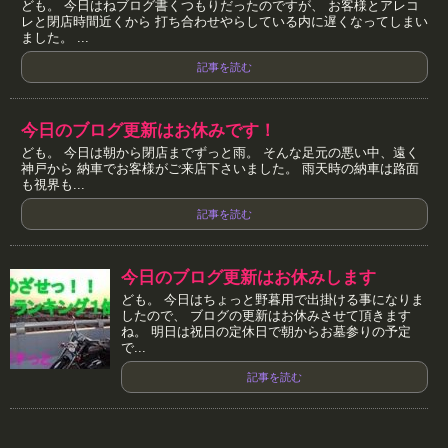
ども。 今日はねブログ書くつもりだったのですが、 お客様とアレコ
レと閉店時間近くから 打ち合わせやらしている内に遅くなってしまい
ました。 ...
記事を読む
今日のブログ更新はお休みです！
ども。 今日は朝から閉店までずっと雨。 そんな足元の悪い中、遠く
神戸から 納車でお客様がご来店下さいました。 雨天時の納車は路面
も視界も...
記事を読む
今日のブログ更新はお休みします
ども。 今日はちょっと野暮用で出掛ける事になりま
したので、 ブログの更新はお休みさせて頂きます
ね。 明日は祝日の定休日で朝からお墓参りの予定
で...
記事を読む