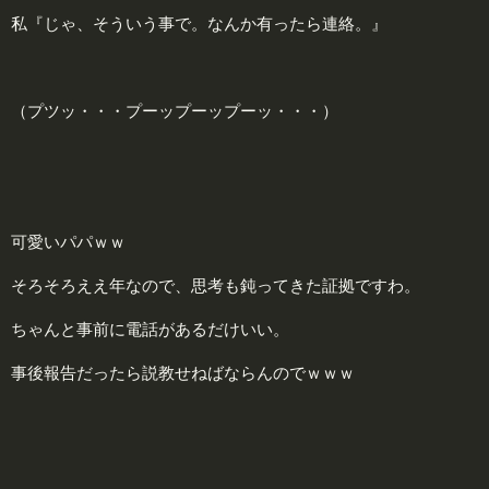
私『じゃ、そういう事で。なんか有ったら連絡。』
（プツッ・・・プーップーップーッ・・・）
可愛いパパｗｗ
そろそろええ年なので、思考も鈍ってきた証拠ですわ。
ちゃんと事前に電話があるだけいい。
事後報告だったら説教せねばならんのでｗｗｗ