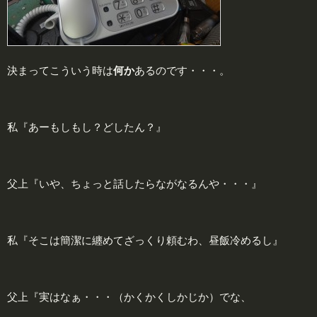
決まってこういう時は
何か
あるのです・・・。
私『あーもしもし？どしたん？』
父上『いや、ちょっと話したらながなるんや・・・』
私『そこは簡潔に纏めてざっくり頼むわ、昼飯冷めるし』
父上『実はなぁ・・・（かくかくしかじか）でな、