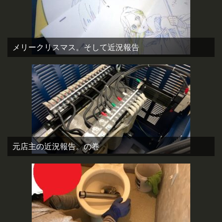
メリークリスマス。そして近況報告
元店主の近況報告。の巻