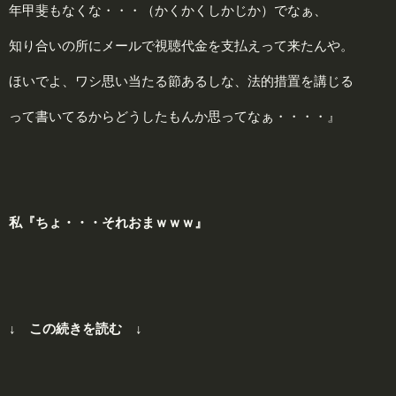
年甲斐もなくな・・・（かくかくしかじか）でなぁ、
知り合いの所にメールで視聴代金を支払えって来たんや。
ほいでよ、ワシ思い当たる節あるしな、法的措置を講じる
って書いてるからどうしたもんか思ってなぁ・・・・』
私『ちょ・・・それおまｗｗｗ』
↓ この続きを読む ↓