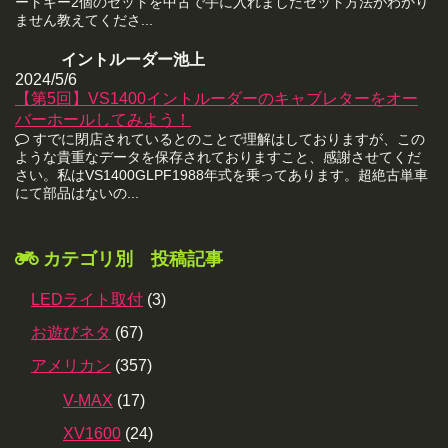
ートキー2個のセットを中古で手に入れましたセット方法がわかり
ません教えてくださ...
イントルーダー池上
2024/5/6
【第5回】VS1400イントルーダーのキャブレターをオー
バーホールしてみよう！
すでに閉店されているとのことで理解はしておりますが、この
ような貴重なデータを保存されておりますこと、感謝させてくだ
さい。私はVS1400GLPF1988年式を乗ってあります。超絶古単車
にて部品はないの...
カテゴリ別 投稿記事
LEDライト取付
(3)
お遊びネタ
(67)
アメリカン
(357)
V-MAX
(17)
XV1600
(24)