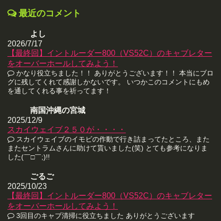
最近のコメント
よし
2026/7/17
【最終回】イントルーダー800（VS52C）のキャブレター
をオーバーホールしてみよう！
かなり役立ちました！！ ありがとうございます！！ 本当にブロ
グに残してくれて感謝しかないです。 いつかこのコメントにもめ
を通してくれる事を祈ってます！
南国沖縄の宮城
2025/12/9
スカイウェイブ２５０が・・・・
スカイウェイブのイモビの作動で行き詰まってたところ、また
またセントラムさんに助けて貰いました(笑) とても参考になりま
した(￣□￣;)!!
ごるご
2025/10/23
【最終回】イントルーダー800（VS52C）のキャブレター
をオーバーホールしてみよう！
3回目のキャブ清掃に役立ちました ありがとうございます