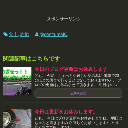
スポンサーリンク
父上
,
詐欺
@centrumMC
関連記事はこちらです
今日のブログ更新はお休みします
ども。 今宵、ちょっと小難しい話の為に 電車で20
分ほどの所まで行くことになっておりますゆえ、 ブ
ログの更新はお休みさせて頂きます。 明日はいつ...
記事を読む
今日は更新をお休みします。
ども。 今日はブログ更新をお休みしますね。 明日は
ちゃんと書きますので 宜しくお願いします♪ いつに
なく短文で申し訳ない...