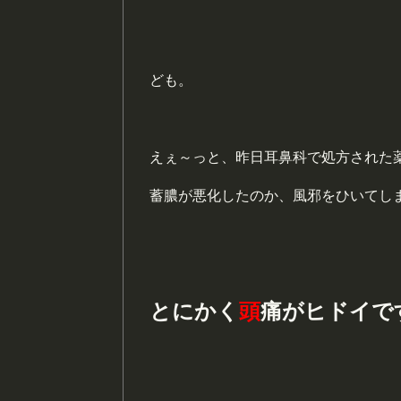
ども。
えぇ～っと、昨日耳鼻科で処方された
蓄膿が悪化したのか、風邪をひいてし
とにかく
頭
痛がヒドイで