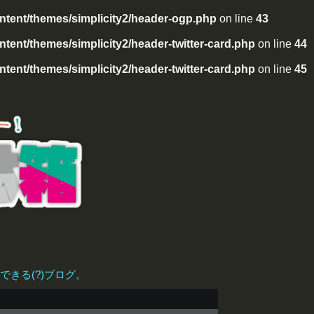
tent/themes/simplicity2/header-ogp.php
on line
43
ent/themes/simplicity2/header-twitter-card.php
on line
44
ent/themes/simplicity2/header-twitter-card.php
on line
45
きる(?)ブログ。