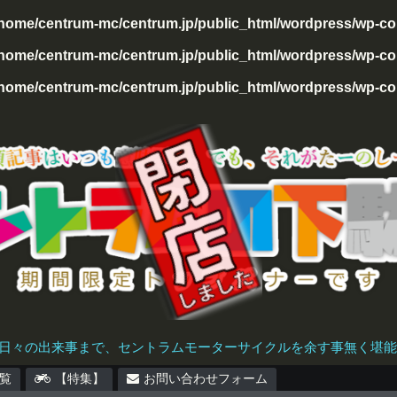
/home/centrum-mc/centrum.jp/public_html/wordpress/wp-con
home/centrum-mc/centrum.jp/public_html/wordpress/wp-cont
home/centrum-mc/centrum.jp/public_html/wordpress/wp-cont
日々の出来事まで、セントラムモーターサイクルを余す事無く堪能で
覧
【特集】
お問い合わせフォーム