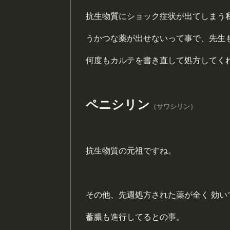
抗生物質にショック症状が出てしまう
うかつな薬が出せないって事で、先生
何度もカルテを書き直して処方してく
ペニシリン
（サワシリン）
抗生物質の元祖ですね。
その他、先週処方された薬が全く 効い
蓄膿も進行してるとの事。