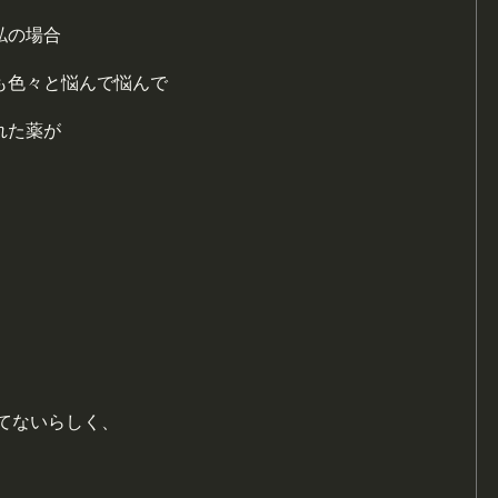
私の場合
も色々と悩んで悩んで
れた薬が
てないらしく、