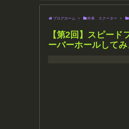
ブログホーム
外車 スクーター
【第2回】スピード
ーバーホールしてみ