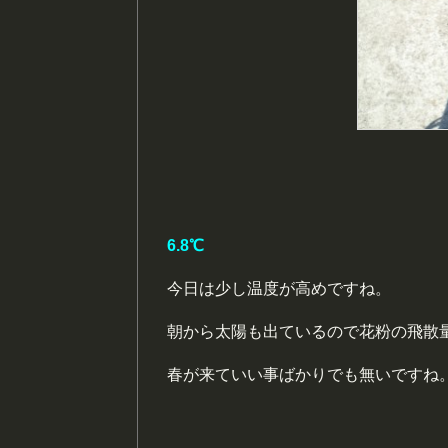
6.8℃
今日は少し温度が高めですね。
朝から太陽も出ているので花粉の飛散
春が来ていい事ばかりでも無いですね