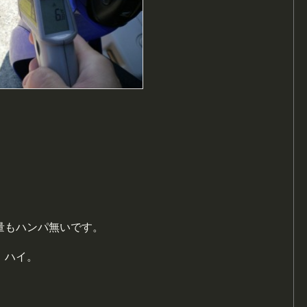
量もハンパ無いです。
。ハイ。