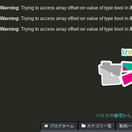
Warning
: Trying to access array offset on value of type bool in
Warning
: Trying to access array offset on value of type bool in
/
Warning
: Trying to access array offset on value of type bool in
/
バイクの修理から
ブログホーム
カテゴリ一覧
動画一