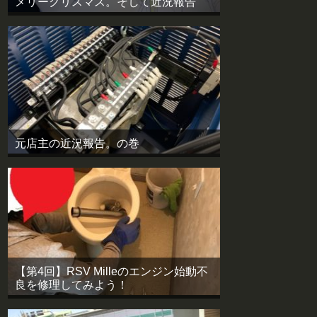
メリークリスマス。そして近況報告
元店主の近況報告。の巻
【第4回】RSV Milleのエンジン始動不
良を修理してみよう！