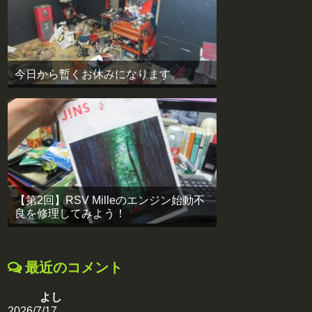
今日から暫くお休みになります。
【第2回】RSV Milleのエンジン始動不
良を修理してみよう！
最近のコメント
よし
2026/7/17