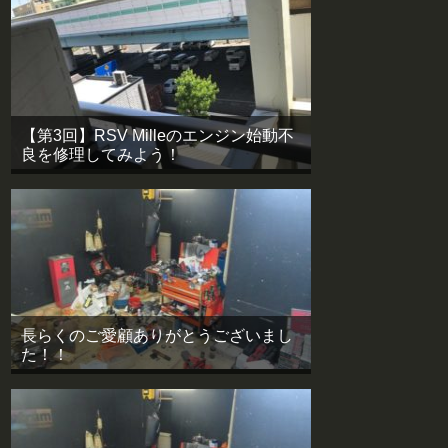
【第3回】RSV Milleのエンジン始動不
良を修理してみよう！
長らくのご愛顧ありがとうございまし
た！！