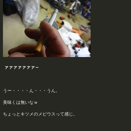
ァァァァァァァ～
うー・・・・ん・・・うん。
美味くは無いなｗ
ちょっとキツメのメビウスって感じ。