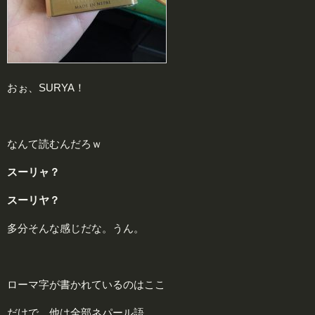
おぉ、SURYA！
なんて読むんだろｗ
スーリャ？
スーリヤ？
多分そんな感じだな。うん。
ローマ字が書かれているのはここ
だけで、他は全部ネパール語。