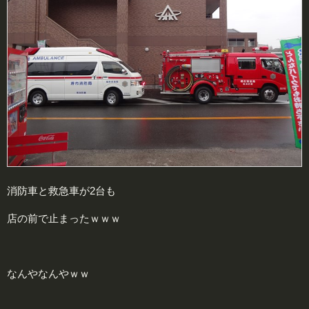
消防車と救急車が2台も
店の前で止まったｗｗｗ
なんやなんやｗｗ