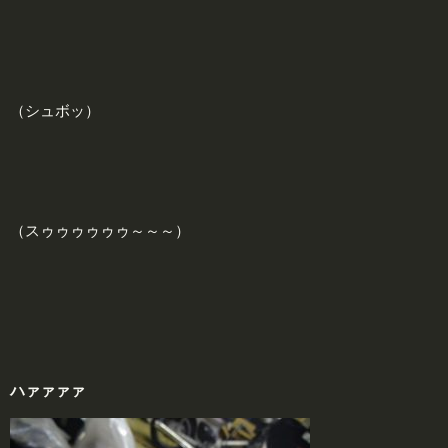
（シュボッ）
（スゥゥゥゥゥゥ～～～）
ハァァァァ