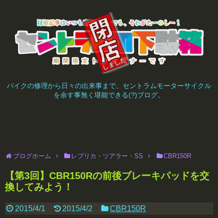
バイクの修理から日々の出来事まで、セントラムモーターサイクル
を余す事無く堪能できる(?)ブログ。
ブログホーム
レプリカ・ツアラー・SS
CBR150R
【第3回】CBR150Rの前後ブレーキパッドを交
換してみよう！
2015/4/1
2015/4/2
CBR150R