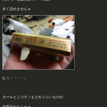
全く読めませんｗ
むぅ・・・・。
タールとニコチンもどれぐらいなのか
全然分からんｗｗ