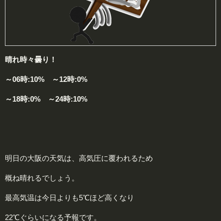
晴れ時々曇り！
～06時:10% ～12時:0%
～18時:0% ～24時:10%
明日の大阪の天気は、高気圧に覆われるため
概ね晴れるでしょう。
最高気温は今日よりも5℃ほど高くなり
22℃ぐらいになる予報です。