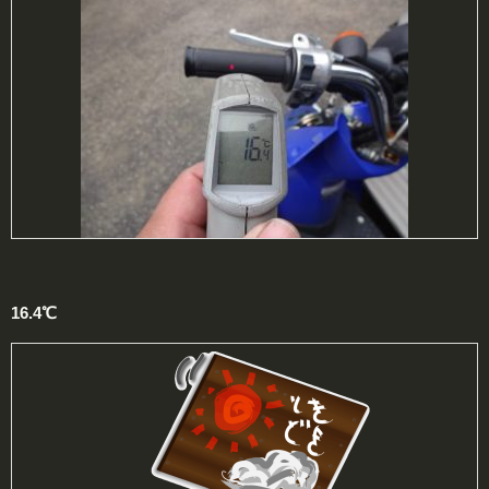
16.4℃