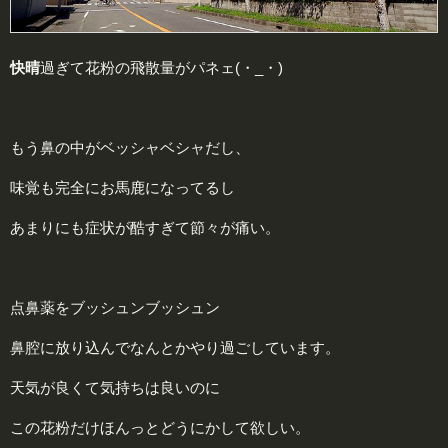
快晴
過ぎて花粉の飛散量がパネェ(・_・)
もう鼻の中がベッシャベシャだし、
味覚も完全にお馬鹿になってるし
あまりにも症状が酷すぎて節々が痛い。
点鼻薬をブッシュンブッシュン
鼻腔に放り込んでなんとかやり過ごしています。
天気が良くて気持ちは良いのに
この花粉だけほんっとどうにかして欲しい。