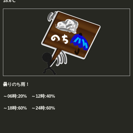
18.6℃
曇りのち雨！
～06時:20% ～12時:40%
～18時:60% ～24時:60%