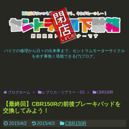
バイクの修理から日々の出来事まで、セントラムモーターサイクル
を余す事無く堪能できる(?)ブログ。
ブログホーム
レプリカ・ツアラー・SS
CBR150R
【最終回】CBR150Rの前後ブレーキパッドを
交換してみよう！
2015/4/2
2015/4/3
CBR150R