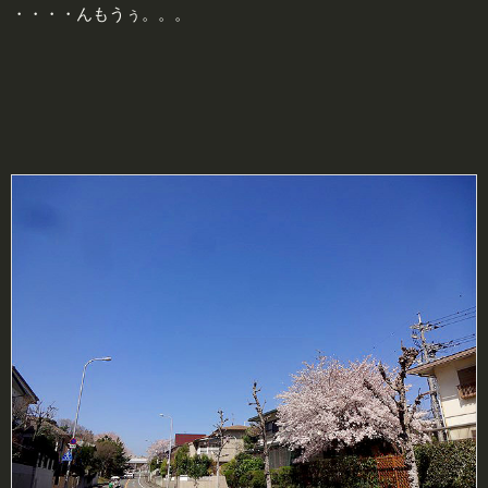
・・・・んもうぅ。。。