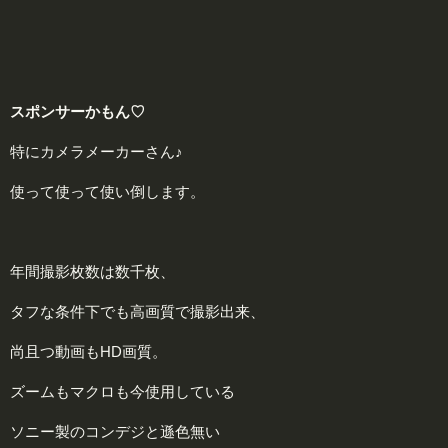
スポンサーかもん♡
特にカメラメーカーさん♪
使って使って使い倒します。
年間撮影枚数は数千枚、
タフな条件下でも高画質で撮影出来、
尚且つ動画もHD画質。
ズームもマクロも今使用している
ソニー製のコンデジと遜色無い