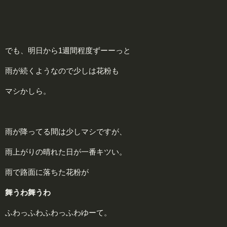
でも、明日から1週間程度ずーーっと
雨が続くようなので少しは花粉も
マシかしら。
雨が降ってる間は少しマシですが、
雨上がりの晴れた日が一番キツい。
雨で路面に落ちた花粉が
舞うわ舞うわ
ふわっふわふわっふわゆーて。