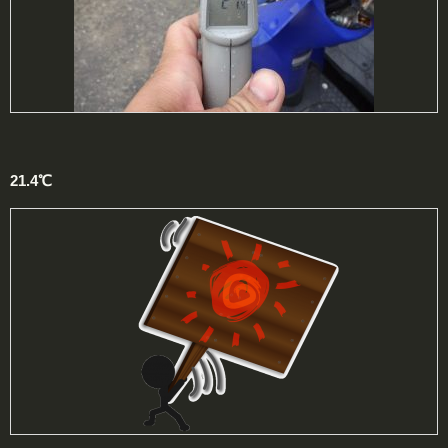
21.4℃