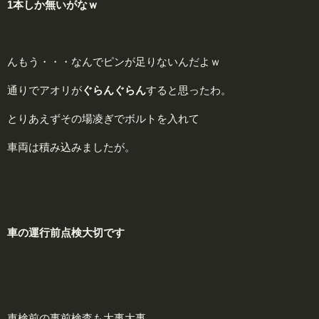
1本しか無いがなｗ
んもう・・・なんでピンが足りないんだよｗ
通りでアオリが
ぐらんぐらん
すると思ったわ。
とりあえずその場凌ぎでボルトを入れて
車両は積み込みましたが。
車の運行前点検
大切です
車検前の事前検査も大事大事。