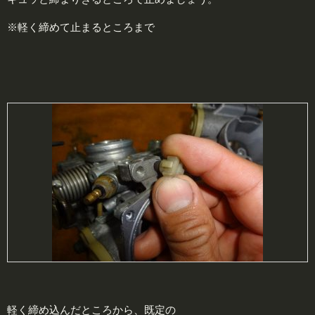
※軽く締めて止まるところまで
軽く締め込んだところから、既定の