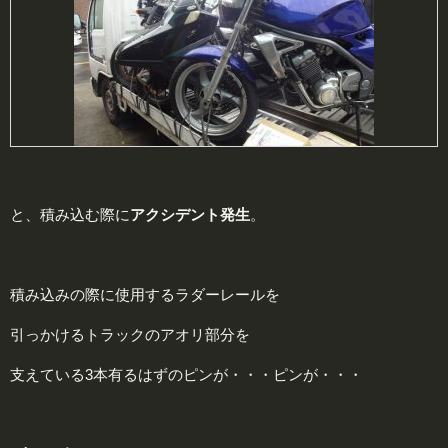
と、積み込む際に
アクシデント発生
。
積み込みの際に使用するラダーレールを
引っかけるトラックのアオリ部分を
支えている3本有るはずのピンが・・・ピンが・・・