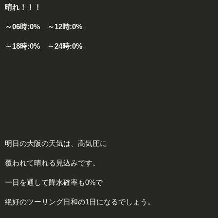
晴れ！！！
～06時:0% ～12時:0%
～18時:0% ～24時:0%
明日の大阪の天気は、高気圧に
覆われて晴れる見込みです。
一日を通して降水確率も0%で
絶好のツーリング日和の1日になるでしょう。