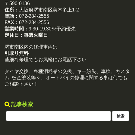
〒590-0136
住所：
大阪府堺市南区美木多上1-2
電話：
072-284-2555
FAX：
072-284-2556
営業時間：
9:30-19:30※予約優先
定休日：
毎週火曜日
堺市南区内の修理車両は
引取り無料
些細な修理でもお気軽にお電話下さい
タイヤ交換、各種消耗品の交換、キー紛失、車検、カスタ
ム, 板金塗装等々、オートバイの修理に関する事は何でも
ご相談下さい！
記事検索