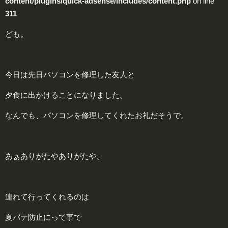
content/plugins/quick-adsense/includes/content.php
on line
311
ども。
今日は先日パソコンを修理した友人と
夕食に出かけることになりました。
なんでも、パソコンを修理してくれたお礼だそうで。
あぁありがたやありがたや。
連れて行ってくれるのは
夏バテ防止にって事で