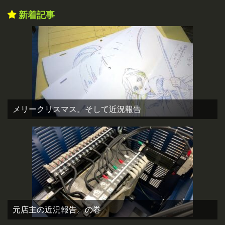
新着記事
メリークリスマス。そして近況報告
元店主の近況報告。の巻