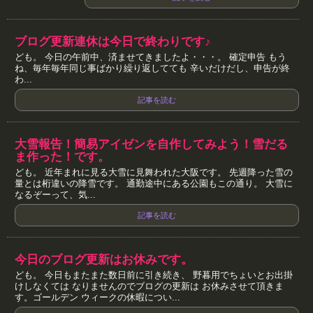
ブログ更新連休は今日で終わりです♪
ども。 今日の午前中、済ませてきましたよ・・・。 確定申告 もう
ね、毎年毎年同じ事ばかり繰り返してても 辛いだけだし、申告が終
わ...
記事を読む
大雪報告！簡易アイゼンを自作してみよう！雪だる
ま作った！です。
ども。 近年まれに見る大雪に見舞われた大阪です。 先週降った雪の
量とは桁違いの降雪です。 通勤途中にある公園もこの通り。 大雪に
なるぞーって、気...
記事を読む
今日のブログ更新はお休みです。
ども。 今日もまたまた数日前に引き続き、 野暮用でちょいとお出掛
けしなくては なりませんのでブログの更新は お休みさせて頂きま
す。ゴールデン ウィークの休暇につい...