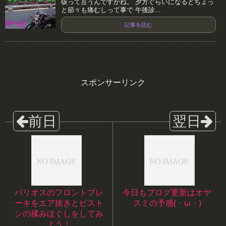
咳って言うんですかね。 夕方ぐらいになるとちょっ
と節々も痛むしって事で 午後診...
記事を読む
スポンサーリンク
バリオスのフロントブレ
今日もブログ更新はオヤ
ーキをエア抜きとピスト
スミの予感(・ω・)
ンの揉みほぐしをしてみ
よう！