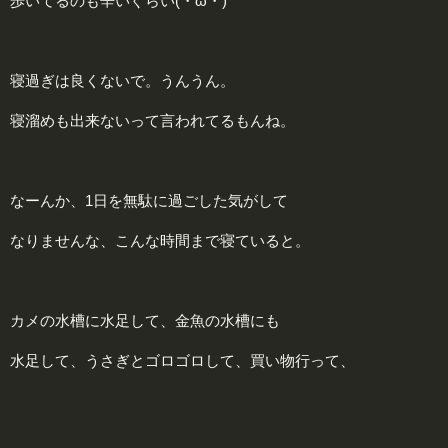
歩いてるのも辛いぐらい(・ω・)
寝過ぎは良くないで。うんうん。
寝溜めも出来ないって言われてるもんね。
なーんか、1日を無駄に過ごした気がして
なりませんな、こんな時間まで寝ていると。
カメの水槽に水足して、金魚の水槽にも
水足して、うさぎとゴロゴロして、買い物行って、