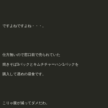
ですよねですよね・・・。
仕方無いので窓口前で売られていた
焼きそば3パックとキムチチャーハン1パックを
購入して遅めの昼食です。
こりゃ腹が減ってダメだわ。