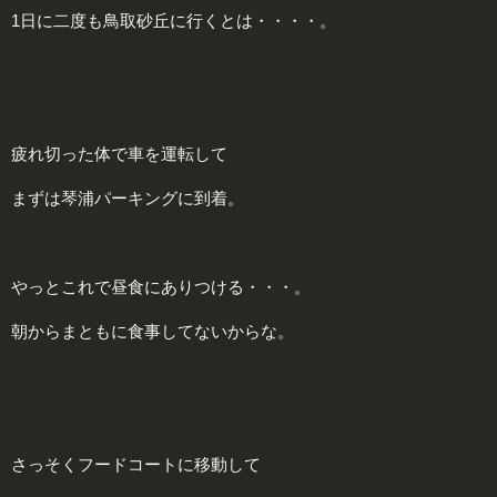
1日に二度も鳥取砂丘に行くとは・・・・。
疲れ切った体で車を運転して
まずは琴浦パーキングに到着。
やっとこれで昼食にありつける・・・。
朝からまともに食事してないからな。
さっそくフードコートに移動して