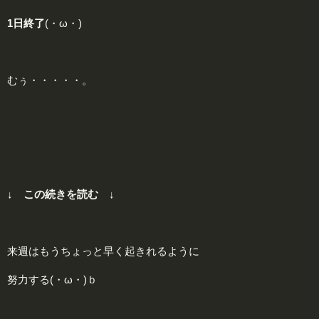
1日終了
(・ω・)
むぅ・・・・・。
↓ この続きを読む ↓
来週はもうちょっと早く起きれるように
努力する(・ω・)ｂ