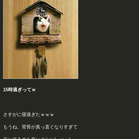
15時過ぎってｗ
さすがに寝過ぎたｗｗｗ
もうね、背骨が真っ直ぐなりすぎて