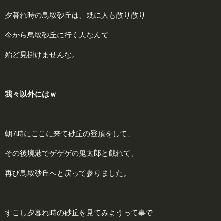
夕暮れ時の鳥取砂丘は、既に人も散り散り
今から鳥取砂丘に行く人なんて
殆ど見掛けませんな。
我々以外にはｗ
朝7時にここに来て砂丘の登頂をして、
その後境港でゲゲゲの鬼太郎と戯れて、
再び鳥取砂丘へと戻って参りました。
すこし夕暮れ時の砂丘を見てみようって事で