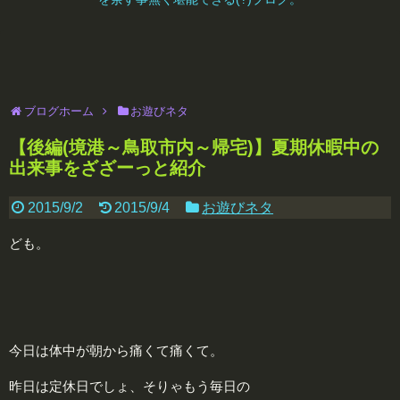
ブログホーム
お遊びネタ
【後編(境港～鳥取市内～帰宅)】夏期休暇中の
出来事をざざーっと紹介
2015/9/2
2015/9/4
お遊びネタ
ども。
今日は体中が朝から痛くて痛くて。
昨日は定休日でしょ、そりゃもう毎日の