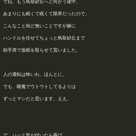
でね、もう鳥取砂丘へと向かう途中、
あまりにも眠くて眠くて限界だったので、
こんなこと殆ど無いことですが嫁に
ハンドルを任せてちょっと鳥取砂丘まで
助手席で仮眠を取らせて貰いました。
人の運転は怖いわ。ほんとに。
でも、睡魔でウトウトしてるよりは
ずっとマシだと思います。ええ。
で、ハッと気が付いたら再び