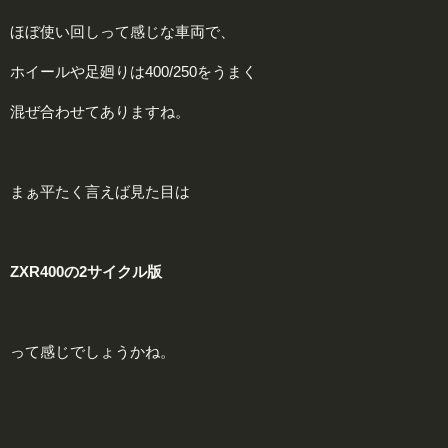
ほぼ使い回しって感じな車両で、
ホイールや足廻りは400/250をうまく
混ぜ合わせてありますね。
まぁ平たく言えば見た目は
ZXR400の2サイクル版
って感じでしょうかね。