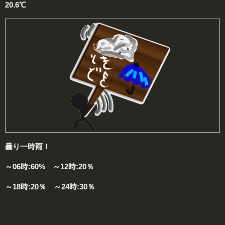
20.6℃
曇り一時雨！
～06時:60% ～12時:20％
～18時:20％ ～24時:30％