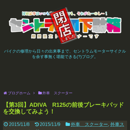
バイクの修理から日々の出来事まで、セントラムモーターサイクル
を余す事無く堪能できる(?)ブログ。
ブログホーム
外車 スクーター
【第3回】ADIVA R125の前後ブレーキパッド
を交換してみよう！
2015/11/8
2015/11/9
外車 スクーター
,
外車ス