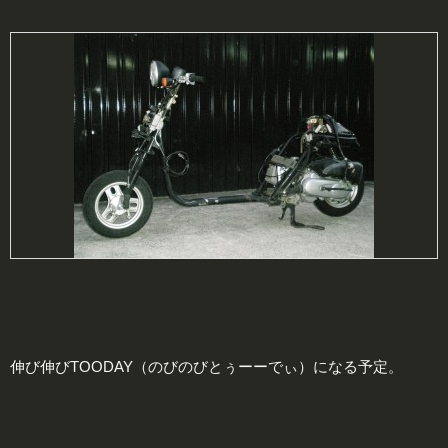
伸び伸びTOODAY（のびのびとぅーーでぃ）になる予定。