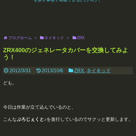
ブログホーム
ネイキッド
ZRX
ZRX400のジェネレータカバーを交換してみよ
う！
2012/3/31
2013/10/6
ZRX
,
ネイキッド
ども。
今日は作業が立て込んでいるのと、
こんな
ぷろじぇくと
♪を進行しているのでサクッと更新します。