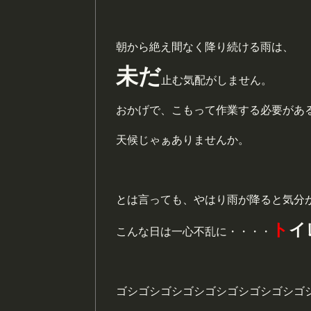
朝から絶え間なく降り続ける雨は、
未だ
止む気配がしません。
おかげで、こもって作業する必要があ
天候じゃぁありませんか。
とは言っても、やはり雨が降ると気分
ト
イ
こんな日は一心不乱に・・・・
ゴシゴシゴシゴシゴシゴシゴシゴシゴ