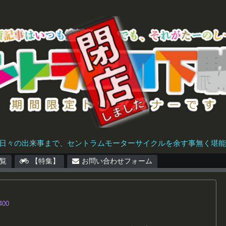
日々の出来事まで、セントラムモーターサイクルを余す事無く堪能で
覧
【特集】
お問い合わせフォーム
400