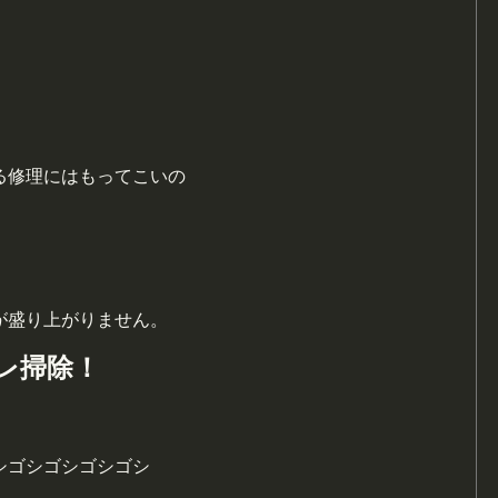
る修理にはもってこいの
が盛り上がりません。
レ掃除！
シゴシゴシゴシゴシ