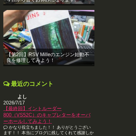
【第2回】RSV Milleのエンジン始動不
良を修理してみよう！
最近のコメント
よし
2026/7/17
【最終回】イントルーダー
800（VS52C）のキャブレターをオーバ
ーホールしてみよう！
かなり役立ちました！！ ありがとうござい
ます！！ 本当にブログに残してくれて感謝しか