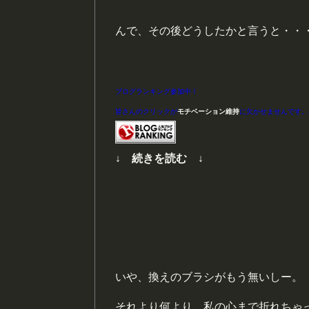
んで、その後どうしたかと言うと・・
ブログランキング参加中！
皆さんのクリックが
モチベーション維持
に欠かせませんです。
↓ 続きを読む ↓
いや、換えのブラシがもう無いしー。
それより何より、私の心まで折れちゃ