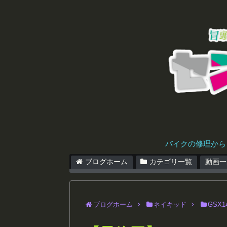
バイクの修理から
ブログホーム
カテゴリ一覧
動画一
ブログホーム
ネイキッド
GSX1