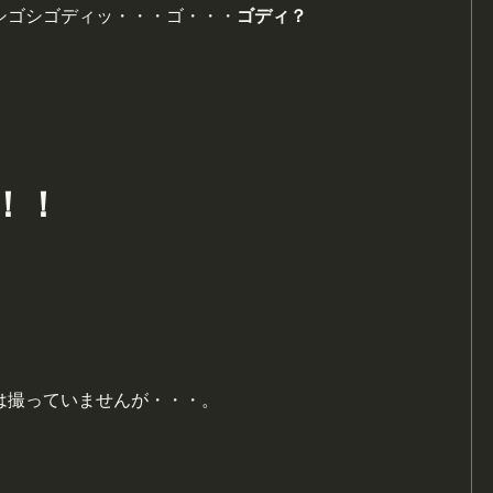
シゴシゴディッ・・・ゴ・・・
ゴディ？
！！
は撮っていませんが・・・。