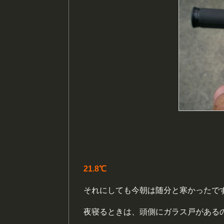
21.8℃
それにしても今朝は随分と寒かったで
夜寝るときは、頭側にガラス戸がある