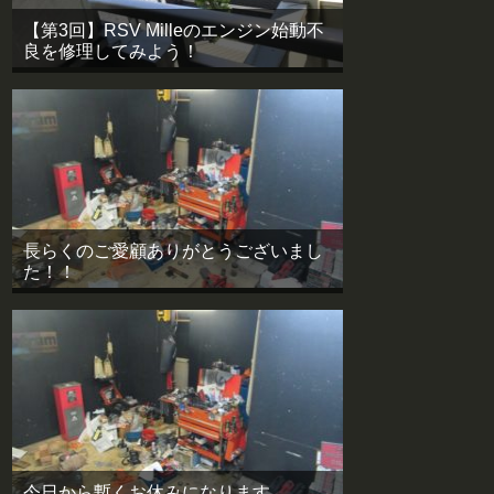
【第3回】RSV Milleのエンジン始動不
良を修理してみよう！
長らくのご愛顧ありがとうございまし
た！！
今日から暫くお休みになります。