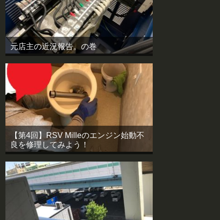
元店主の近況報告。の巻
【第4回】RSV Milleのエンジン始動不
良を修理してみよう！