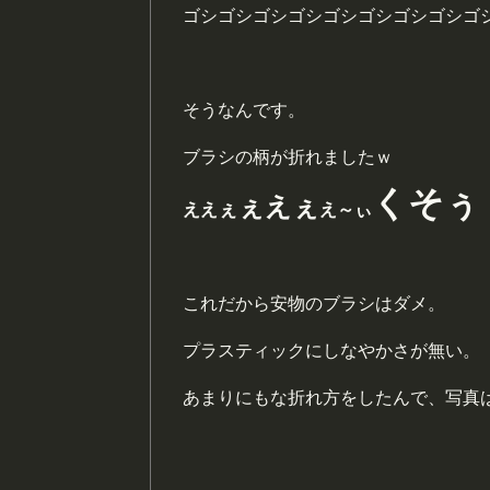
ゴシゴシゴシゴシゴシゴシゴシゴシゴ
そうなんです。
ブラシの柄が折れましたｗ
くそぅ
ぇ
えぇ
ぇ
ええ
え～ぃ
これだから安物のブラシはダメ。
プラスティックにしなやかさが無い。
あまりにもな折れ方をしたんで、写真