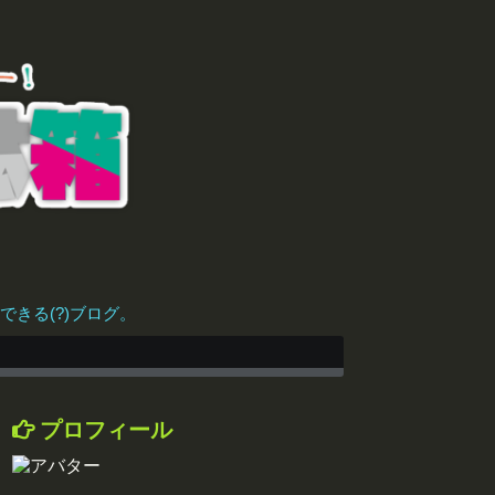
きる(?)ブログ。
プロフィール