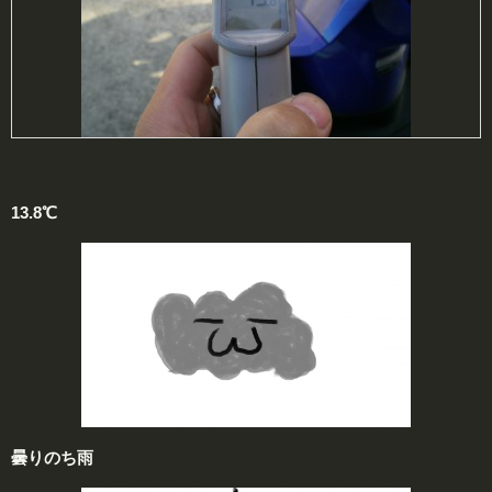
13.8℃
曇りのち雨