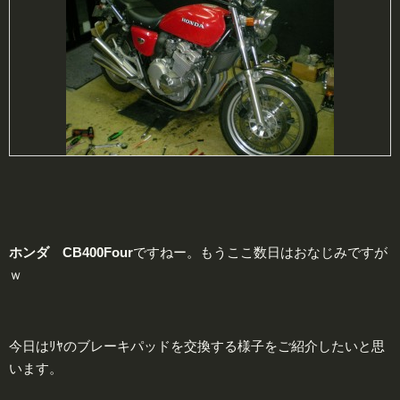
ホンダ CB400Four
ですねー。もうここ数日はおなじみですが
ｗ
今日はﾘﾔのブレーキパッドを交換する様子をご紹介したいと思
います。