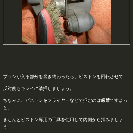
ブラシが入る部分を磨き終わったら、ピストンを回転させて
反対側もキレイに清掃しましょう。
ちなみに、ピストンをプライヤーなどで掴むのは
厳
禁
ですよっ
と。
きちんとピストン専用の工具を使用して内側から掴みましょ
う。