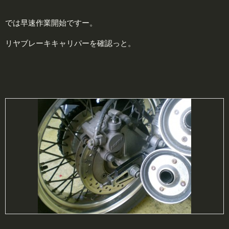
では早速作業開始ですー。
リヤブレーキキャリパーを確認っと。