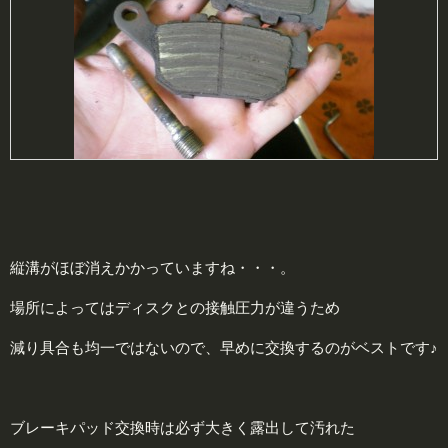
縦溝がほぼ消えかかっていますね・・・。
場所によってはディスクとの接触圧力が違うため
減り具合も均一ではないので、早めに交換するのがベストです♪
ブレーキパッド交換時は必ず大きく露出して汚れた