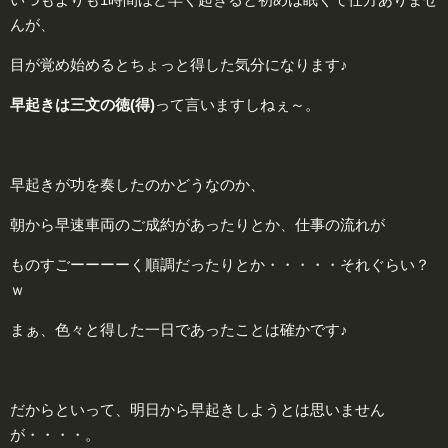
んが、
目が覚め始めるとちょっと得した気分になります♪
早起きは三文の徳(得)
って言いますしねぇ～。
早起きが功を奏したのかどうなのか、
朝から早速車両のご成約があったりとか、仕事の流れが
ものすごーーーーく順調だったりとか・・・・・それぐらい？
ｗ
まぁ、色々と得した一日であったことは確かです♪
だからといって、明日から早起きしようとは思いません
が・・・・。