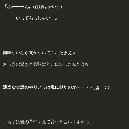
『ふーーーん。
(視線はテレビ
)
いってらっしゃい。』
興味ないなら聞かないでくれたまえｗ
さっきの驚きと興味はどこにいったんだよw
適当な会話のやりとりは私に似たのか・・・・
(´д｀；)
まぁ子は親の背中を見て育つと言いますから、