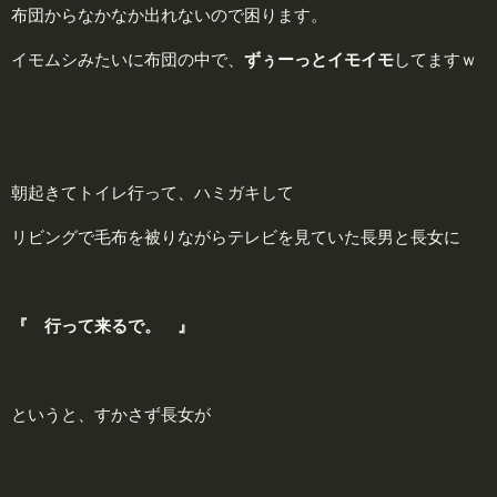
布団からなかなか出れないので困ります。
イモムシみたいに布団の中で、
ずぅーっとイモイモ
してますｗ
朝起きてトイレ行って、ハミガキして
リビングで毛布を被りながらテレビを見ていた長男と長女に
『 行って来るで。 』
というと、すかさず長女が