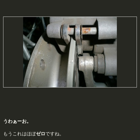
うわぁーお。
もうこれはほぼ
ゼロ
ですね。