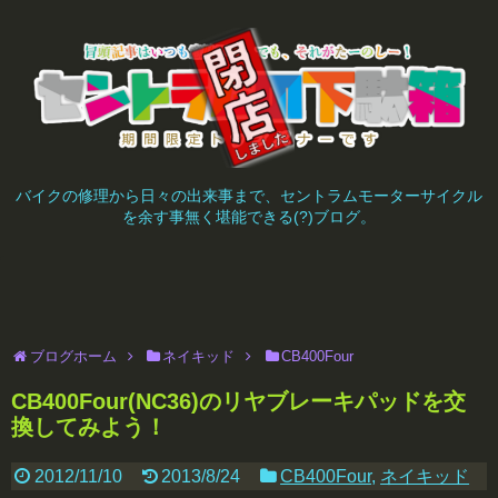
バイクの修理から日々の出来事まで、セントラムモーターサイクル
を余す事無く堪能できる(?)ブログ。
ブログホーム
ネイキッド
CB400Four
CB400Four(NC36)のリヤブレーキパッドを交
換してみよう！
2012/11/10
2013/8/24
CB400Four
,
ネイキッド