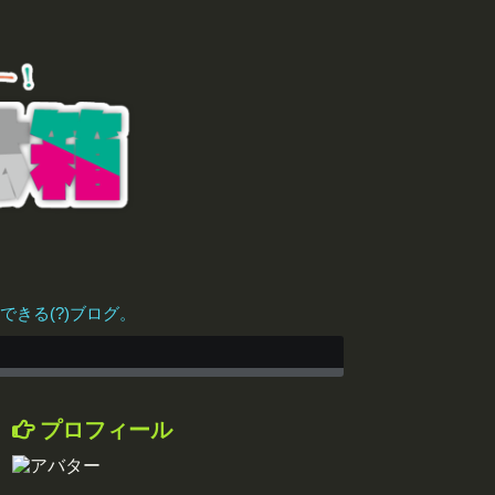
きる(?)ブログ。
プロフィール