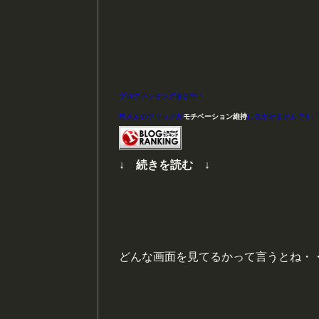
ブログランキング参加中！
皆さんのクリックが
モチベーション維持
に欠かせませんです。
↓ 続きを読む ↓
どんな画面を見てるかって言うとね・