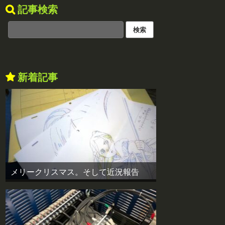
記事検索
新着記事
メリークリスマス。そして近況報告