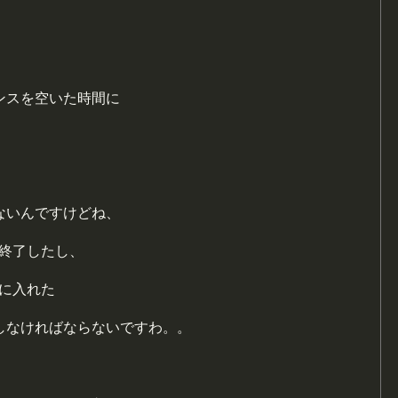
ンスを空いた時間に
ないんですけどね、
も終了したし、
に入れた
しなければならないですわ。。