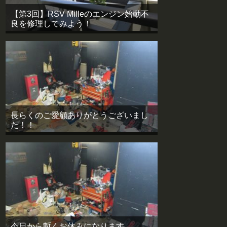
【第3回】RSV Milleのエンジン始動不
良を修理してみよう！
長らくのご愛顧ありがとうございまし
た！！
今日から暫くお休みになります。