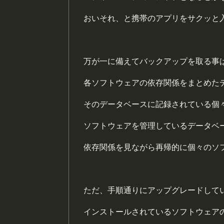
おいそれ、と携帯のアプリをサクッと
万が一に備えてバックアップを取る事
各ソフトウェアの依存関係をまとめた
そのデータベースに記録されている個
ソフトウェアを管理しているデータベ
依存関係を見ながら再帰的に個々のソ
ただ、手順通りにアップグレードして
インストールされているソフトウェア