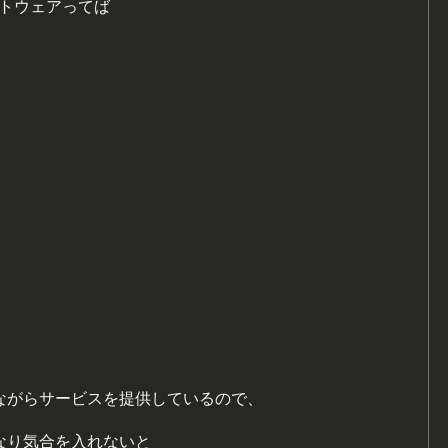
フトウェアってば
ながらサービスを提供しているので、
なり気合を入れないと