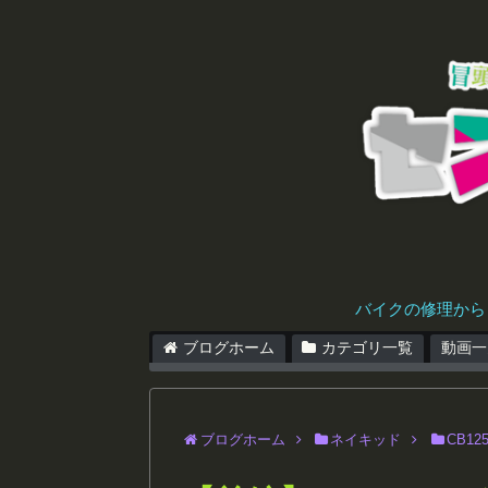
バイクの修理から
ブログホーム
カテゴリ一覧
動画一
ブログホーム
ネイキッド
CB12