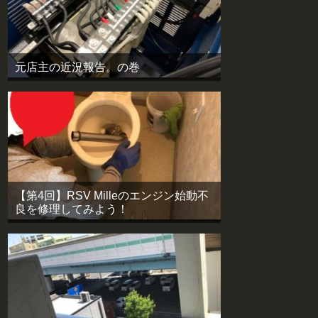
元店主の近況報告。の巻
【第4回】RSV Milleのエンジン始動不
良を修理してみよう！