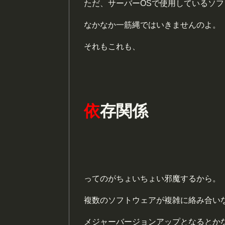
ただ、サーバーOSで使用しているソ
なかなか一筋縄ではいきませんのよ。
それもこれも、
依
存関係
ってのがちょいちょい邪魔するから。
複数のソフトウェアが複雑に絡み合い
メジャーバージョンアップとなるとか