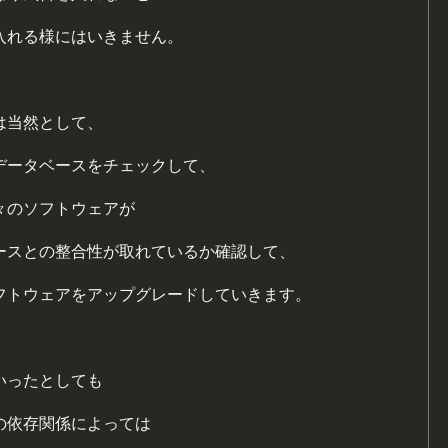
入れる様にはいきません。
は当然として、
データベースをチェックして、
々のソフトウェアが
ースとの整合性が取れているか確認して、
フトウェアをアップグレードしていきます。
いったとしても
の依存関係によっては