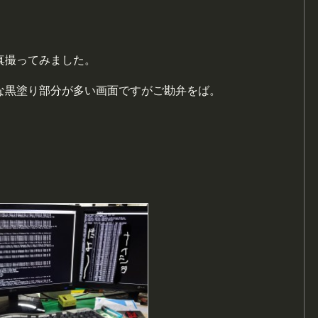
真撮ってみました。
な黒塗り部分が多い画面ですがご勘弁をば。