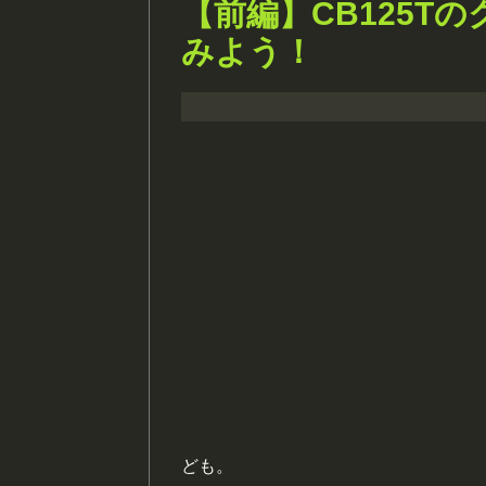
【前編】CB125T
みよう！
ども。