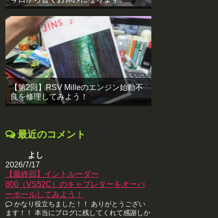
【第2回】RSV Milleのエンジン始動不
良を修理してみよう！
最近のコメント
よし
2026/7/17
【最終回】イントルーダー
800（VS52C）のキャブレターをオーバ
ーホールしてみよう！
かなり役立ちました！！ ありがとうござい
ます！！ 本当にブログに残してくれて感謝しか