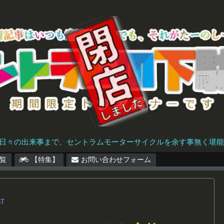
日々の出来事まで、セントラムモーターサイクルを余す事無く堪能で
覧
【特集】
お問い合わせフォーム
5T