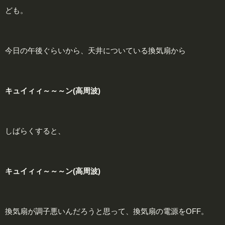
ども。
今日の午後ぐらいから、天井についている換気扇から
キュイィィ～～～ン(高周波)
しばらくすると、
キュイィィ～～～ン(高周波)
換気扇が調子悪いんだろうと思って、換気扇の電源をOFF。