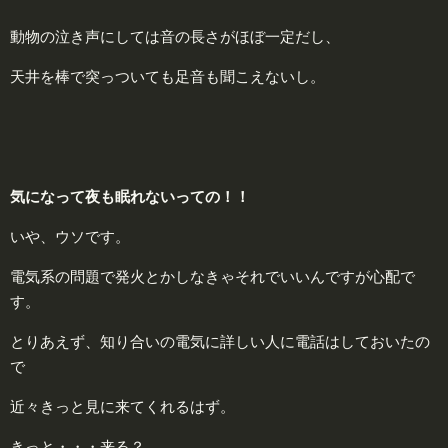
動物の泣き声にしては音の長さがほぼ一定だし、
天井を棒で突っついても足音も聞こえないし。
気
になって夜も眠れないっての！！
いや、ウソです。
電気系の問題で発火とかしなきゃそれでいいんですが心配で
す。
とりあえず、知り合いの電気に詳しい人に電話はしておいたの
で
近々きっと見に来てくれるはず。
きっと・・・来る？