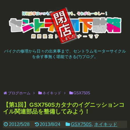
バイクの修理から日々の出来事まで、セントラムモーターサイクル
を余す事無く堪能できる(?)ブログ。
ブログホーム
ネイキッド
GSX750S
【第1回】GSX750Sカタナのイグニッションコ
イル関連部品を整備してみよう！
2012/5/28
2013/8/24
GSX750S
,
ネイキッド