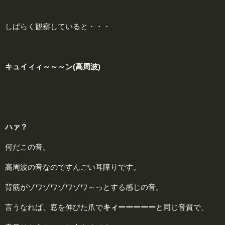
しばらく観察していると・・・
キュイィィ～～～ン(高周波)
ハァ？
何だこの音。
高周波の音なのですんごい耳障りです。
背筋がゾワゾワゾワゾワ～っとする感じの音。
言うなれば、窓を伸びた爪で
キィーーーーー
と同じ音質で、